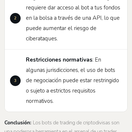
requiere dar acceso al bot a tus fondos
en la bolsa a través de una API, lo que
puede aumentar el riesgo de
ciberataques.
Restricciones normativas
: En
algunas jurisdicciones, el uso de bots
de negociación puede estar restringido
o sujeto a estrictos requisitos
normativos.
Conclusión:
Los bots de trading de criptodivisas son
una poderosa herramienta en el arsenal de un trader