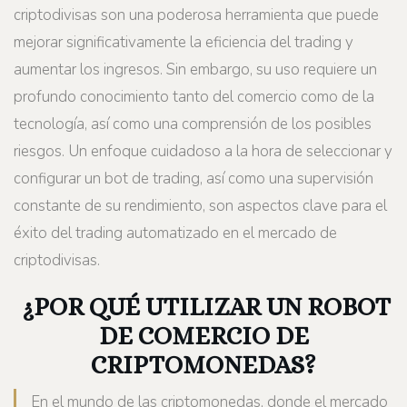
criptodivisas son una poderosa herramienta que puede
mejorar significativamente la eficiencia del trading y
aumentar los ingresos. Sin embargo, su uso requiere un
profundo conocimiento tanto del comercio como de la
tecnología, así como una comprensión de los posibles
riesgos. Un enfoque cuidadoso a la hora de seleccionar y
configurar un bot de trading, así como una supervisión
constante de su rendimiento, son aspectos clave para el
éxito del trading automatizado en el mercado de
criptodivisas.
¿POR QUÉ UTILIZAR UN ROBOT
DE COMERCIO DE
CRIPTOMONEDAS?
En el mundo de las criptomonedas, donde el mercado