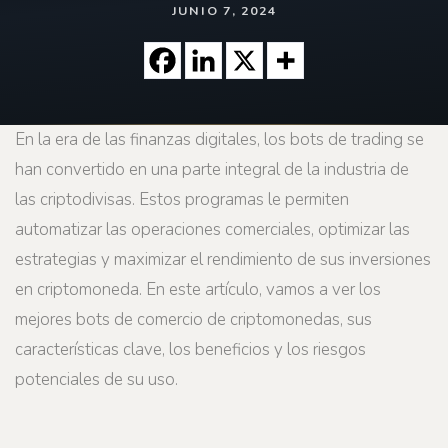
JUNIO 7, 2024
En la era de las finanzas digitales, los bots de trading se
han convertido en una parte integral de la industria de
las criptodivisas. Estos programas le permiten
automatizar las operaciones comerciales, optimizar las
estrategias y maximizar el rendimiento de sus inversiones
en criptomoneda. En este artículo, vamos a ver los
mejores bots de comercio de criptomonedas, sus
características clave, los beneficios y los riesgos
potenciales de su uso.