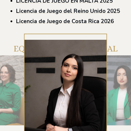
LICENCIA DE JUEGO EN MALTA 2025
Licencia de Juego del Reino Unido 2025
Licencia de Juego de Costa Rica 2026
EQUIPO DE ATENCIÓN AL
CLIENTE DE RUE