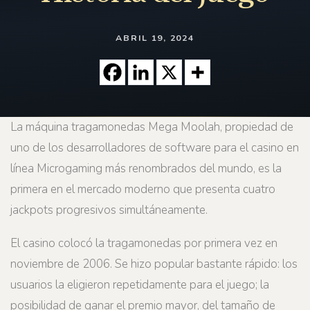
ABRIL 19, 2024
La máquina tragamonedas Mega Moolah, propiedad de
uno de los desarrolladores de software para el casino en
línea Microgaming más renombrados del mundo, es la
primera en el mercado moderno que presenta cuatro
jackpots progresivos simultáneamente.
El casino colocó la tragamonedas por primera vez en
noviembre de 2006. Se hizo popular bastante rápido: los
usuarios la eligieron repetidamente para el juego; la
posibilidad de ganar el premio mayor, del tamaño de