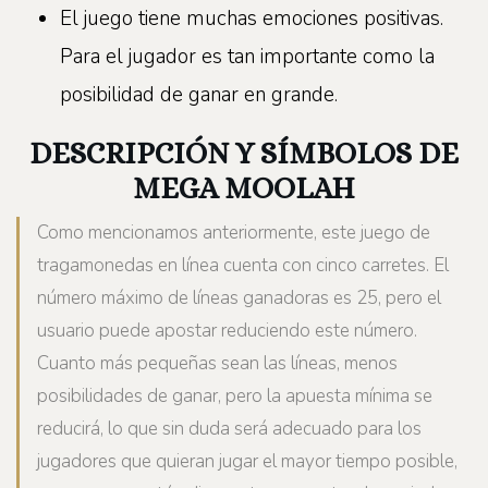
El juego tiene muchas emociones positivas.
Para el jugador es tan importante como la
posibilidad de ganar en grande.
DESCRIPCIÓN Y SÍMBOLOS DE
MEGA MOOLAH
Como mencionamos anteriormente, este juego de
tragamonedas en línea cuenta con cinco carretes. El
número máximo de líneas ganadoras es 25, pero el
usuario puede apostar reduciendo este número.
Cuanto más pequeñas sean las líneas, menos
posibilidades de ganar, pero la apuesta mínima se
reducirá, lo que sin duda será adecuado para los
jugadores que quieran jugar el mayor tiempo posible,