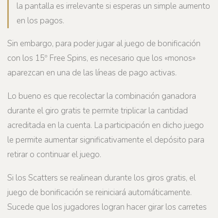
la pantalla es irrelevante si esperas un simple aumento
en los pagos.
Sin embargo, para poder jugar al juego de bonificación
con los 15º Free Spins, es necesario que los «monos»
aparezcan en una de las líneas de pago activas.
Lo bueno es que recolectar la combinación ganadora
durante el giro gratis te permite triplicar la cantidad
acreditada en la cuenta. La participación en dicho juego
le permite aumentar significativamente el depósito para
retirar o continuar el juego.
Si los Scatters se realinean durante los giros gratis, el
juego de bonificación se reiniciará automáticamente.
Sucede que los jugadores logran hacer girar los carretes