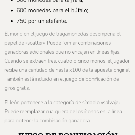
500 monedas para la jirafa;
600 monedas para el búfalo;
750 por un elefante.
El mono en el juego de tragamonedas desempeña el
papel de «scatter». Puede formar combinaciones
ganadoras adicionales que no encajan en líneas fijas.
Cuando se extraen tres, cuatro o cinco monos, el jugador
recibe una cantidad de hasta x100 de la apuesta original.
También está incluido en el juego de bonificación de
giros gratis.
El león pertenece a la categoría de símbolo «salvaje».
Puede reemplazar cualquiera de los íconos en la línea
para obtener la combinación ganadora.