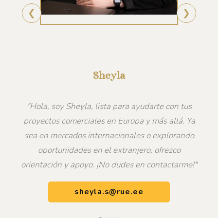
❮
❯
Sheyla
"Hola, soy Sheyla, lista para ayudarte con tus
proyectos comerciales en Europa y más allá. Ya
sea en mercados internacionales o explorando
oportunidades en el extranjero, ofrezco
orientación y apoyo. ¡No dudes en contactarme!"
sheyla.s@rue.ee