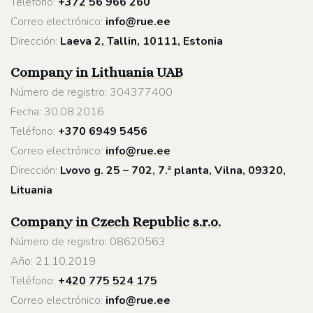
Teléfono:
+372 56 966 260
Correo electrónico:
info@rue.ee
Dirección:
Laeva 2, Tallin, 10111, Estonia
Company in Lithuania
UAB
Número de registro: 304377400
Fecha: 30.08.2016
Teléfono:
+370 6949 5456
Correo electrónico:
info@rue.ee
Dirección:
Lvovo g. 25 – 702, 7.ª planta, Vilna, 09320,
Lituania
Company in Czech Republic s.r.o.
Número de registro: 08620563
Año: 21.10.2019
Teléfono:
+420 775 524 175
Correo electrónico:
info@rue.ee