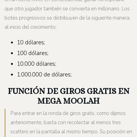
que otro jugador también se convierta en millonario. Los
botes progresivos se distribuyen de la siguiente manera,
al inicio del crecimiento:
10 dólares;
100 dólares;
10.000 dólares;
1.000.000 de dólares;
FUNCIÓN DE GIROS GRATIS EN
MEGA MOOLAH
Para entrar en la ronda de giros gratis, como dijimos
anteriormente, basta con recolectar al menos tres
scatters en la pantalla al mismo tiempo. Su posición en