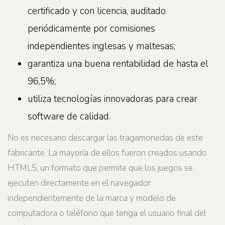
certificado y con licencia, auditado
periódicamente por comisiones
independientes inglesas y maltesas;
garantiza una buena rentabilidad de hasta el
96,5%;
utiliza tecnologías innovadoras para crear
software de calidad.
No es necesario descargar las tragamonedas de este
fabricante. La mayoría de ellos fueron creados usando
HTML5, un formato que permite que los juegos se
ejecuten directamente en el navegador
independientemente de la marca y modelo de
computadora o teléfono que tenga el usuario final del