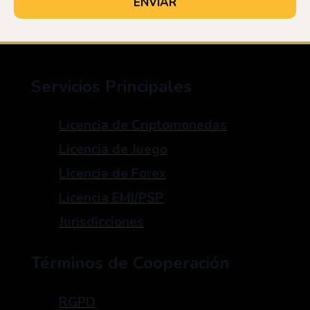
Servicios Principales
Licencia de Criptomonedas
Licencia de Juego
Licencia de Forex
Licencia EMI/PSP
Jurisdicciones
Términos de Cooperación
RGPD