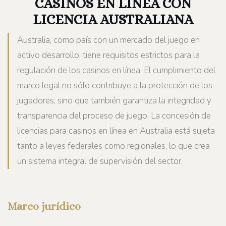
CASINOS EN LÍNEA CON
LICENCIA AUSTRALIANA
Australia, como país con un mercado del juego en
activo desarrollo, tiene requisitos estrictos para la
regulación de los casinos en línea. El cumplimiento del
marco legal no sólo contribuye a la protección de los
jugadores, sino que también garantiza la integridad y
transparencia del proceso de juego. La concesión de
licencias para casinos en línea en Australia está sujeta
tanto a leyes federales como regionales, lo que crea
un sistema integral de supervisión del sector.
Marco jurídico