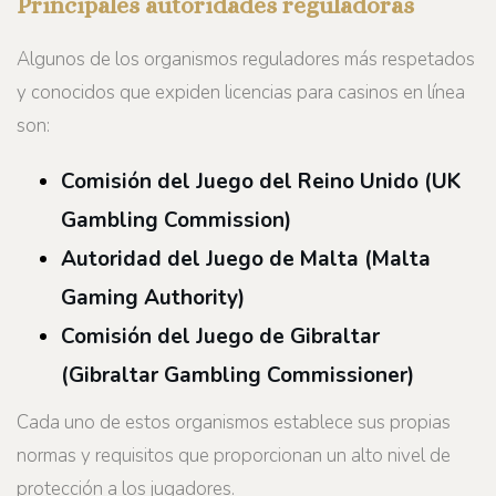
Principales autoridades reguladoras
Algunos de los organismos reguladores más respetados
y conocidos que expiden licencias para casinos en línea
son:
Comisión del Juego del Reino Unido (UK
Gambling Commission)
Autoridad del Juego de Malta (Malta
Gaming Authority)
Comisión del Juego de Gibraltar
(Gibraltar Gambling Commissioner)
Cada uno de estos organismos establece sus propias
normas y requisitos que proporcionan un alto nivel de
protección a los jugadores.