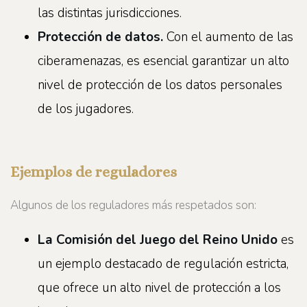
las distintas jurisdicciones.
Protección de datos.
Con el aumento de las
ciberamenazas, es esencial garantizar un alto
nivel de protección de los datos personales
de los jugadores.
Ejemplos de reguladores
Algunos de los reguladores más respetados son:
La Comisión del Juego del Reino Unido
es
un ejemplo destacado de regulación estricta,
que ofrece un alto nivel de protección a los