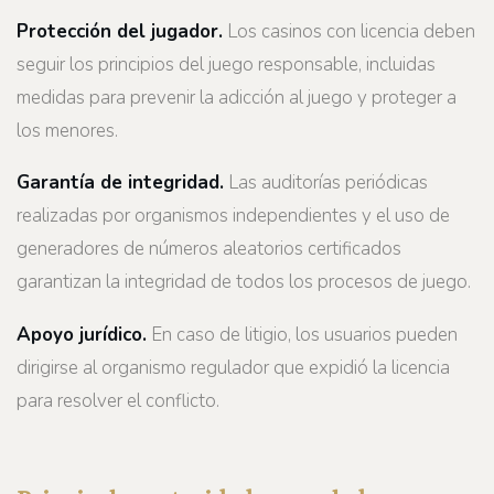
Protección del jugador.
Los casinos con licencia deben
seguir los principios del juego responsable, incluidas
medidas para prevenir la adicción al juego y proteger a
los menores.
Garantía de integridad.
Las auditorías periódicas
realizadas por organismos independientes y el uso de
generadores de números aleatorios certificados
garantizan la integridad de todos los procesos de juego.
Apoyo jurídico.
En caso de litigio, los usuarios pueden
dirigirse al organismo regulador que expidió la licencia
para resolver el conflicto.