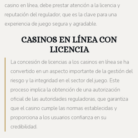
casino en línea, debe prestar atención a la licencia y
reputación del regulador, que es la clave para una
experiencia de juego segura y agradable.
CASINOS EN LÍNEA CON
LICENCIA
La concesión de licencias a los casinos en línea se ha
convertido en un aspecto importante de la gestión del
riesgo y la integridad en el sector del juego. Este
proceso implica la obtención de una autorización
oficial de las autoridades reguladoras, que garantiza
que el casino cumple las normas establecidas y
proporciona a los usuarios confianza en su
credibilidad.