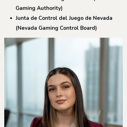
Gaming Authority)
Junta de Control del Juego de Nevada
(Nevada Gaming Control Board)