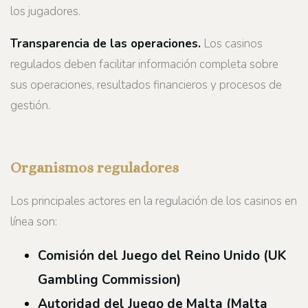
los jugadores.
Transparencia de las operaciones.
Los casinos
regulados deben facilitar información completa sobre
sus operaciones, resultados financieros y procesos de
gestión.
Organismos reguladores
Los principales actores en la regulación de los casinos en
línea son:
Comisión del Juego del Reino Unido (UK
Gambling Commission)
Autoridad del Juego de Malta (Malta