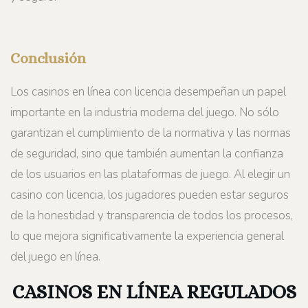
Conclusión
Los casinos en línea con licencia desempeñan un papel
importante en la industria moderna del juego. No sólo
garantizan el cumplimiento de la normativa y las normas
de seguridad, sino que también aumentan la confianza
de los usuarios en las plataformas de juego. Al elegir un
casino con licencia, los jugadores pueden estar seguros
de la honestidad y transparencia de todos los procesos,
lo que mejora significativamente la experiencia general
del juego en línea.
CASINOS EN LÍNEA REGULADOS