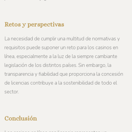
Retos y perspectivas
La necesidad de cumplir una multitud de normativas y
requisitos puede suponer un reto para los casinos en
línea, especialmente a la luz de la siempre cambiante
legislación de los distintos países. Sin embargo, la
transparencia y fiabilidad que proporciona la concesión
de licencias contribuye a la sostenibilidad de todo el
sector.
Conclusión