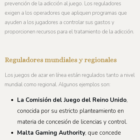
prevención de la adicción al juego. Los reguladores
exigen a los operadores que apliquen programas que
ayuden a los jugadores a controlar sus gastos y
proporcionen recursos para el tratamiento de la adicción.
Reguladores mundiales y regionales
Los juegos de azar en línea están regulados tanto a nivel
mundial como regional. Algunos ejemplos son:
La Comisión del Juego del Reino Unido
,
conocida por su estricto planteamiento en
materia de concesión de licencias y control.
Malta Gaming Authority
, que concede