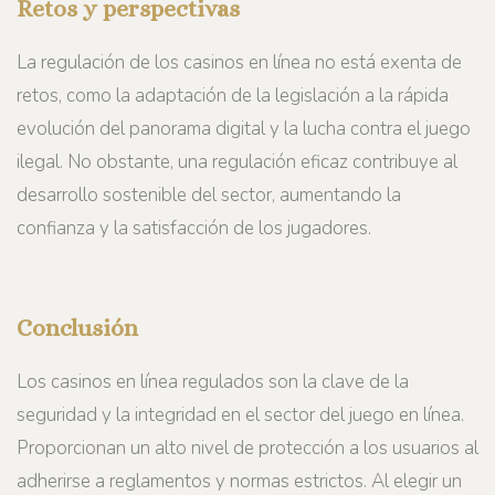
Retos y perspectivas
La regulación de los casinos en línea no está exenta de
retos, como la adaptación de la legislación a la rápida
evolución del panorama digital y la lucha contra el juego
ilegal. No obstante, una regulación eficaz contribuye al
desarrollo sostenible del sector, aumentando la
confianza y la satisfacción de los jugadores.
Conclusión
Los casinos en línea regulados son la clave de la
seguridad y la integridad en el sector del juego en línea.
Proporcionan un alto nivel de protección a los usuarios al
adherirse a reglamentos y normas estrictos. Al elegir un