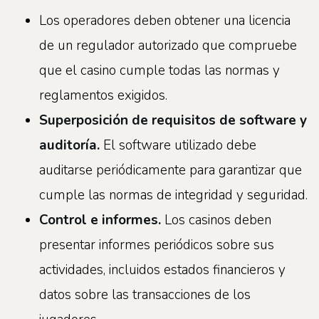
Los operadores deben obtener una licencia
de un regulador autorizado que compruebe
que el casino cumple todas las normas y
reglamentos exigidos.
Superposición de requisitos de software y
auditoría.
El software utilizado debe
auditarse periódicamente para garantizar que
cumple las normas de integridad y seguridad.
Control e informes.
Los casinos deben
presentar informes periódicos sobre sus
actividades, incluidos estados financieros y
datos sobre las transacciones de los