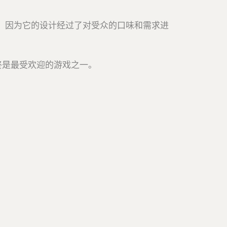
时尚，因为它的设计经过了对受众的口味和需求进
始终是最受欢迎的游戏之一。