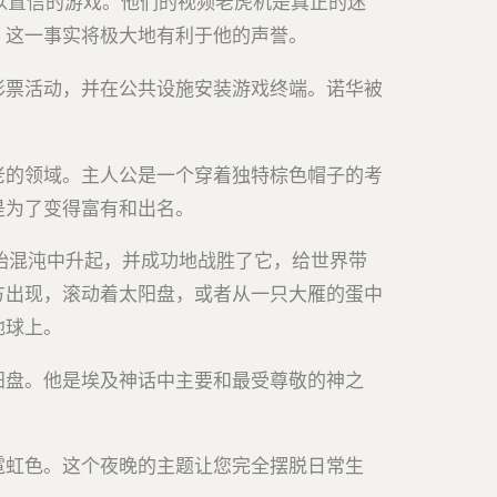
难以置信的游戏。他们的视频老虎机是真正的迷
，这一事实将极大地有利于他的声誉。
彩票活动，并在公共设施安装游戏终端。诺华被
老的领域。主人公是一个穿着独特棕色帽子的考
是为了变得富有和出名。
始混沌中升起，并成功地战胜了它，给世界带
方出现，滚动着太阳盘，或者从一只大雁的蛋中
地球上。
阳盘。他是埃及神话中主要和最受尊敬的神之
霓虹色。这个夜晚的主题让您完全摆脱日常生