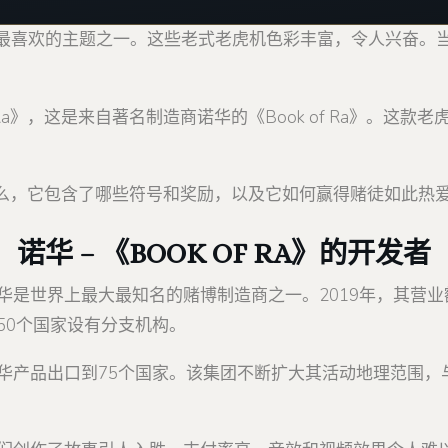
最喜欢的主题之一。这些老式老虎机色彩丰富，令人兴奋。
 Ra》，这是来自著名制造商诺华的《Book of Ra》。
机是什么，它包含了哪些符号和奖励，以及它如何赢得赌徒如此热
诺华 – 《BOOK OF RA》的开发者
华是世界上最大最知名的赌博制造商之一。2019年，其营业
50个国家设有分支机构。
华产品出口到75个国家。该集团不断扩大其活动地理范围，