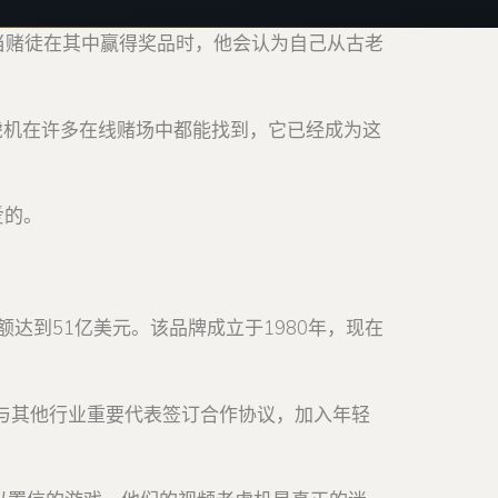
当赌徒在其中赢得奖品时，他会认为自己从古老
这款老虎机在许多在线赌场中都能找到，它已经成为这
爱的。
额达到51亿美元。该品牌成立于1980年，现在
与其他行业重要代表签订合作协议，加入年轻