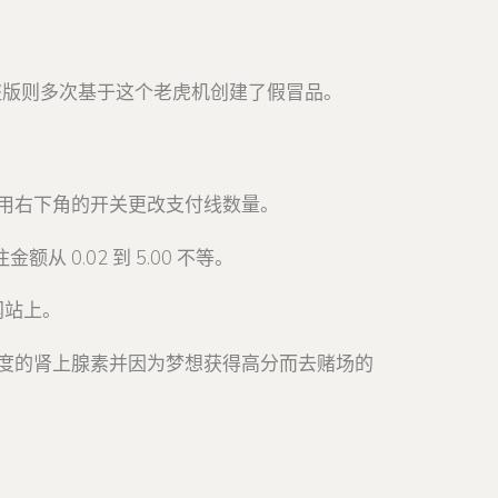
，而盗版则多次基于这个老虎机创建了假冒品。
使用右下角的开关更改支付线数量。
0.02 到 5.00 不等。
网站上。
程度的肾上腺素并因为梦想获得高分而去赌场的