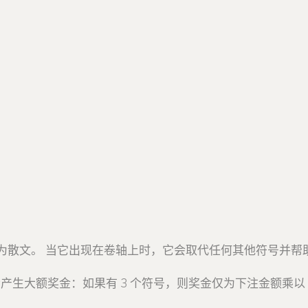
为散文。 当它出现在卷轴上时，它会取代任何其他符号并帮
号不会产生大额奖金：如果有 3 个符号，则奖金仅为下注金额乘以