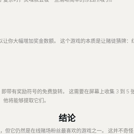
，但可以让你大幅增加奖金数额。 这个游戏的本质是让赌徒猜牌
即带有奖励符号的免费旋转。 这需要在屏幕上收集 3 到 5 
款，他将能够提取它们。
结论
5 年发布，但它仍然是在线赌场粉丝最喜欢的游戏之一。 这并不奇怪