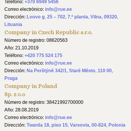
Teléfono:
+370 6949 5456
Correo electrónico:
info@rue.ee
Dirección:
Lvovo g. 25 – 702, 7.ª planta, Vilna, 09320,
Lituania
Company in Czech Republic s.r.o.
Número de registro: 08620563
Año: 21.10.2019
Teléfono:
+420 775 524 175
Correo electrónico:
info@rue.ee
Dirección:
Na Perštýně 342/1, Staré Město, 110 00,
Praga
Company in Poland
Sp. z o.o
Número de registro: 38421992700000
Año: 28.08.2019
Correo electrónico:
info@rue.ee
Dirección:
Twarda 18, piso 15, Varsovia, 00-824, Polonia