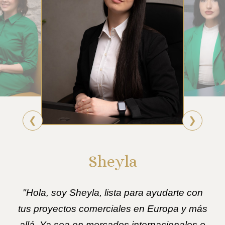
❮
❯
Sheyla
"Hola, soy Sheyla, lista para ayudarte con
tus proyectos comerciales en Europa y más
allá. Ya sea en mercados internacionales o