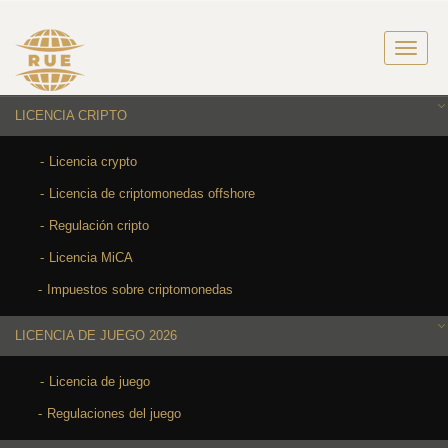
LICENCIA CRIPTO
Licencia crypto
Licencia de criptomonedas offshore
Regulación cripto
Licencia MiCA
Impuestos sobre criptomonedas
LICENCIA DE JUEGO 2026
Licencia de juego
Regulaciones del juego