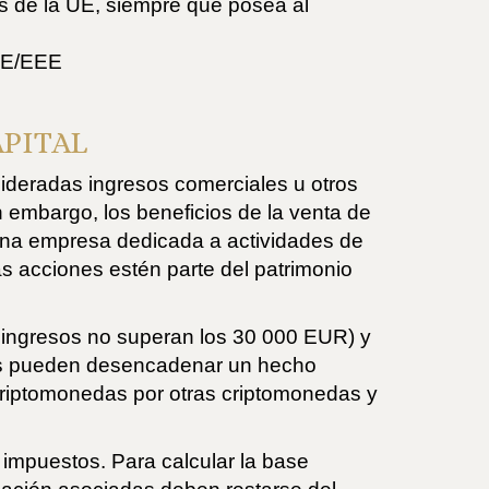
s de la UE, siempre que posea al
 UE/EEE
APITAL
sideradas ingresos comerciales u otros
 embargo, los beneficios de la venta de
una empresa dedicada a actividades de
s acciones estén parte del patrimonio
los ingresos no superan los 30 000 EUR) y
icas pueden desencadenar un hecho
 criptomonedas por otras criptomonedas y
 impuestos. Para calcular la base