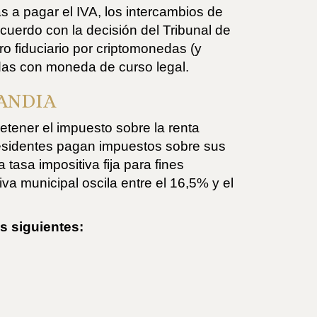
a pagar el IVA, los intercambios de
acuerdo con la decisión del Tribunal de
o fiduciario por criptomonedas (y
adas con moneda de curso legal.
ANDIA
tener el impuesto sobre la renta
 residentes pagan impuestos sobre sus
tasa impositiva fija para fines
va municipal oscila entre el 16,5% y el
s siguientes: