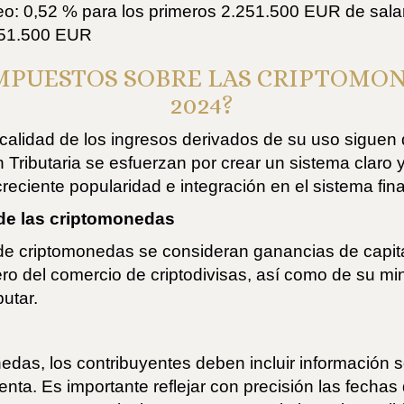
o: 0,52 % para los primeros 2.251.500 EUR de salari
.251.500 EUR
IMPUESTOS SOBRE LAS CRIPTOMON
2024?
fiscalidad de los ingresos derivados de su uso sigue
n Tributaria se esfuerzan por crear un sistema claro 
reciente popularidad e integración en el sistema fina
 de las criptomonedas
de criptomonedas se consideran ganancias de capital 
iero del comercio de criptodivisas, así como de su mi
butar.
nedas, los contribuyentes deben incluir información 
nta. Es importante reflejar con precisión las fechas