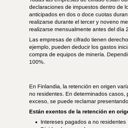
declaraciones de impuestos dentro de lo
anticipados en dos o doce cuotas durant
realizarse durante el tercer y noveno me
realizarse mensualmente antes del día 
Las empresas de cifrado tienen derecho 
ejemplo, pueden deducir los gastos inici
compra de equipos de minería. Dependie
100%.
En Finlandia, la retención en origen va
no residentes. En determinados casos, p
exceso, se puede reclamar presentando u
Están exentos de la retención en orig
Intereses pagados a no residentes