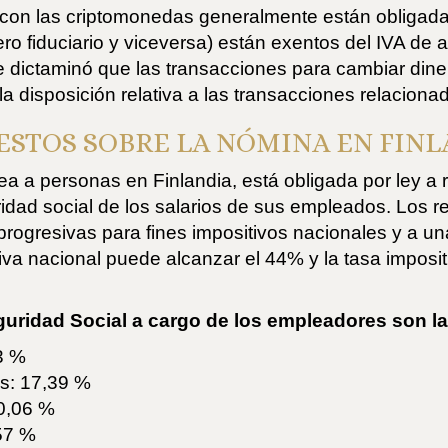
on las criptomonedas generalmente están obligadas 
ro fiduciario y viceversa) están exentos del IVA de 
 dictaminó que las transacciones para cambiar diner
la disposición relativa a las transacciones relacion
ESTOS SOBRE LA NÓMINA EN FINL
a personas en Finlandia, está obligada por ley a re
guridad social de los salarios de sus empleados. Los
rogresivas para fines impositivos nacionales y a una 
iva nacional puede alcanzar el 44% y la tasa impositi
guridad Social a cargo de los empleadores son la
3 %
es: 17,39 %
 0,06 %
57 %