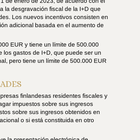
l 1 de enero de 2023, de acuerdo con el
a la desgravación fiscal de la I+D que
ades. Los nuevos incentivos consisten en
ción adicional basada en el aumento de
.000 EUR y tiene un límite de 500.000
e los gastos de I+D, que puede ser un
onal, pero tiene un límite de 500.000 EUR
DADES
presas finlandesas residentes fiscales y
pagar impuestos sobre sus ingresos
estos sobre sus ingresos obtenidos en
cional o si está constituida en otro
ye la presentación electrónica de