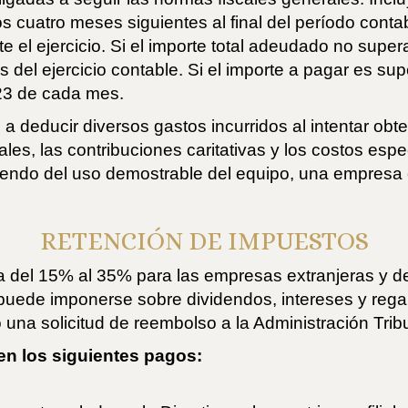
s cuatro meses siguientes al final del período cont
e el ejercicio. Si el importe total adeudado no sup
s del ejercicio contable. Si el importe a pagar es s
23 de cada mes.
a deducir diversos gastos incurridos al intentar obt
ales, las contribuciones caritativas y los costos esp
ndo del uso demostrable del equipo, una empresa e
RETENCIÓN DE IMPUESTOS
ría del 15% al 35% para las empresas extranjeras y d
uede imponerse sobre dividendos, intereses y regal
na solicitud de reembolso a la Administración Tribu
en los siguientes pagos: