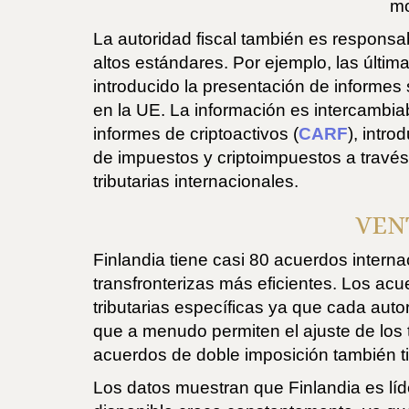
mo
La autoridad fiscal también es responsa
altos estándares. Por ejemplo, las últim
introducido la presentación de informes 
en la UE. La información es intercambia
informes de criptoactivos (
CARF
), intr
de impuestos y criptoimpuestos a través
tributarias internacionales.
VEN
Finlandia tiene casi 80 acuerdos interna
transfronterizas más eficientes. Los acu
tributarias específicas ya que cada autor
que a menudo permiten el ajuste de los t
acuerdos de doble imposición también ti
Los datos muestran que Finlandia es líde