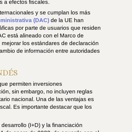
 a efectos fiscales.
internacionales y se cumplan los más
ministrativa (DAC)
de la UE han
áficas por parte de usuarios que residen
DAC está alineado con el Marco de
s mejorar los estándares de declaración
cambio de información entre autoridades
NDÉS
 que permiten inversiones
ción, sin embargo, no incluyen reglas
utario nacional. Una de las ventajas es
iscal. Es importante destacar que los
esarrollo (I+D) y la financiación