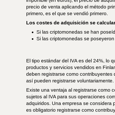
imponible (en euros), el precio de adqu
precio de venta aplicando el método prim
primero, es el que se vendió primero.
Los costes de adquisición se calcula
Si las criptomonedas se han poseí
Si las criptomonedas se poseyeron
El tipo estándar del IVA es del 24%, lo 
productos y servicios vendidos en Finl
deben registrarse como contribuyentes 
así pueden registrarse voluntariamente.
Existe una ventaja al registrarse como 
sujetos al IVA para sus operaciones come
adquiridos. Una empresa se considera p
es obligatorio registrarse como contribu