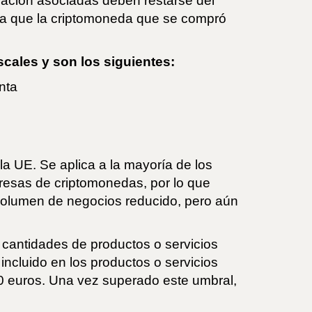
diación asociadas deben restarse del
fica que la criptomoneda que se compró
cales y son los siguientes:
nta
la UE. Se aplica a la mayoría de los
resas de criptomonedas, por lo que
volumen de negocios reducido, pero aún
 cantidades de productos o servicios
incluido en los productos o servicios
0 euros. Una vez superado este umbral,