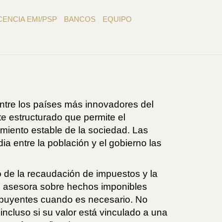
CENCIA EMI/PSP
BANCOS
EQUIPO
entre los países más innovadores del
e estructurado que permite el
miento estable de la sociedad. Las
 entre la población y el gobierno las
 de la recaudación de impuestos y la
én asesora sobre hechos imponibles
ribuyentes cuando es necesario. No
ncluso si su valor está vinculado a una