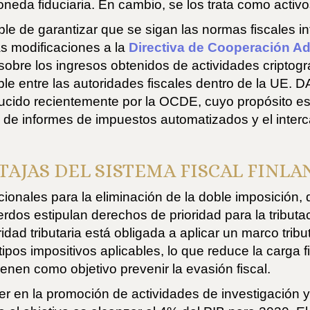
neda fiduciaria. En cambio, se los trata como activos
ble de garantizar que se sigan las normas fiscales 
as modificaciones a la
Directiva de Cooperación Ad
sobre los ingresos obtenidos de actividades criptogr
ble entre las autoridades fiscales dentro de la UE. 
oducido recientemente por la OCDE, cuyo propósito e
 de informes de impuestos automatizados y el inter
TAJAS DEL SISTEMA FISCAL FINLA
cionales para la eliminación de la doble imposición,
erdos estipulan derechos de prioridad para la tributa
idad tributaria está obligada a aplicar un marco trib
ipos impositivos aplicables, lo que reduce la carga f
enen como objetivo prevenir la evasión fiscal.
r en la promoción de actividades de investigación y d