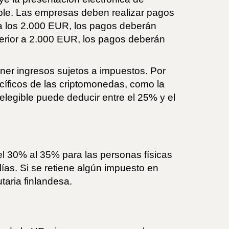
able. Las empresas deben realizar pagos
era los 2.000 EUR, los pagos deberán
uperior a 2.000 EUR, los pagos deberán
ener ingresos sujetos a impuestos. Por
ecíficos de las criptomonedas, como la
legible puede deducir entre el 25% y el
el 30% al 35% para las personas físicas
ías. Si se retiene algún impuesto en
taria finlandesa.