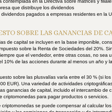
ontemplada en la Directiva sobre matrices y filiale
resa que distribuye los dividendos
s dividendos pagados a empresas residentes en la
STO SOBRE LAS GANANCIAS DE C
as de capital se incluyen en la base imponible, con
Impuesto sobre la Renta de Sociedades del 20%. Sin
iempre que el vendedor, entre otras cosas, no sea 
el 10% de las acciones durante al menos un año y la
mpuesto sobre las plusvalías varía entre el 30 % (si 
0 000 EUR). Una variedad de actividades criptográf
las ganancias de capital, incluido el intercambio de
 de criptomonedas para pagar productos o servicios.
de criptomonedas se puede compensar al calcular los