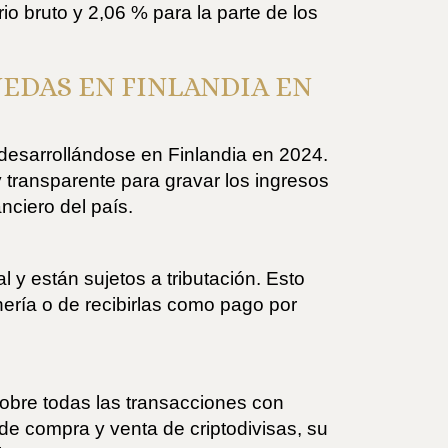
o bruto y 2,06 % para la parte de los
EDAS EN FINLANDIA EN
n desarrollándose en Finlandia en 2024.
y transparente para gravar los ingresos
nciero del país.
y están sujetos a tributación. Esto
nería o de recibirlas como pago por
sobre todas las transacciones con
 de compra y venta de criptodivisas, su