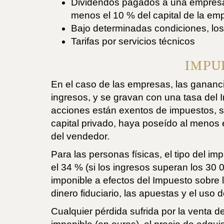
Dividendos pagados a una empresa c
menos el 10 % del capital de la emp
Bajo determinadas condiciones, lo
Tarifas por servicios técnicos
IMPUE
En el caso de las empresas, las gananci
ingresos, y se gravan con una tasa del 
acciones están exentos de impuestos, s
capital privado, haya poseído al menos 
del vendedor.
Para las personas físicas, el tipo del i
el 34 % (si los ingresos superan los 3
imponible a efectos del Impuesto sobre 
dinero fiduciario, las apuestas y el uso
Cualquier pérdida sufrida por la venta 