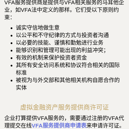
VFA服务提供商是提供与VFA相关服务的马耳他企
业，如VFA法中定义的那样。它们受以下原则约
束：
诚实守信地做生意
以公平和不守纪律的方式与投资者沟通
以必要的技能、谨慎和勤勉进行业务
能够识别和管理可能出现的利益冲突；
有效的机制来保护投资者资金
其所有安全访问系统和协议符合相关的国际
标准
被视为与外交部和其他相关机构自愿合作的
实体
虚拟金融资产服务提供商许可证
企业打算提供VFA服务的，需要通过注册的VFA代
理提交在线
VFA服务提供商申请表
来申请许可证。