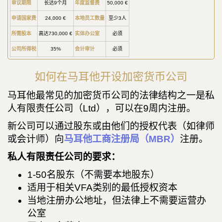
审议期限
长达9个月
年度监督费
50,000 €
申请国家费
24,000 €
本地员工数量
至少3人
所需股本
高达730,000 €
实体办公室
必须
公司所得税
35%
会计审计
必须
如何在马耳他开设加密货币公司
马耳他最常见的加密货币公司的法律结构之一是私
人有限责任公司（Ltd），可以在9周内注册。
新公司可以通过股东或由他们的授权代表（如律师
或会计师）向
马耳他工商注册局（MBR）
注册。
私人有限责任公司的要求：
1-50名股东（不需要本地股东）
适用于相关VFA类别的最低授权资本
当地注册办公地址，但法律上不需要运营办
公室