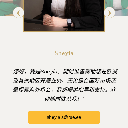
❮
❯
Sheyla
"您好，我是Sheyla，随时准备帮助您在欧洲
及其他地区开展业务。无论是在国际市场还
是探索海外机会，我都提供指导和支持。欢
迎随时联系我！"
sheyla.s@rue.ee