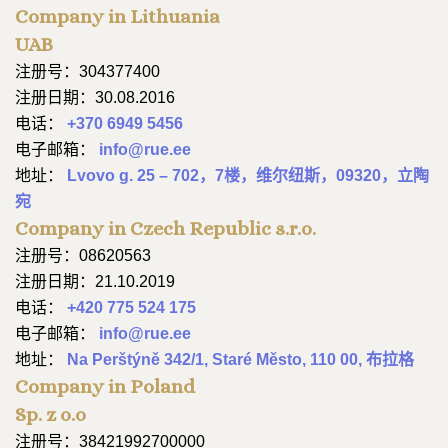
Company in Lithuania
UAB
注册号：304377400
注册日期：30.08.2016
电话：
+370 6949 5456
电子邮箱：
info@rue.ee
地址：
Lvovo g. 25 – 702，7楼，维尔纽斯，09320，立陶
宛
Company in Czech Republic s.r.o.
注册号：08620563
注册日期：21.10.2019
电话：
+420 775 524 175
电子邮箱：
info@rue.ee
地址：
Na Perštýně 342/1, Staré Město, 110 00, 布拉格
Company in Poland
Sp. z o.o
注册号：38421992700000