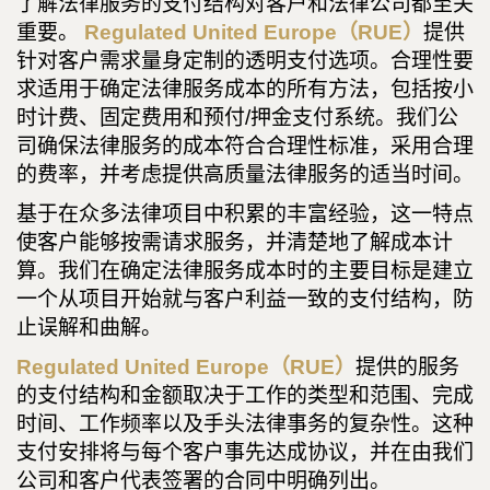
了解法律服务的支付结构对客户和法律公司都至关
重要。
Regulated United Europe（RUE）
提供
针对客户需求量身定制的透明支付选项。合理性要
求适用于确定法律服务成本的所有方法，包括按小
时计费、固定费用和预付/押金支付系统。我们公
司确保法律服务的成本符合合理性标准，采用合理
的费率，并考虑提供高质量法律服务的适当时间。
基于在众多法律项目中积累的丰富经验，这一特点
使客户能够按需请求服务，并清楚地了解成本计
算。我们在确定法律服务成本时的主要目标是建立
一个从项目开始就与客户利益一致的支付结构，防
止误解和曲解。
Regulated United Europe（RUE）
提供的服务
的支付结构和金额取决于工作的类型和范围、完成
时间、工作频率以及手头法律事务的复杂性。这种
支付安排将与每个客户事先达成协议，并在由我们
公司和客户代表签署的合同中明确列出。