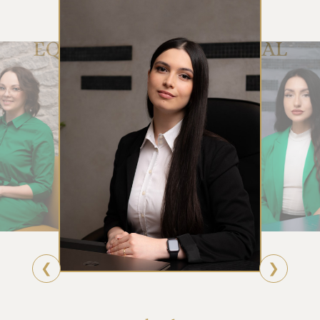
EQUIPO DE ATENCIÓN AL
CLIENTE DE RUE
❮
❯