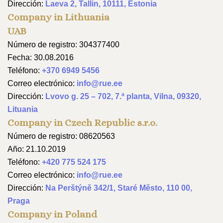
Dirección:
Laeva 2, Tallin, 10111, Estonia
Company in Lithuania
UAB
Número de registro: 304377400
Fecha: 30.08.2016
Teléfono:
+370 6949 5456
Correo electrónico:
info@rue.ee
Dirección:
Lvovo g. 25 – 702, 7.ª planta, Vilna, 09320,
Lituania
Company in Czech Republic s.r.o.
Número de registro: 08620563
Año: 21.10.2019
Teléfono:
+420 775 524 175
Correo electrónico:
info@rue.ee
Dirección:
Na Perštýně 342/1, Staré Město, 110 00,
Praga
Company in Poland