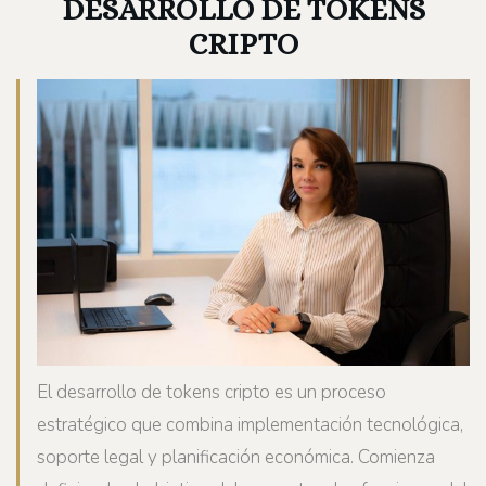
DESARROLLO DE TOKENS
CRIPTO
El desarrollo de tokens cripto es un proceso
estratégico que combina implementación tecnológica,
soporte legal y planificación económica. Comienza