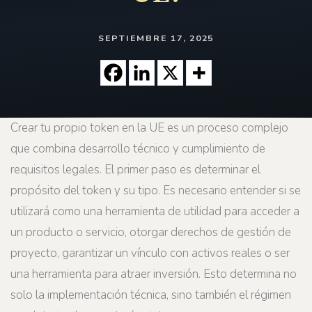
SEPTIEMBRE 17, 2025
Crear tu propio token en la UE es un proceso complejo
que combina desarrollo técnico y cumplimiento de
requisitos legales. El primer paso es determinar el
propósito del token y su tipo. Es necesario entender si se
utilizará como una herramienta de utilidad para acceder a
un producto o servicio, otorgar derechos de gestión de
proyecto, garantizar un vínculo con activos reales o ser
una herramienta para atraer inversión. Esto determina no
solo la implementación técnica, sino también el régimen