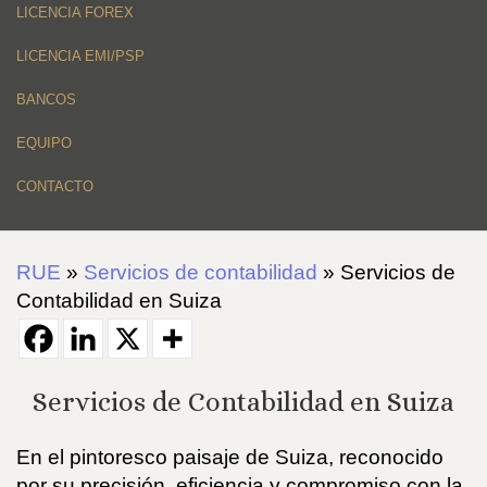
LICENCIA FOREX
LICENCIA EMI/PSP
BANCOS
EQUIPO
CONTACTO
RUE
»
Servicios de contabilidad
»
Servicios de
Contabilidad en Suiza
Servicios de Contabilidad en Suiza
En el pintoresco paisaje de Suiza, reconocido
por su precisión, eficiencia y compromiso con la