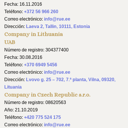
Fecha: 16.11.2016
Teléfono:
+372 56 966 260
Correo electrónico:
info@rue.ee
Dirección:
Laeva 2, Tallin, 10111, Estonia
Company in Lithuania
UAB
Número de registro: 304377400
Fecha: 30.08.2016
Teléfono:
+370 6949 5456
Correo electrónico:
info@rue.ee
Dirección:
Lvovo g. 25 – 702, 7.ª planta, Vilna, 09320,
Lituania
Company in Czech Republic s.r.o.
Número de registro: 08620563
Año: 21.10.2019
Teléfono:
+420 775 524 175
Correo electrónico:
info@rue.ee