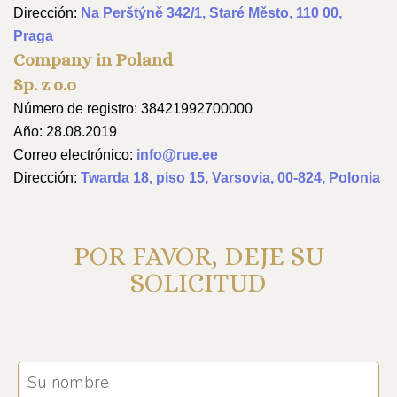
Dirección:
Na Perštýně 342/1, Staré Město, 110 00,
Praga
Company in Poland
Sp. z o.o
Número de registro: 38421992700000
Año: 28.08.2019
Correo electrónico:
info@rue.ee
Dirección:
Twarda 18, piso 15, Varsovia, 00-824, Polonia
POR FAVOR, DEJE SU
SOLICITUD