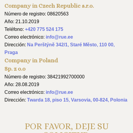
Company in Czech Republic s.r.o.
Número de registro: 08620563
Año: 21.10.2019
Teléfono:
+420 775 524 175
Correo electrónico:
info@rue.ee
Dirección:
Na Perštýně 342/1, Staré Město, 110 00,
Praga
Company in Poland
Sp. z o.o
Número de registro: 38421992700000
Año: 28.08.2019
Correo electrónico:
info@rue.ee
Dirección:
Twarda 18, piso 15, Varsovia, 00-824, Polonia
POR FAVOR, DEJE SU