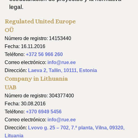
legal.
Regulated United Europe
OÜ
Número de registro: 14153440
Fecha: 16.11.2016
Teléfono:
+372 56 966 260
Correo electrónico:
info@rue.ee
Dirección:
Laeva 2, Tallin, 10111, Estonia
Company in Lithuania
UAB
Número de registro: 304377400
Fecha: 30.08.2016
Teléfono:
+370 6949 5456
Correo electrónico:
info@rue.ee
Dirección:
Lvovo g. 25 – 702, 7.ª planta, Vilna, 09320,
Lituania