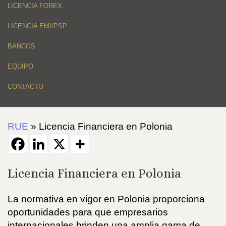
LICENCIA FOREX
LICENCIA EMI/PSP
BANCOS
EQUIPO
CONTACTO
RUE
»
Licencia Financiera en Polonia
Licencia Financiera en Polonia
La normativa en vigor en Polonia proporciona
oportunidades para que empresarios
internacionales brinden una amplia gama de