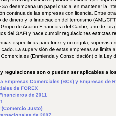
SA desempeña un papel crucial en mantener la integr
ón continua de las empresas con licencia. Entre ot
o de dinero y la financiación del terrorismo (AML/CFT
Grupo de Acción Financiera del Caribe, uno de los 
os del GAFI y hace cumplir regulaciones estrictas r
cias específicas para forex y no regula, supervisa n
icado. La supervisión de estas empresas se limita 
 Comerciales (Enmienda y Consolidación) o la Ley
 y regulaciones son o pueden ser aplicables a lo
a Empresas Comerciales (BCs) y Empresas de Re
ciales de FOREX
 Financieros de 2011
11
 (Comercio Justo)
ternacionales de 2007