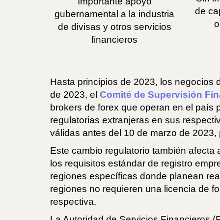
Importante apoyo
de cap
gubernamental a la industria
o
de divisas y otros servicios
financieros
Hasta principios de 2023, los negocios 
de 2023, el
Comité de Supervisión Fin
brokers de forex que operan en el país 
regulatorias extranjeras en sus respecti
válidas antes del 10 de marzo de 2023, 
Este cambio regulatorio también afecta
los requisitos estándar de registro empr
regiones específicas donde planean real
regiones no requieren una licencia de fo
respectiva.
La Autoridad de Servicios Financieros (F