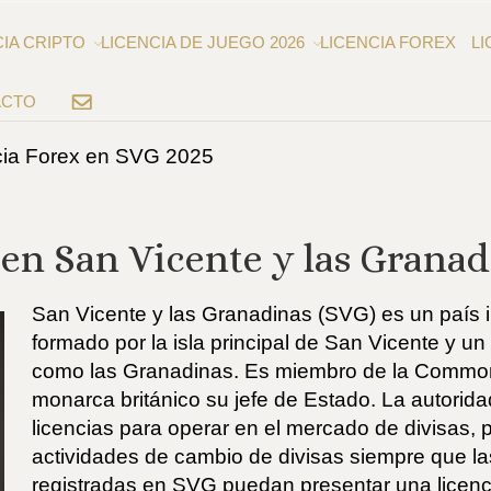
CIA CRIPTO
LICENCIA DE JUEGO 2026
LICENCIA FOREX
LI
ACTO
EMAIL
cia Forex en SVG 2025
 en San Vicente y las Granad
San Vicente y las Granadinas (SVG) es un país i
formado por la isla principal de San Vicente y u
como las Granadinas. Es miembro de la Common
monarca británico su jefe de Estado. La autori
licencias para operar en el mercado de divisas, 
actividades de cambio de divisas siempre que l
registradas en SVG puedan presentar una licenci