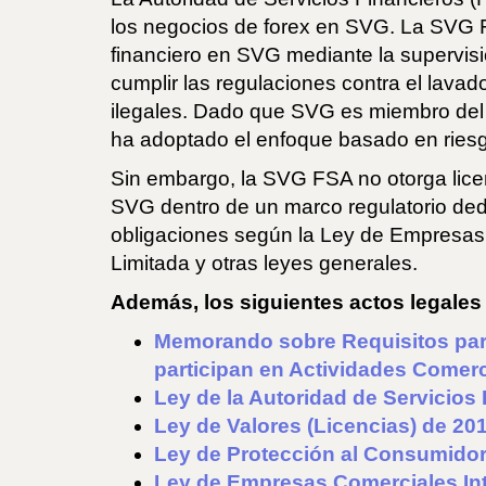
los negocios de forex en SVG. La SVG F
financiero en SVG mediante la supervisi
cumplir las regulaciones contra el lavad
ilegales. Dado que SVG es miembro del 
ha adoptado el enfoque basado en riesg
Sin embargo, la SVG FSA no otorga licen
SVG dentro de un marco regulatorio ded
obligaciones según la Ley de Empresas
Limitada y otras leyes generales.
Además, los siguientes actos legales
Memorando sobre Requisitos par
participan en Actividades Comer
Ley de la Autoridad de Servicios
Ley de Valores (Licencias) de 20
Ley de Protección al Consumidor
Ley de Empresas Comerciales In