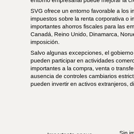
entorno empresarial puede mejorar la cr
SVG ofrece un entorno favorable a los i
impuestos sobre la renta corporativa o 
importantes ahorros fiscales para las e
Canadá, Reino Unido, Dinamarca, Norueg
imposición.
Salvo algunas excepciones, el gobierno 
pueden participar en actividades comerci
importantes a la compra, venta o transf
ausencia de controles cambiarios estri
pueden invertir en activos extranjeros, d
Sin i