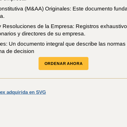
nstitutiva (M&AA) Originales: Este documento fundam
a.
 y Resoluciones de la Empresa: Registros exhaustivo
ionarios y directores de su empresa.
s: Un documento integral que describe las normas 
ma de decision
ORDENAR AHORA
rex adquirida en SVG