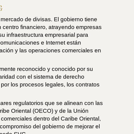
G
l mercado de divisas. El gobierno tiene
un centro financiero, atrayendo empresas
su infraestructura empresarial para
ecomunicaciones e Internet están
cación y las operaciones comerciales en
iamente reconocido y conocido por su
liaridad con el sistema de derecho
por los procesos legales, los contratos
res regulatorios que se alinean con las
ribe Oriental (OECO) y de la Unión
 comerciales dentro del Caribe Oriental,
El compromiso del gobierno de mejorar el