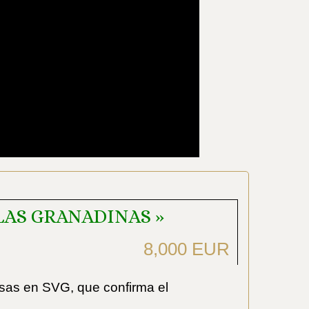
LAS GRANADINAS »
8,000 EUR
esas en SVG, que confirma el