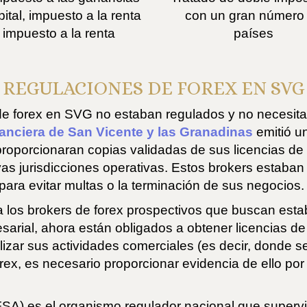
ital, impuesto a la renta
con un gran número
 impuesto a la renta
países
REGULACIONES DE FOREX EN SVG
de forex en SVG no estaban regulados y no necesita
anciera de San Vicente y las Granadinas
emitió un
proporcionaran copias validadas de sus licencias de 
vas jurisdicciones operativas. Estos brokers estaban
para evitar multas o la terminación de sus negocios.
 a los brokers de forex prospectivos que buscan es
esarial, ahora están obligados a obtener licencias de
izar sus actividades comerciales (es decir, donde se
rex, es necesario proporcionar evidencia de ello por 
SA) es el organismo regulador nacional que supervisa