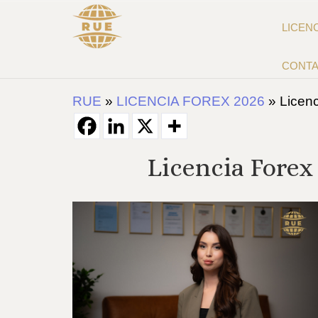
LICEN
CONT
RUE
»
LICENCIA FOREX 2026
»
Licen
Licencia Forex