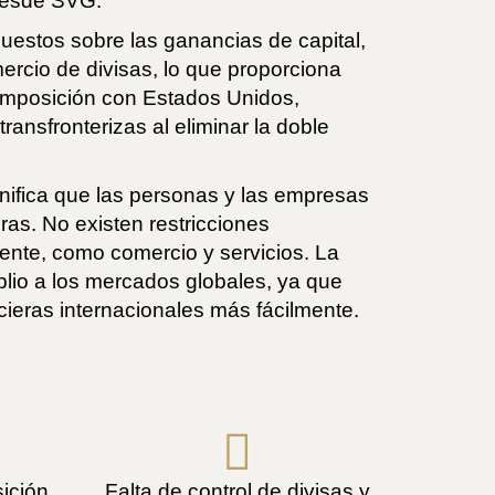
 desde SVG.
uestos sobre las ganancias de capital,
ercio de divisas, lo que proporciona
e imposición con Estados Unidos,
nsfronterizas al eliminar la doble
gnifica que las personas y las empresas
ras. No existen restricciones
iente, como comercio y servicios. La
lio a los mercados globales, ya que
ncieras internacionales más fácilmente.
ición
Falta de control de divisas y