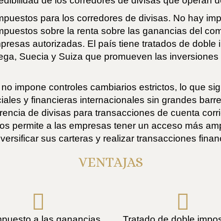
edibilidad de los corredores de divisas que operan
mpuestos para los corredores de divisas. No hay imp
impuestos sobre la renta sobre las ganancias del com
mpresas autorizadas. El país tiene tratados de dobl
a, Suecia y Suiza que promueven las inversiones tra
no impone controles cambiarios estrictos, lo que si
ales y financieras internacionales sin grandes barre
erencia de divisas para transacciones de cuenta corr
ctos permite a las empresas tener un acceso más amp
iversificar sus carteras y realizar transacciones fina
VENTAJAS
mpuesto a las ganancias
Tratado de doble impos