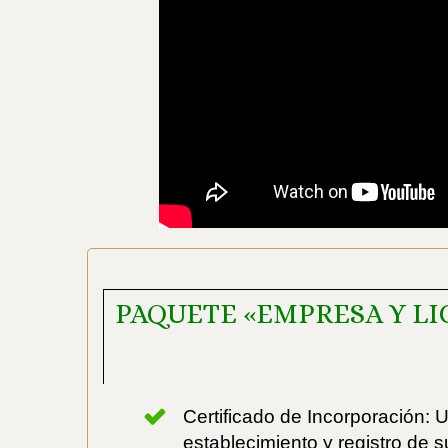
PAQUETE «EMPRESA Y LI
Certificado de Incorporación:
establecimiento y registro de 