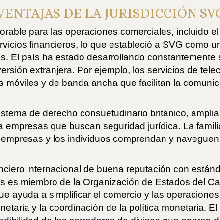
VENTAJAS DE LA JURISDICCIÓN SV
vorable para las operaciones comerciales, incluido e
servicios financieros, lo que estableció a SVG como 
les. El país ha estado desarrollando constantemente 
ersión extranjera. Por ejemplo, los servicios de tel
s móviles y de banda ancha que facilitan la comuni
 sistema de derecho consuetudinario británico, ampl
ae a empresas que buscan seguridad jurídica. La fami
las empresas y los individuos comprendan y naveguen 
ciero internacional de buena reputación con estánda
aís es miembro de la Organización de Estados del Ca
e ayuda a simplificar el comercio y las operaciones
netaria y la coordinación de la política monetaria. 