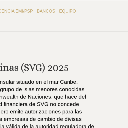
CENCIA EMI/PSP
BANCOS
EQUIPO
inas (SVG) 2025
nsular situado en el mar Caribe,
n grupo de islas menores conocidas
wealth de Naciones, que hace del
dad financiera de SVG no concede
pero emite autorizaciones para las
as empresas de cambio de divisas
a válida de la autoridad reguladora de