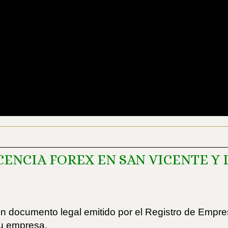
CENCIA FOREX EN SAN VICENTE Y 
 Un documento legal emitido por el Registro de Empr
su empresa.