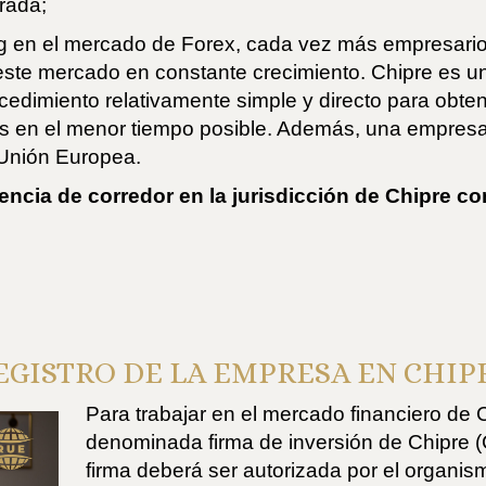
trada;
ing en el mercado de Forex, cada vez más empresario
 este mercado en constante crecimiento. Chipre es u
ocedimiento relativamente simple y directo para obten
s en el menor tiempo posible. Además, una empresa 
 Unión Europea.
encia de corredor en la jurisdicción de Chipre co
EGISTRO DE LA EMPRESA EN CHIP
Para trabajar en el mercado financiero de C
denominada firma de inversión de Chipre (
firma deberá ser autorizada por el organis