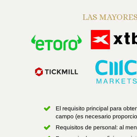
LAS MAYORES
El requisito principal para obt
campo (es necesario proporcion
Requisitos de personal: al meno