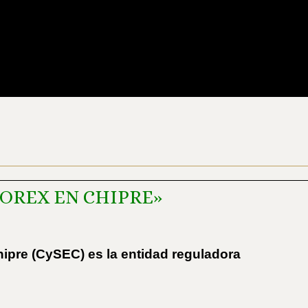
FOREX EN CHIPRE»
ipre (CySEC) es la entidad reguladora