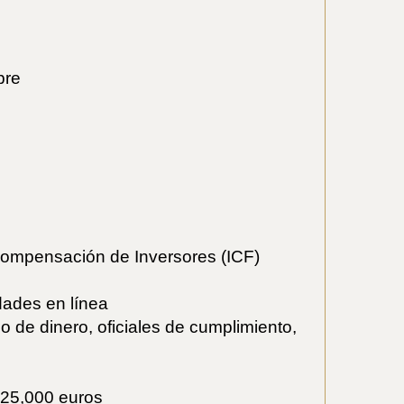
pre
 Compensación de Inversores (ICF)
idades en línea
o de dinero, oficiales de cumplimiento,
 125,000 euros