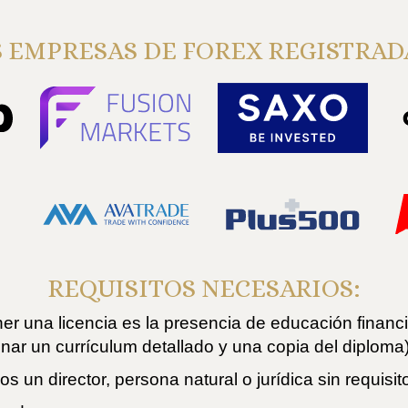
 EMPRESAS DE FOREX REGISTRAD
REQUISITOS NECESARIOS:
ener una licencia es la presencia de educación financ
ar un currículum detallado y una copia del diploma)
s un director, persona natural o jurídica sin requisit