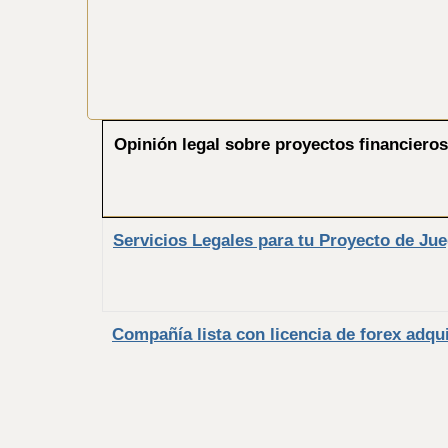
Opinión legal sobre proyectos financiero
Servicios Legales para tu Proyecto de Ju
Compañía lista con licencia de forex adqu