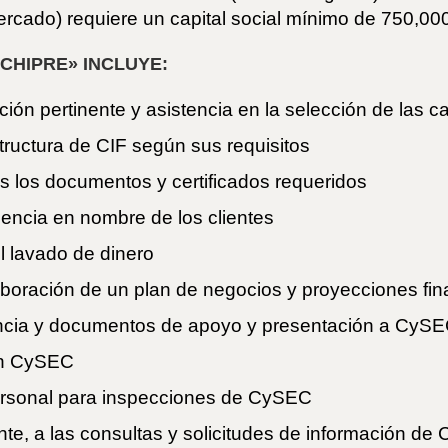
ercado) requiere un capital social mínimo de 750,00
 CHIPRE» INCLUYE:
ción pertinente y asistencia en la selección de las 
tructura de CIF según sus requisitos
os los documentos y certificados requeridos
cencia en nombre de los clientes
el lavado de dinero
aboración de un plan de negocios y proyecciones fin
icencia y documentos de apoyo y presentación a CyS
on CySEC
personal para inspecciones de CySEC
te, a las consultas y solicitudes de información d