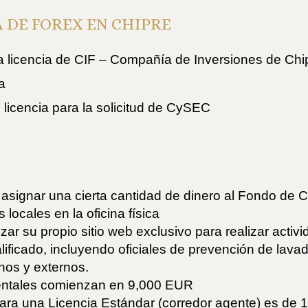
 DE FOREX EN CHIPRE
a licencia de CIF – Compañía de Inversiones de Chi
a
licencia para la solicitud de CySEC
 asignar una cierta cantidad de dinero al Fondo de
locales en la oficina física
izar su propio sitio web exclusivo para realizar activ
ficado, incluyendo oficiales de prevención de lavad
rnos y externos.
mentales comienzan en 9,000 EUR
 para una Licencia Estándar (corredor agente) es de