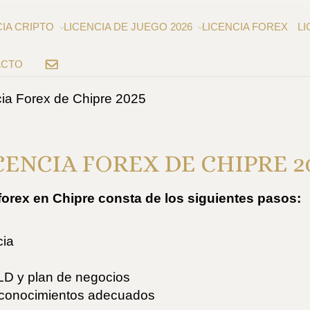
CIA CRIPTO
LICENCIA DE JUEGO 2026
LICENCIA FOREX
LI
ACTO
EMAIL
cia Forex de Chipre 2025
CENCIA FOREX DE CHIPRE 2
forex en Chipre consta de los siguientes pasos:
cia
ALD y plan de negocios
 y conocimientos adecuados