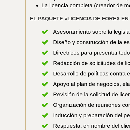
La licencia completa (creador de m
EL PAQUETE «LICENCIA DE FOREX EN
Asesoramiento sobre la legisla
Diseño y construcción de la es
Directrices para presentar tod
Redacción de solicitudes de li
Desarrollo de políticas contra 
Apoyo al plan de negocios, el
Revisión de la solicitud de l
Organización de reuniones c
Inducción y preparación del 
Respuesta, en nombre del clien