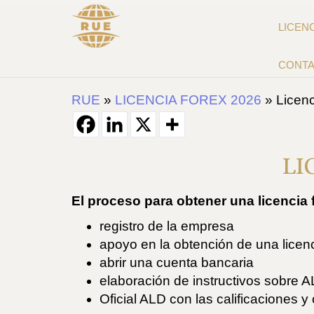
LICEN
CONT
RUE
»
LICENCIA FOREX 2026
»
Licen
LI
El proceso para obtener una licencia 
registro de la empresa
apoyo en la obtención de una licen
abrir una cuenta bancaria
elaboración de instructivos sobre 
Oficial ALD con las calificaciones