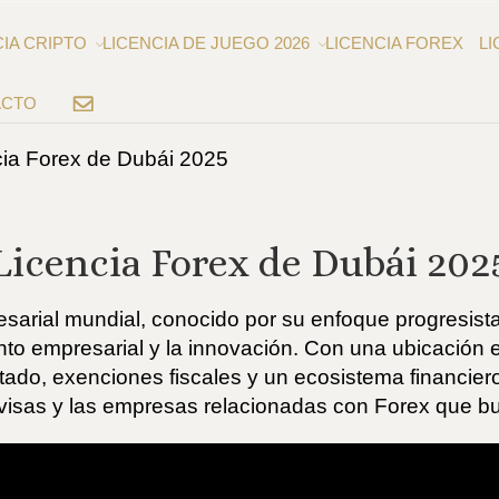
CIA CRIPTO
LICENCIA DE JUEGO 2026
LICENCIA FOREX
LI
ACTO
EMAIL
cia Forex de Dubái 2025
Licencia Forex de Dubái 202
esarial mundial, conocido por su enfoque progresist
to empresarial y la innovación. Con una ubicación e
itado, exenciones fiscales y un ecosistema financie
visas y las empresas relacionadas con Forex que bu