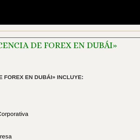
CENCIA DE FOREX EN DUBÁI»
E FOREX EN DUBÁI» INCLUYE:
orporativa
presa