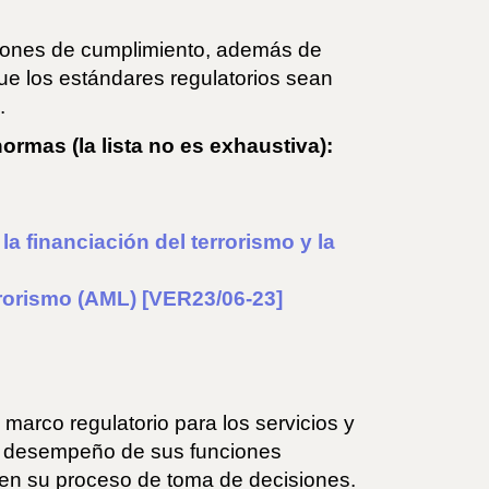
cciones de cumplimiento, además de
ue los estándares regulatorios sean
.
ormas (la lista no es exhaustiva):
a financiación del terrorismo y la
rrorismo (AML) [VER23/06-23]
marco regulatorio para los servicios y
el desempeño de sus funciones
as en su proceso de toma de decisiones.