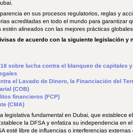
Dubai.
sparencia en sus procesos regulatorios, reglas y a
orias acreditadas en todo el mundo para garantizar q
s estén alineados con las mejores prácticas globales
isas de acuerdo con la siguiente legislación y n
18 sobre lucha contra el blanqueo de capitales y l
legales
ra el Lavado de Dinero, la Financiación del Te
rial (COB)
itos financieros (FCP)
nte (CMA)
legislativa fundamental en Dubai, que establece el 
Establece la DFSA y enfatiza su independencia en 
SA esté libre de influencias o interferencias extern