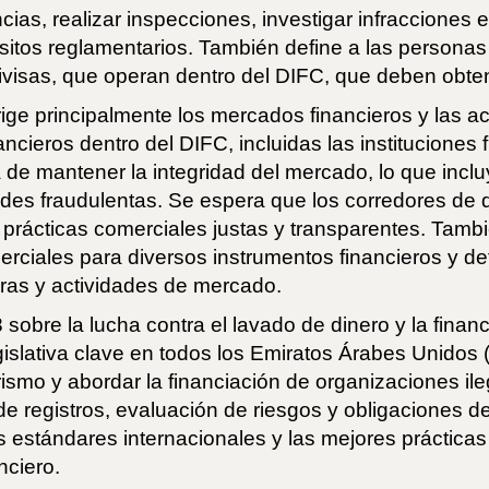
ncias, realizar inspecciones, investigar infraccione
itos reglamentarios. También define a las personas
divisas, que operan dentro del DIFC, que deben obten
e principalmente los mercados financieros y las act
ncieros dentro del DIFC, incluidas las instituciones
ia de mantener la integridad del mercado, lo que inc
dades fraudulentas. Se espera que los corredores de
 prácticas comerciales justas y transparentes. Tamb
omerciales para diversos instrumentos financieros y 
eras y actividades de mercado.
obre la lucha contra el lavado de dinero y la financi
gislativa clave en todos los Emiratos Árabes Unidos 
orismo y abordar la financiación de organizaciones ile
 de registros, evaluación de riesgos y obligaciones d
 estándares internacionales y las mejores prácticas 
nciero.