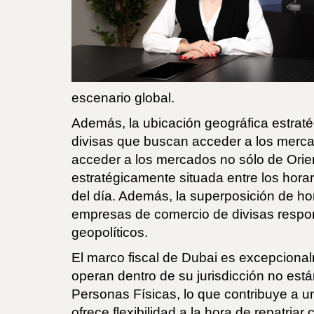
escenario global.
Además, la ubicación geográfica estrat
divisas que buscan acceder a los merca
acceder a los mercados no sólo de Orien
estratégicamente situada entre los hora
del día. Además, la superposición de ho
empresas de comercio de divisas respo
geopolíticos.
El marco fiscal de Dubai es excepcional
operan dentro de su jurisdicción no est
Personas Físicas, lo que contribuye a u
ofrece flexibilidad a la hora de repatria