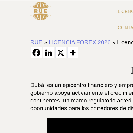
LICEN
CONT
RUE
»
LICENCIA FOREX 2026
»
Licen
Dubái es un epicentro financiero y empr
gobierno apoya activamente el crecimien
continentes, un marco regulatorio acred
oportunidades para los corredores de di