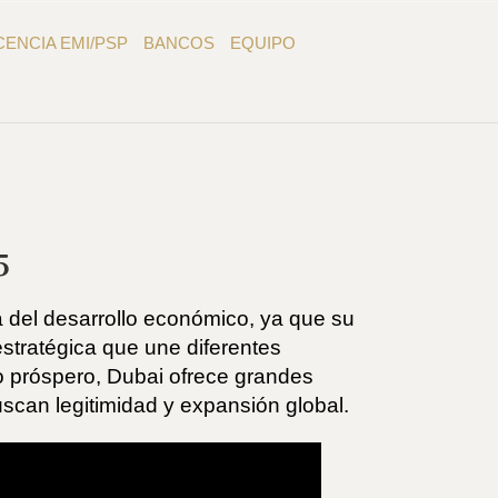
CENCIA EMI/PSP
BANCOS
EQUIPO
5
a del desarrollo económico, ya que su
stratégica que une diferentes
ro próspero, Dubai ofrece grandes
scan legitimidad y expansión global.