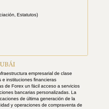
iación, Estatutos)
DUBÁI
fraestructura empresarial de clase
e instituciones financieras
s de Forex un fácil acceso a servicios
uciones bancarias personalizadas. La
icaciones de última generación de la
ocidad y operaciones de compraventa de