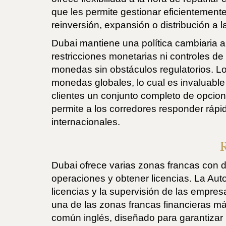
que les permite gestionar eficientement
reinversión, expansión o distribución a l
Dubai mantiene una política cambiaria ab
restricciones monetarias ni controles de
monedas sin obstáculos regulatorios. 
monedas globales, lo cual es invaluable 
clientes un conjunto completo de opcione
permite a los corredores responder rápi
internacionales.
Dubai ofrece varias zonas francas con 
operaciones y obtener licencias. La Aut
licencias y la supervisión de las empres
una de las zonas francas financieras má
común inglés, diseñado para garantizar la