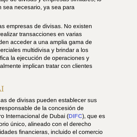
n sea necesario, ya sea para
 las empresas de divisas. No existen
realizar transacciones en varias
eden acceder a una amplia gama de
ciales multidivisa y brindar a los
fica la ejecución de operaciones y
lmente implican tratar con clientes
I
sas de divisas pueden establecer sus
 responsable de la concesión de
o Internacional de Dubai (
DIFC
), que es
orio único, alineado con el derecho
idades financieras, incluido el comercio