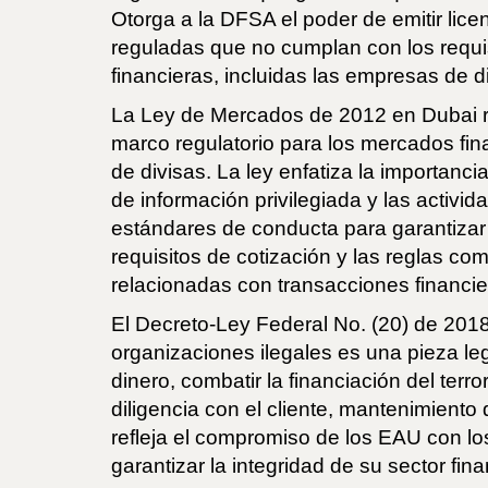
Otorga a la DFSA el poder de emitir lice
reguladas que no cumplan con los requis
financieras, incluidas las empresas de 
La Ley de Mercados de 2012 en Dubai rig
marco regulatorio para los mercados fina
de divisas. La ley enfatiza la importanc
de información privilegiada y las activi
estándares de conducta para garantizar
requisitos de cotización y las reglas c
relacionadas con transacciones financi
El Decreto-Ley Federal No. (20) de 2018 s
organizaciones ilegales es una pieza le
dinero, combatir la financiación del terr
diligencia con el cliente, mantenimiento
refleja el compromiso de los EAU con los
garantizar la integridad de su sector fina