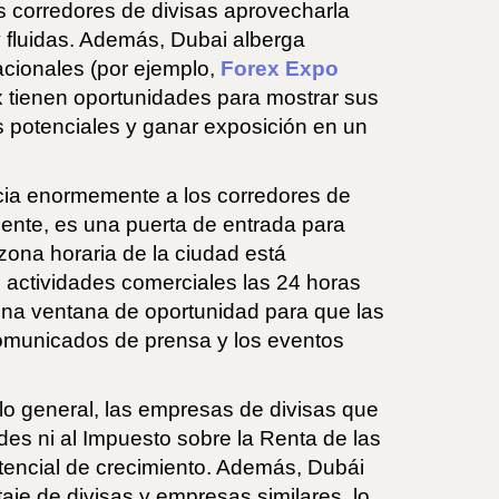
os corredores de divisas aprovecharla
y fluidas. Además, Dubai alberga
acionales (por ejemplo,
Forex Expo
tienen oportunidades para mostrar sus
es potenciales y ganar exposición en un
icia enormemente a los corredores de
ente, es una puerta de entrada para
zona horaria de la ciudad está
e actividades comerciales las 24 horas
 una ventana de oportunidad para que las
omunicados de prensa y los eventos
lo general, las empresas de divisas que
des ni al Impuesto sobre la Renta de las
otencial de crecimiento. Además, Dubái
taje de divisas y empresas similares, lo