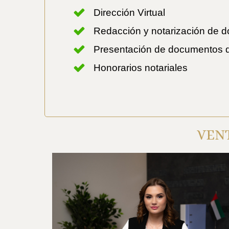
Dirección Virtual
Redacción y notarización de do
Presentación de documentos d
Honorarios notariales
VENT