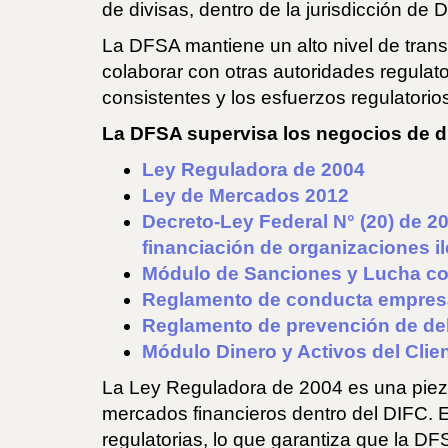
de divisas, dentro de la jurisdicción de 
La DFSA mantiene un alto nivel de tran
colaborar con otras autoridades regulat
consistentes y los esfuerzos regulatorio
La DFSA supervisa los negocios de div
Ley Reguladora de 2004
Ley de Mercados 2012
Decreto-Ley Federal N° (20) de 20
financiación de organizaciones i
Módulo de Sanciones y Lucha cont
Reglamento de conducta empresa
Reglamento de prevención de del
Módulo Dinero y Activos del Clie
La Ley Reguladora de 2004 es una pieza 
mercados financieros dentro del DIFC. 
regulatorias, lo que garantiza que la DF