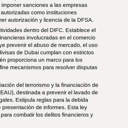
s e imponer sanciones a las empresas
 autorizadas como instituciones
er autorización y licencia de la DFSA.
ividades dentro del DIFC. Establece el
 financieras involucradas en el comercio
luye prevenir el abuso de mercado, el uso
 divisas de Dubai cumplan con estrictos
ién proporciona un marco para los
define mecanismos para resolver disputas
ación del terrorismo y la financiación de
(EAU), destinada a prevenir el lavado de
gales. Estipula reglas para la debida
e presentación de informes. Esta ley
para combatir los delitos financieros y