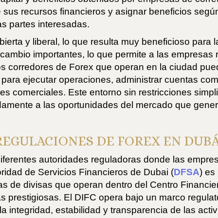
e sus recursos financieros y asignar beneficios segú
as partes interesadas.
ierta y liberal, lo que resulta muy beneficioso para
 cambio importantes, lo que permite a las empresas 
Los corredores de Forex que operan en la ciudad pu
para ejecutar operaciones, administrar cuentas comer
s comerciales. Este entorno sin restricciones simpli
damente a las oportunidades del mercado que genera
REGULACIONES DE FOREX EN DUBÁ
diferentes autoridades reguladoras donde las empre
oridad de Servicios Financieros de Dubai (
DFSA
) es
as de divisas que operan dentro del Centro Financier
s prestigiosas. El DIFC opera bajo un marco regulat
 integridad, estabilidad y transparencia de las activ