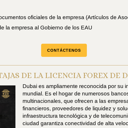
cumentos oficiales de la empresa (Artículos de Asoc
e la empresa al Gobierno de los EAU
CONTÁCTENOS
AJAS DE LA LICENCIA FOREX DE 
Dubai es ampliamente reconocida por su in
mundial. Es el hogar de numerosos bancos 
multinacionales, que ofrecen a las empresa
financieros, proveedores de liquidez y sol
infraestructura tecnológica y de telecomun
ciudad garantiza conectividad de alta vel