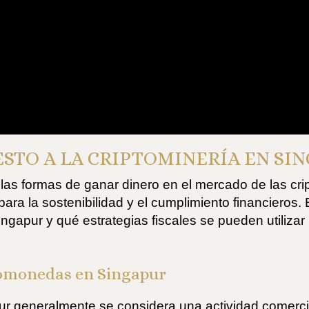
STO A LA CRIPTOMINERÍA EN SI
las formas de ganar dinero en el mercado de las c
 para la sostenibilidad y el cumplimiento financieros
gapur y qué estrategias fiscales se pueden utilizar p
tomonedas en Singapur
r generalmente se considera una actividad comercial