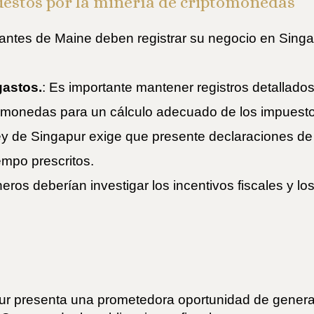
uestos por la minería de criptomonedas
tantes de Maine deben registrar su negocio en Singa
gastos.
: Es importante mantener registros detallado
tomonedas para un cálculo adecuado de los impuest
ley de Singapur exige que presente declaraciones d
empo prescritos.
neros deberían investigar los incentivos fiscales y l
ur presenta una prometedora oportunidad de generar