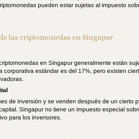
criptomonedas pueden estar sujetas al impuesto sobr
n de las criptomonedas en Singapur
criptomonedas en Singapur generalmente están sujeta
iva corporativa estándar es del 17%, pero existen ci
vadoras.
tal
nes de inversión y se venden después de un cierto p
pital. Singapur no tiene un impuesto especial sobre
ivo para los inversores.