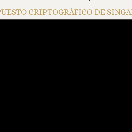
UESTO CRIPTOGRÁFICO DE SING