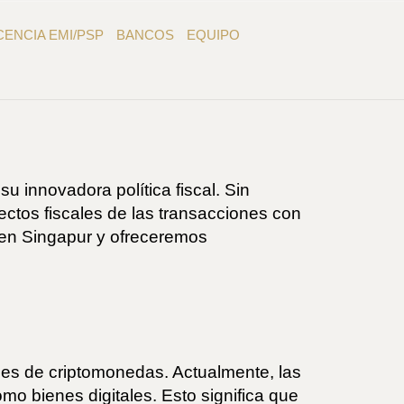
CENCIA EMI/PSP
BANCOS
EQUIPO
u innovadora política fiscal. Sin
ectos fiscales de las transacciones con
s en Singapur y ofreceremos
nes de criptomonedas. Actualmente, las
o bienes digitales. Esto significa que