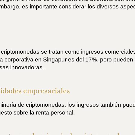
 embargo, es importante considerar los diversos aspe
 criptomonedas se tratan como ingresos comerciales 
enta corporativa en Singapur es del 17%, pero puede
sas innovadoras.
vidades empresariales
minería de criptomonedas, los ingresos también pue
esto sobre la renta personal.