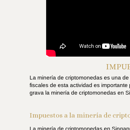
IMPUE
La minería de criptomonedas es una de 
fiscales de esta actividad es importante
grava la minería de criptomonedas en Sin
Impuestos a la minería de crip
La minería de criptomonedas en Singapu