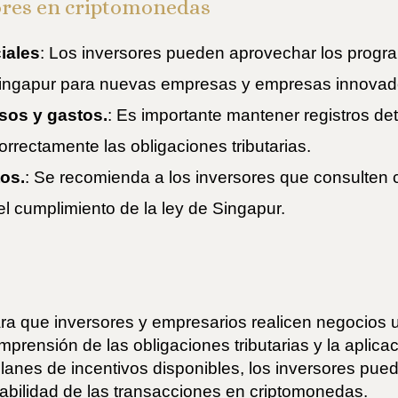
sores en criptomonedas
iales
: Los inversores pueden aprovechar los progr
Singapur para nuevas empresas y empresas innovad
esos y gastos.
: Es importante mantener registros de
rrectamente las obligaciones tributarias.
os.
: Se recomienda a los inversores que consulten
 el cumplimiento de la ley de Singapur.
ra que inversores y empresarios realicen negocios 
prensión de las obligaciones tributarias y la aplicaci
 planes de incentivos disponibles, los inversores pu
tabilidad de las transacciones en criptomonedas.