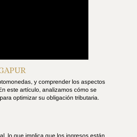
NGAPUR
riptomonedas, y comprender los aspectos
. En este artículo, analizamos cómo se
ara optimizar su obligación tributaria.
, lo que implica que los ingresos están