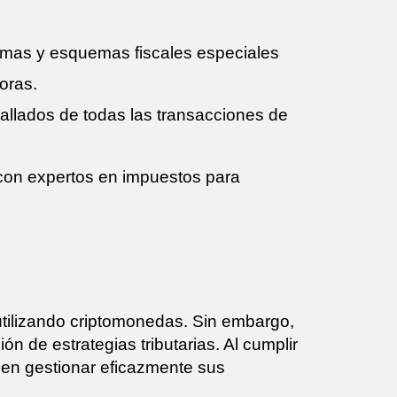
amas y esquemas fiscales especiales
oras.
tallados de todas las transacciones de
 con expertos en impuestos para
utilizando criptomonedas. Sin embargo,
ón de estrategias tributarias. Al cumplir
eden gestionar eficazmente sus