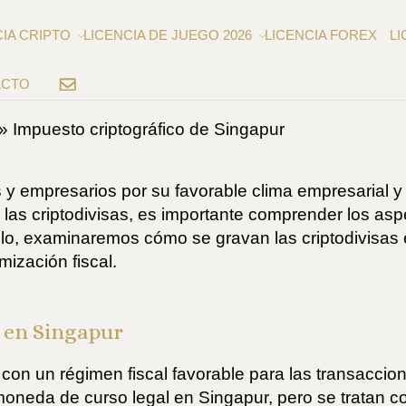
CIA CRIPTO
LICENCIA DE JUEGO 2026
LICENCIA FOREX
LI
ACTO
EMAIL
»
Impuesto criptográfico de Singapur
 y empresarios por su favorable clima empresarial y s
 las criptodivisas, es importante comprender los asp
ículo, examinaremos cómo se gravan las criptodivisa
ización fiscal.
s en Singapur
con un régimen fiscal favorable para las transaccio
eda de curso legal en Singapur, pero se tratan com