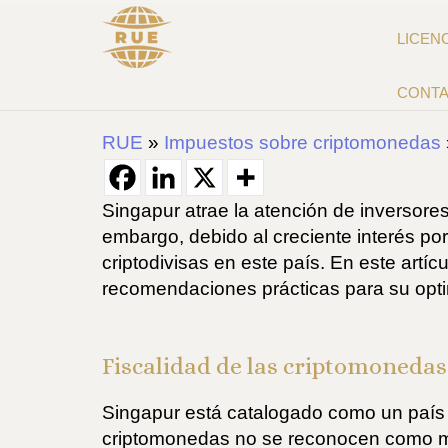
LICEN
CONT
RUE
»
Impuestos sobre criptomonedas
Singapur atrae la atención de inversores
embargo, debido al creciente interés por
criptodivisas en este país. En este art
recomendaciones prácticas para su optim
Fiscalidad de las criptomoneda
Singapur está catalogado como un país 
criptomonedas no se reconocen como mon