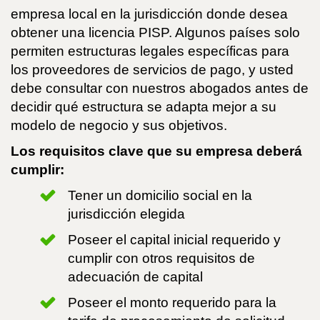
empresa local en la jurisdicción donde desea
obtener una licencia PISP. Algunos países solo
permiten estructuras legales específicas para
los proveedores de servicios de pago, y usted
debe consultar con nuestros abogados antes de
decidir qué estructura se adapta mejor a su
modelo de negocio y sus objetivos.
Los requisitos clave que su empresa deberá
cumplir:
Tener un domicilio social en la
jurisdicción elegida
Poseer el capital inicial requerido y
cumplir con otros requisitos de
adecuación de capital
Poseer el monto requerido para la