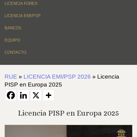
LICENCIA FOREX
LICENCIA EMI/PSP
BANCOS
EQUIPO
CONTACTO
RUE
»
LICENCIA EMI/PSP 2026
»
Licencia
PISP en Europa 2025
Licencia PISP en Europa 2025