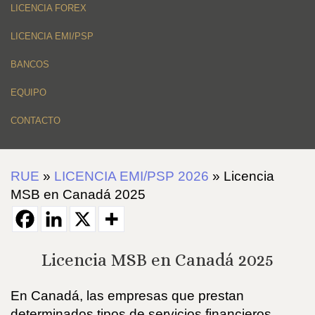
LICENCIA FOREX
LICENCIA EMI/PSP
BANCOS
EQUIPO
CONTACTO
RUE
»
LICENCIA EMI/PSP 2026
»
Licencia
MSB en Canadá 2025
Licencia MSB en Canadá 2025
En Canadá, las empresas que prestan
determinados tipos de servicios financieros