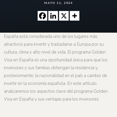
MAYO 11, 2024
España está considerada uno de los lugares más
atractivos para invertir y trasladarse a Europa por su
cultura, clima y alto nivel de vida. El programa Golden
Visa en España es una oportunidad única para que los
inversores y sus familias obtengan la residencia y,
posteriormente, la nacionalidad en el país a cambio de
invertir en la economía española. En este artículo
analizaremos los aspectos clave del programa Golden
Visa en España y sus ventajas para los inversores.