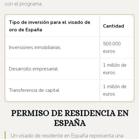
con el programa.
Tipo de inversión para el visado de
Cantidad
oro de España
500.000
Inversiones inmobiliarias
euros
1 millón de
Desarrollo empresarial
euros
1 millón de
Transferencia de capital
euros
PERMISO DE RESIDENCIA EN
ESPAÑA
Un visado de residente en España representa una