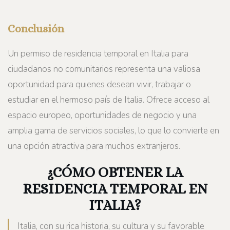
Conclusión
Un permiso de residencia temporal en Italia para
ciudadanos no comunitarios representa una valiosa
oportunidad para quienes desean vivir, trabajar o
estudiar en el hermoso país de Italia. Ofrece acceso al
espacio europeo, oportunidades de negocio y una
amplia gama de servicios sociales, lo que lo convierte en
una opción atractiva para muchos extranjeros.
¿CÓMO OBTENER LA
RESIDENCIA TEMPORAL EN
ITALIA?
Italia, con su rica historia, su cultura y su favorable