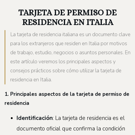
TARJETA DE PERMISO DE
RESIDENCIA EN ITALIA
La tarjeta de residencia italiana es un documento clave
para los extranjeros que residen en Italia por motivos
de trabajo, estudio, negocios o asuntos personales. En
este artículo veremos los principales aspectos y
consejos prácticos sobre cómo utilizar la tarjeta de
residencia en Italia.
1. Principales aspectos de la tarjeta de permiso de
residencia
Identificación
: La tarjeta de residencia es el
documento oficial que confirma la condición