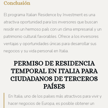
Conclusión
El programa Italian Residence by Investment es una
atractiva oportunidad para los inversores que buscan
residir en un hermoso país con un clima empresarial y un
patrimonio cultural favorables. Ofrece a los inversores
ventajas y oportunidades únicas para desarrollar sus
negocios y su vida personal en Italia.
PERMISO DE RESIDENCIA
TEMPORAL EN ITALIA PARA
CIUDADANOS DE TERCEROS
PAÍSES
En Italia, uno de los países más atractivos para vivir y
hacer negocios de Europa, es posible obtener un