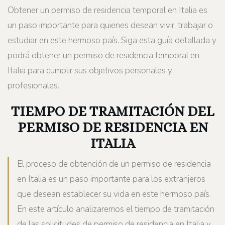
Obtener un permiso de residencia temporal en Italia es
un paso importante para quienes desean vivir, trabajar o
estudiar en este hermoso país. Siga esta guía detallada y
podrá obtener un permiso de residencia temporal en
Italia para cumplir sus objetivos personales y
profesionales.
TIEMPO DE TRAMITACIÓN DEL
PERMISO DE RESIDENCIA EN
ITALIA
El proceso de obtención de un permiso de residencia
en Italia es un paso importante para los extranjeros
que desean establecer su vida en este hermoso país.
En este artículo analizaremos el tiempo de tramitación
de las solicitudes de permiso de residencia en Italia y