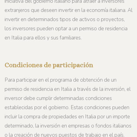
iniciativa del gobierno italiano para atraer a inversores
extranjeros que deseen invertir en la economía italiana. Al
invertir en determinados tipos de activos o proyectos,
los inversores pueden optar a un permiso de residencia
en Italia para ellos y sus familiares.
Condiciones de participación
Para participar en el programa de obtención de un
permiso de residencia en Italia a través de la inversión, el
inversor debe cumplir determinadas condiciones
establecidas por el gobierno. Estas condiciones pueden
incluir la compra de propiedades en Italia por un importe
determinado, la inversión en empresas o fondos italianos
o la creación de nuevos puestos de trabajo en el país.