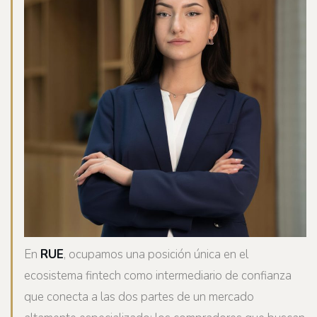
En
RUE
, ocupamos una posición única en el
ecosistema fintech como intermediario de confianza
que conecta a las dos partes de un mercado