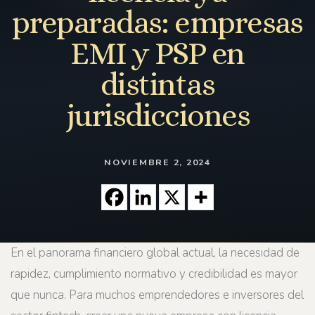
preparadas: empresas
EMI y PSP en
distintas
jurisdicciones
NOVIEMBRE 2, 2024
En el panorama financiero global actual, la necesidad de
rapidez, cumplimiento normativo y credibilidad es mayor
que nunca. Para muchos emprendedores e inversores del