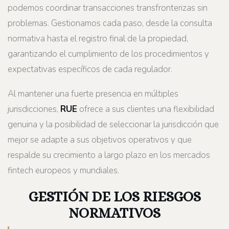
podemos coordinar transacciones transfronterizas sin
problemas. Gestionamos cada paso, desde la consulta
normativa hasta el registro final de la propiedad,
garantizando el cumplimiento de los procedimientos y
expectativas específicos de cada regulador.
Al mantener una fuerte presencia en múltiples
jurisdicciones,
RUE
ofrece a sus clientes una flexibilidad
genuina y la posibilidad de seleccionar la jurisdicción que
mejor se adapte a sus objetivos operativos y que
respalde su crecimiento a largo plazo en los mercados
fintech europeos y mundiales.
GESTIÓN DE LOS RIESGOS
NORMATIVOS