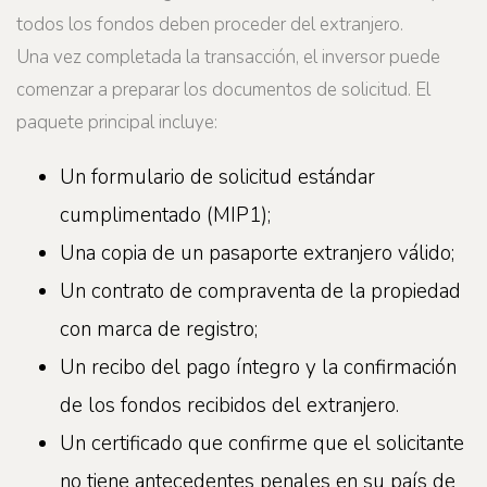
todos los fondos deben proceder del extranjero.
Una vez completada la transacción, el inversor puede
comenzar a preparar los documentos de solicitud. El
paquete principal incluye:
Un formulario de solicitud estándar
cumplimentado (MIP1);
Una copia de un pasaporte extranjero válido;
Un contrato de compraventa de la propiedad
con marca de registro;
Un recibo del pago íntegro y la confirmación
de los fondos recibidos del extranjero.
Un certificado que confirme que el solicitante
no tiene antecedentes penales en su país de