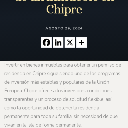
Chipre
AGOSTO 29, 2024
Invertir en bienes inmuebles para obtener un permiso de
residencia en Chipre sigue siendo uno de los programas
de inversión más estables y populares de la Unión
Europea. Chipre ofrece a los inversores condiciones
transparentes y un proceso de solicitud flexible, así
como la oportunidad de obtener la residencia
permanente para toda su familia, sin necesidad de que
vivan en la isla de forma permanente.