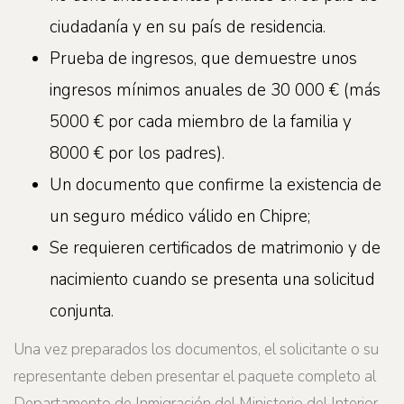
ciudadanía y en su país de residencia.
Prueba de ingresos, que demuestre unos
ingresos mínimos anuales de 30 000 € (más
5000 € por cada miembro de la familia y
8000 € por los padres).
Un documento que confirme la existencia de
un seguro médico válido en Chipre;
Se requieren certificados de matrimonio y de
nacimiento cuando se presenta una solicitud
conjunta.
Una vez preparados los documentos, el solicitante o su
representante deben presentar el paquete completo al
Departamento de Inmigración del Ministerio del Interior