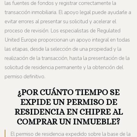
las fuentes de fondos y registrar correctamente la
transacción inmobiliaria. El apoyo legal puede ayudarle a
evitar errores al presentar su solicitud y acelerar el
proceso de revisión. Los especialistas de Regulated
United Europe proporcionan un apoyo integral en todas
las etapas, desde la selección de una propiedad y la
realización de la transacción, hasta la presentación de la
solicitud de residencia permanente y la obtención del
permiso definitivo.
¿POR CUÁNTO TIEMPO SE
EXPIDE UN PERMISO DE
RESIDENCIA EN CHIPRE AL
COMPRAR UN INMUEBLE?
El permiso de residencia expedido sobre la base de la