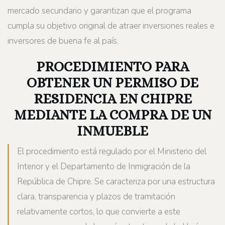
mercado secundario y garantizan que el programa
cumpla su objetivo original de atraer inversiones reales e
inversores de buena fe al país.
PROCEDIMIENTO PARA
OBTENER UN PERMISO DE
RESIDENCIA EN CHIPRE
MEDIANTE LA COMPRA DE UN
INMUEBLE
El procedimiento está regulado por el Ministerio del
Interior y el Departamento de Inmigración de la
República de Chipre. Se caracteriza por una estructura
clara, transparencia y plazos de tramitación
relativamente cortos, lo que convierte a este