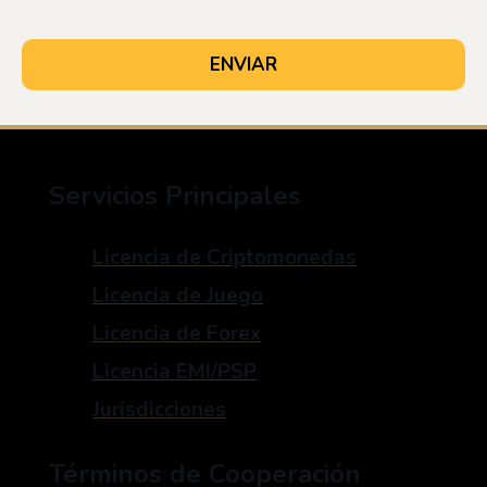
Servicios Principales
Licencia de Criptomonedas
Licencia de Juego
Licencia de Forex
Licencia EMI/PSP
Jurisdicciones
Términos de Cooperación