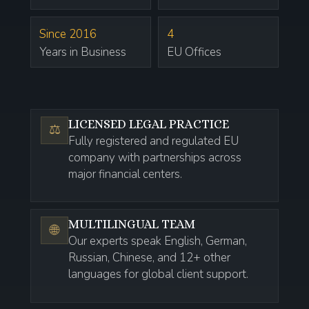
Since 2016
4
Years in Business
EU Offices
LICENSED LEGAL PRACTICE
⚖️
Fully registered and regulated EU
company with partnerships across
major financial centers.
MULTILINGUAL TEAM
🌐
Our experts speak English, German,
Russian, Chinese, and 12+ other
languages for global client support.