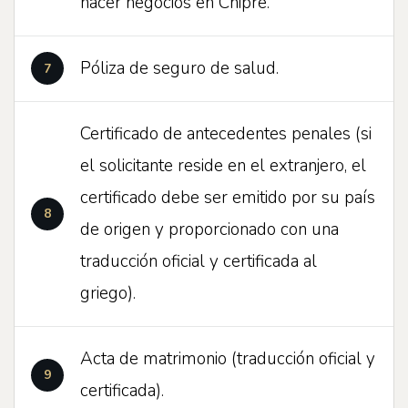
hacer negocios en Chipre.
Póliza de seguro de salud.
Certificado de antecedentes penales (si
el solicitante reside en el extranjero, el
certificado debe ser emitido por su país
de origen y proporcionado con una
traducción oficial y certificada al
griego).
Acta de matrimonio (traducción oficial y
certificada).