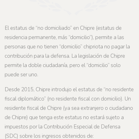
El estatus de “no domiciliado” en Chipre (estatus de
residencia permanente, más “domicilio”), permite a las
personas que no tienen “domicilio” chipriota no pagar la
contribución para la defensa. La legislación de Chipre
permite la doble ciudadanía, pero el “domicilio” solo
puede ser uno.
Desde 2015, Chipre introdujo el estatus de “no residente
fiscal diplomático” (no residente fiscal con domicilio). Un
residente fiscal de Chipre (ya sea extranjero o ciudadano
de Chipre) que tenga este estatus no estará sujeto a
impuestos por la Contribución Especial de Defensa
(SDC) sobre los ingresos obtenidos de: