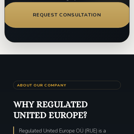
REQUEST CONSULTATION
ABOUT OUR COMPANY
WHY REGULATED
UNITED EUROPE?
Regulated United Europe OÜ (RUE) is a