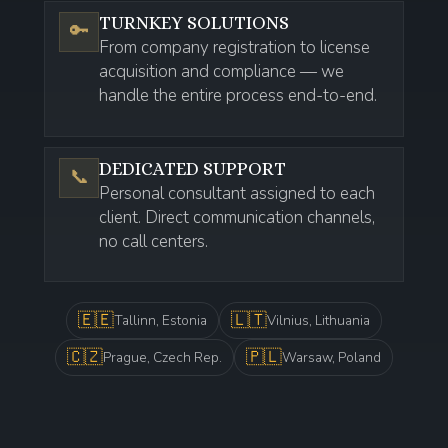
TURNKEY SOLUTIONS
🔑
From company registration to license
acquisition and compliance — we
handle the entire process end-to-end.
DEDICATED SUPPORT
📞
Personal consultant assigned to each
client. Direct communication channels,
no call centers.
🇪🇪
🇱🇹
Tallinn, Estonia
Vilnius, Lithuania
🇨🇿
🇵🇱
Prague, Czech Rep.
Warsaw, Poland