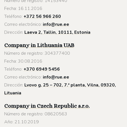
Número de registro: 14153440
Fecha: 16.11.2016
Teléfono:
+372 56 966 260
Correo electrónico:
info@rue.ee
Dirección:
Laeva 2, Tallin, 10111, Estonia
Company in Lithuania
UAB
Número de registro: 304377400
Fecha: 30.08.2016
Teléfono:
+370 6949 5456
Correo electrónico:
info@rue.ee
Dirección:
Lvovo g. 25 – 702, 7.ª planta, Vilna, 09320,
Lituania
Company in Czech Republic s.r.o.
Número de registro: 08620563
Año: 21.10.2019