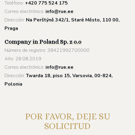
Teléfono:
+420 775 524 175
Correo electrónico:
info@rue.ee
Dirección:
Na Perštýně 342/1, Staré Město, 110 00,
Praga
Company in Poland
Sp. z o.o
Número de registro: 38421992700000
Año: 28.08.2019
Correo electrónico:
info@rue.ee
Dirección:
Twarda 18, piso 15, Varsovia, 00-824,
Polonia
POR FAVOR, DEJE SU
SOLICITUD