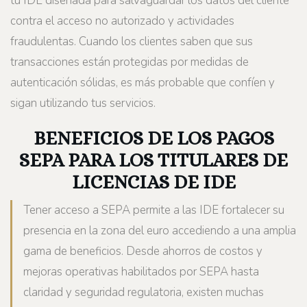
tu IDE diseñada para salvaguardar los datos del cliente
contra el acceso no autorizado y actividades
fraudulentas. Cuando los clientes saben que sus
transacciones están protegidas por medidas de
autenticación sólidas, es más probable que confíen y
sigan utilizando tus servicios.
BENEFICIOS DE LOS PAGOS
SEPA PARA LOS TITULARES DE
LICENCIAS DE IDE
Tener acceso a SEPA permite a las IDE fortalecer su
presencia en la zona del euro accediendo a una amplia
gama de beneficios. Desde ahorros de costos y
mejoras operativas habilitados por SEPA hasta
claridad y seguridad regulatoria, existen muchas