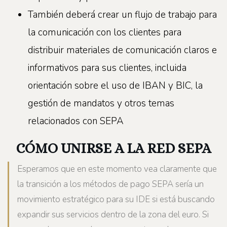
También deberá crear un flujo de trabajo para
la comunicación con los clientes para
distribuir materiales de comunicación claros e
informativos para sus clientes, incluida
orientación sobre el uso de IBAN y BIC, la
gestión de mandatos y otros temas
relacionados con SEPA
CÓMO UNIRSE A LA RED SEPA
Esperamos que en este momento vea claramente que
la transición a los métodos de pago SEPA sería un
movimiento estratégico para su IDE si está buscando
expandir sus servicios dentro de la zona del euro. Si