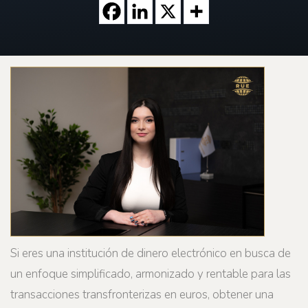
Si eres una institución de dinero electrónico en busca de
un enfoque simplificado, armonizado y rentable para las
transacciones transfronterizas en euros, obtener una