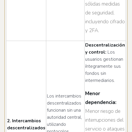
sólidas medidas
de seguridad,
incluyendo cifrado
y 2FA.
Descentralización
y control:
Los
usuarios gestionan
íntegramente sus
fondos sin
intermediarios.
Menor
Los intercambios
dependencia:
descentralizados
funcionan sin una
Menor riesgo de
autoridad central,
interrupciones del
2. Intercambios
utilizando
descentralizados
servicio o ataques
protocolos