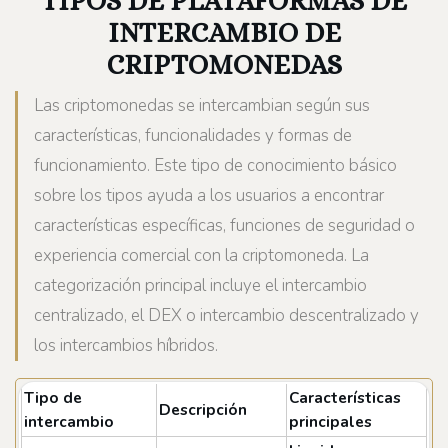
TIPOS DE PLATAFORMAS DE
INTERCAMBIO DE
CRIPTOMONEDAS
Las criptomonedas se intercambian según sus
características, funcionalidades y formas de
funcionamiento. Este tipo de conocimiento básico
sobre los tipos ayuda a los usuarios a encontrar
características específicas, funciones de seguridad o
experiencia comercial con la criptomoneda. La
categorización principal incluye el intercambio
centralizado, el DEX o intercambio descentralizado y
los intercambios híbridos.
Tipo de
Características
Descripción
intercambio
principales