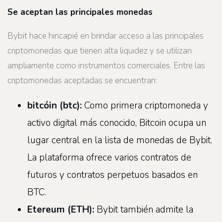
Se aceptan las principales monedas
Bybit hace hincapié en brindar acceso a las principales
criptomonedas que tienen alta liquidez y se utilizan
ampliamente como instrumentos comerciales. Entre las
criptomonedas aceptadas se encuentran:
bitcóin
(
btc
):
Como primera criptomoneda y
activo digital más conocido, Bitcoin ocupa un
lugar central en la lista de monedas de Bybit.
La plataforma ofrece varios contratos de
futuros y contratos perpetuos basados ​​en
BTC.
Etereum
(
ETH
):
Bybit también admite la