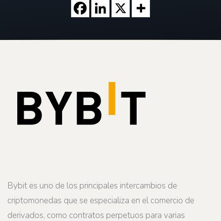
Bybit es uno de los principales intercambios de
criptomonedas que se especializa en el comercio de
derivados, como contratos perpetuos para varias