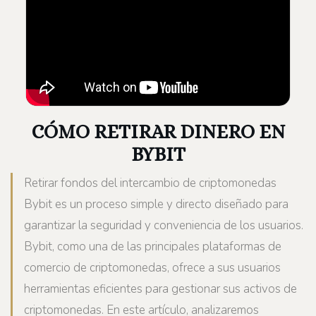
CÓMO RETIRAR DINERO EN
BYBIT
Retirar fondos del intercambio de criptomonedas
Bybit es un proceso simple y directo diseñado para
garantizar la seguridad y conveniencia de los usuarios.
Bybit, como una de las principales plataformas de
comercio de criptomonedas, ofrece a sus usuarios
herramientas eficientes para gestionar sus activos de
criptomonedas. En este artículo, analizaremos