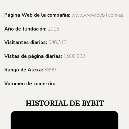
Página Web de la compañía:
www.www.bybit.com/es
Año de fundación
:
2018
Visitantes diarios:
646,313
Vistas de página diarias:
1.938.939
Rango de Alexa:
8899
Volumen de comercio:
HISTORIAL DE BYBIT