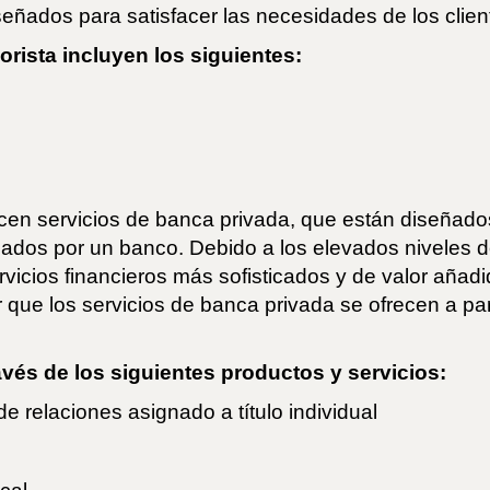
señados para satisfacer las necesidades de los clien
rista incluyen los siguientes:
en servicios de banca privada, que están diseñado
nados por un banco. Debido a los elevados niveles d
vicios financieros más sofisticados y de valor aña
 que los servicios de banca privada se ofrecen a p
vés de los siguientes productos y servicios:
e relaciones asignado a título individual