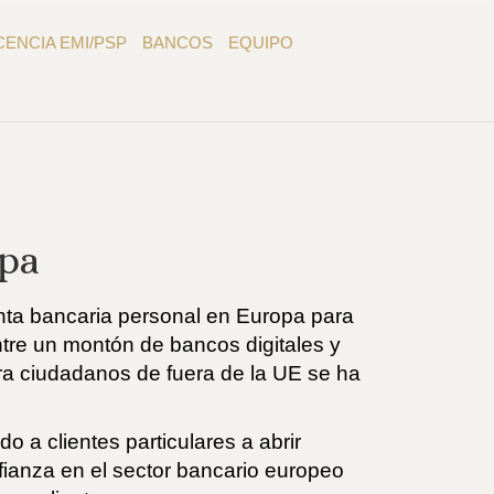
CENCIA EMI/PSP
BANCOS
EQUIPO
opa
enta bancaria personal en Europa para
ntre un montón de bancos digitales y
ara ciudadanos de fuera de la UE se ha
a clientes particulares a abrir
fianza en el sector bancario europeo