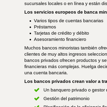
sucursales locales o en línea y están di
Los servicios europeos de banca mino
Varios tipos de cuentas bancarias
Préstamos
Tarjetas de crédito y débito
Asesoramiento financiero
Muchos bancos minoristas también ofrec
clientes de muy altos ingresos seleccio
bancos privados ofrecen productos y ser
financieras más complejas. Huelga decir
una cuenta bancaria.
Los bancos privados crean valor a tra
Un banquero privado o gestor d
Gestión del patrimonio