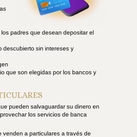
las
los padres que desean depositar el
 descubierto sin intereses y
igen
o que son elegidas por los bancos y
TICULARES
 que pueden salvaguardar su dinero en
provechar los servicios de banca
 venden a particulares a través de