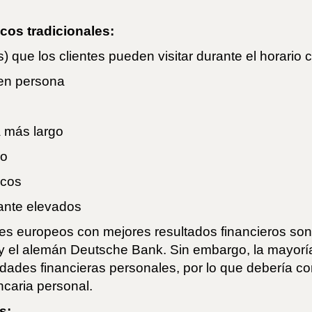
ncos tradicionales:
) que los clientes pueden visitar durante el horario 
 en persona
 más largo
ro
icos
ante elevados
les europeos con mejores resultados financieros son
y el alemán Deutsche Bank. Sin embargo, la mayorí
dades financieras personales, por lo que debería c
caria personal.
s: