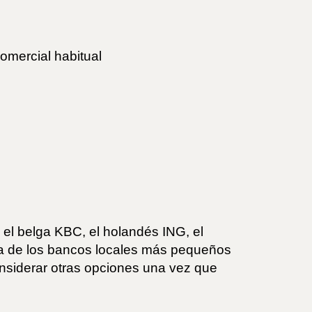
comercial habitual
 el belga KBC, el holandés ING, el
a de los bancos locales más pequeños
onsiderar otras opciones una vez que