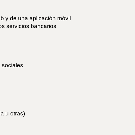
eb y de una aplicación móvil
 los servicios bancarios
 sociales
a u otras)