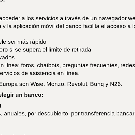
 acceder a los servicios a través de un navegador w
eb y la aplicación móvil del banco facilita el acceso a
ele ser más rápido
o si se supera el límite de retirada
evados
 línea: foros, chatbots, preguntas frecuentes, redes
vicios de asistencia en línea.
 Europa son Wise, Monzo, Revolut, Bunq y N26.
elegir un banco:
t
 anuales, por descubierto, por transferencia bancari