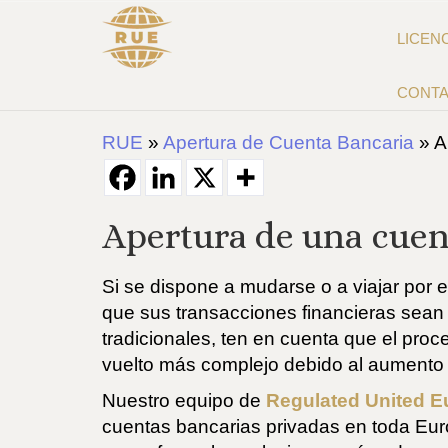
LICEN
CONT
RUE
»
Apertura de Cuenta Bancaria
»
A
Apertura de una cuen
Si se dispone a mudarse o a viajar por 
que sus transacciones financieras sean 
tradicionales, ten en cuenta que el pro
vuelto más complejo debido al aumento de
Nuestro equipo de
Regulated United E
cuentas bancarias privadas en toda Euro