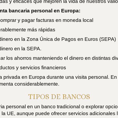
as y eficaces que mejoren la vida de nuestros valio
enta bancaria personal en Europa:
comprar y pagar facturas en moneda local
erablemente más rápidas
bir dinero en la Zona Única de Pagos en Euros (SEPA)
r dinero en la SEPA.
ar los ahorros manteniendo el dinero en distintas di
ductos y servicios financieros
a privada en Europa durante una visita personal. En
aumenta considerablemente.
TIPOS DE BANCOS
ia personal en un banco tradicional o explorar opcio
 la UE, aunque puede ofrecer servicios adicionales l