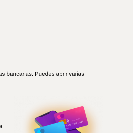
as bancarias. Puedes abrir varias
a