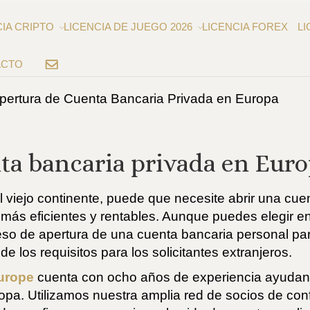
CIA CRIPTO
LICENCIA DE JUEGO 2026
LICENCIA FOREX
LI
ACTO
EMAIL
pertura de Cuenta Bancaria Privada en Europa
ta bancaria privada en Eur
el viejo continente, puede que necesite abrir una cu
más eficientes y rentables. Aunque puedes elegir e
ceso de apertura de una cuenta bancaria personal p
 los requisitos para los solicitantes extranjeros.
urope
cuenta con ocho años de experiencia ayudando 
pa. Utilizamos nuestra amplia red de socios de con