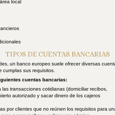
área local
inancieros
dicionales
TIPOS DE CUENTAS BANCARIAS
des, un banco europeo suele ofrecer diversas cuent
e cumplas sus requisitos.
iguientes cuentas bancarias:
a las transacciones cotidianas (domiciliar recibos,
erto autorizado y sacar dinero de los cajeros
as por clientes que no reúnen los requisitos para un