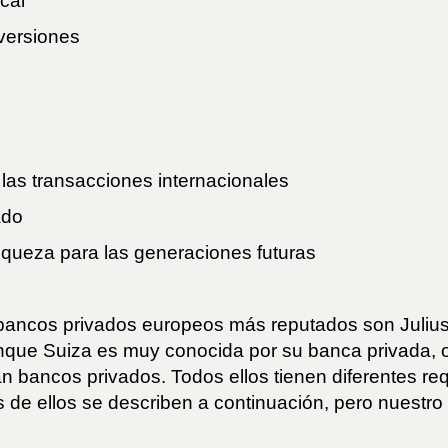
scal
versiones
las transacciones internacionales
ado
riqueza para las generaciones futuras
 bancos privados europeos más reputados son Julius
unque Suiza es muy conocida por su banca privada, 
an bancos privados. Todos ellos tienen diferentes r
 de ellos se describen a continuación, pero nuestro