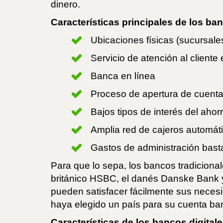
dinero.
Características principales de los ba
Ubicaciones físicas (sucursales
Servicio de atención al cliente
Banca en línea
Proceso de apertura de cuenta
Bajos tipos de interés del ahor
Amplia red de cajeros automát
Gastos de administración bast
Para que lo sepa, los bancos tradiciona
británico HSBC, el danés Danske Bank 
pueden satisfacer fácilmente sus necesi
haya elegido un país para su cuenta ban
Características de los bancos digitale