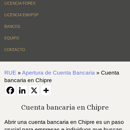
LICENCIA FOREX
LICENCIA EMI/PSP
BANCOS
EQUIPO
CONTACTO
RUE
»
Apertura de Cuenta Bancaria
»
Cuenta
bancaria en Chipre
Cuenta bancaria en Chipre
Abrir una cuenta bancaria en Chipre es un paso
crucial para empresas e individuos que buscan