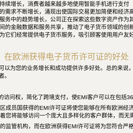
持续增长，消费者越来越多地使用智能手机进行支付
的需求不断增长，涌现出使国际交易更加简便和经济
服务中的趋势增长，公司正在探索这些数字资产作为
间的金融数据和服务共享，推动了电子货币领域的创
为它们经常提供电子货币服务，吸引顾客使用用户友
在欧洲获得电子货币许可证的好处
可以为您的业务增长和成功提供许多好处。总的来说
者。
的访问权，简化了跨境支付，使EMI客户可以在包括3
区成员国获得的EMI许可证将使您能够在所有欧洲经
着您将能够访问一个庞大且多样化的客户群体，而无
的监管机构，而在欧洲获得EMI许可证将为您符合严