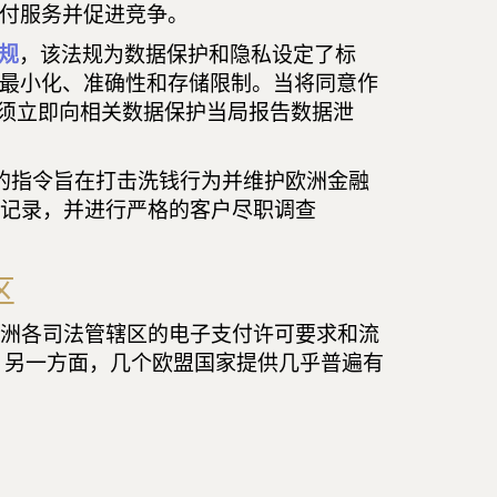
 支付服务并促进竞争。
法规
，该法规为数据保护和隐私设定了标
据最小化、准确性和存储限制。当将同意作
必须立即向相关数据保护当局报告数据泄
的指令旨在打击洗钱行为并维护欧洲金融
新记录，并进行严格的客户尽职调查
区
欧洲各司法管辖区的电子支付许可要求和流
。另一方面，几个欧盟国家提供几乎普遍有