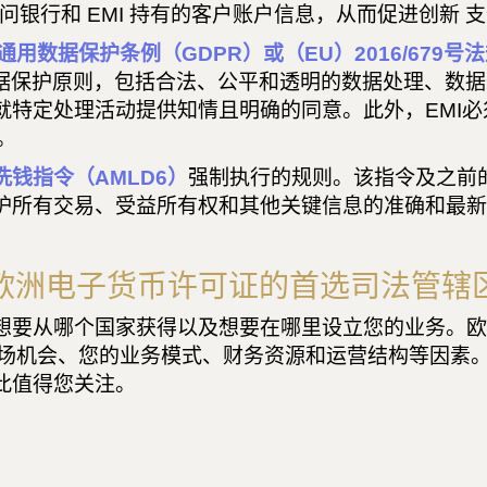
下访问银行和 EMI 持有的客户账户信息，从而促进创新
通用数据保护条例（GDPR）或（EU）2016/679号
本数据保护原则，包括合法、公平和透明的数据处理、数
户就特定处理活动提供知情且明确的同意。此外，EMI
。
洗钱指令（AMLD6）
强制执行的规则。该指令及之前
维护所有交易、受益所有权和其他关键信息的准确和最
。
欧洲电子货币许可证的首选司法管辖
定想要从哪个国家获得以及想要在哪里设立您的业务。
场机会、您的业务模式、财务资源和运营结构等因素
此值得您关注。