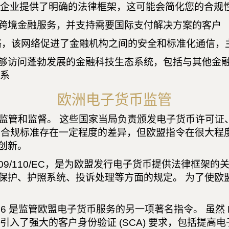
企业提供了明确的法律框架，这可能会简化您的合规
事跨境金融服务，并支持需要国际支付解决方案的客户
网络，该网络促进了金融机构之间的安全和标准化通信
能够访问蓬勃发展的金融科技生态系统，包括与其他金
系
欧洲电子货币监管
的监管和监督。 这些国家当局负责颁发电子货币许可证、
币合规标准存在一定程度的差异，但欧盟指令在很大程
创新。
2009/110/EC，是为欧盟发行电子货币提供法律框架的
保护、护照系统、投诉处理等方面的规定。 为了使欧
/2366 是监管欧盟电子货币服务的另一项著名指令。 虽然 P
 引入了强大的客户身份验证 (SCA) 要求，包括提