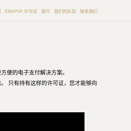
照
EMI/PSP 许可证
银行
我们的队伍
联系我们
更方便的电子支付解决方案。
。 只有持有这样的许可证，您才能够向