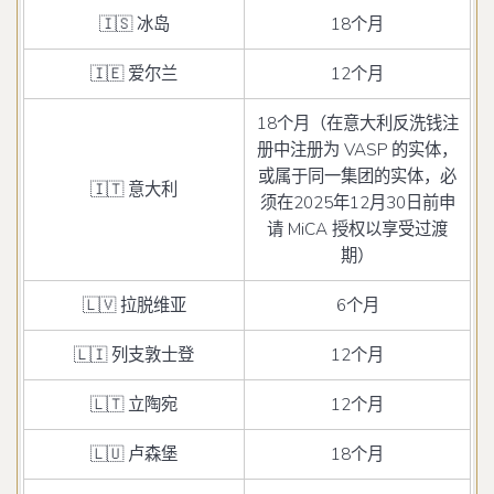
🇮🇸 冰岛
18个月
🇮🇪 爱尔兰
12个月
18个月（在意大利反洗钱注
册中注册为 VASP 的实体，
或属于同一集团的实体，必
🇮🇹 意大利
须在2025年12月30日前申
请 MiCA 授权以享受过渡
期）
🇱🇻 拉脱维亚
6个月
🇱🇮 列支敦士登
12个月
🇱🇹 立陶宛
12个月
🇱🇺 卢森堡
18个月