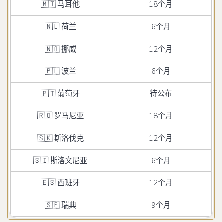
🇲🇹 马耳他
18个月
🇳🇱 荷兰
6个月
🇳🇴 挪威
12个月
🇵🇱 波兰
6个月
🇵🇹 葡萄牙
待公布
🇷🇴 罗马尼亚
18个月
🇸🇰 斯洛伐克
12个月
🇸🇮 斯洛文尼亚
6个月
🇪🇸 西班牙
12个月
🇸🇪 瑞典
9个月