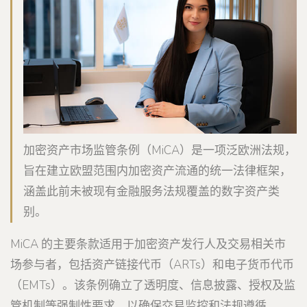
加密资产市场监管条例（MiCA）是一项泛欧洲法规，
旨在建立欧盟范围内加密资产流通的统一法律框架，
涵盖此前未被现有金融服务法规覆盖的数字资产类
别。
MiCA 的主要条款适用于加密资产发行人及交易相关市
场参与者，包括资产链接代币（ARTs）和电子货币代币
（EMTs）。该条例确立了透明度、信息披露、授权及监
管机制等强制性要求，以确保交易监控和法规遵循。