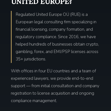
UNITED EUROPE?
Regulated United Europe OÜ (RUE) is a
European legal consulting firm specializing in
financial licensing, company formation, and
regulatory compliance. Since 2016, we have
helped hundreds of businesses obtain crypto,
gambling, forex, and EMI/PSP licenses across
35+ jurisdictions.
With offices in four EU countries and a team of
experienced lawyers, we provide end-to-end
support — from initial consultation and company
registration to license acquisition and ongoing
compliance management.