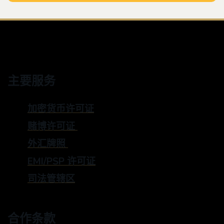
主要服务
加密货币许可证
赌博许可证
外汇牌照
EMI/PSP 许可证
司法管辖区
合作条款