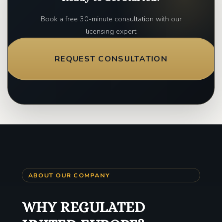
Book a free 30-minute consultation with our
licensing expert
REQUEST CONSULTATION
ABOUT OUR COMPANY
WHY REGULATED