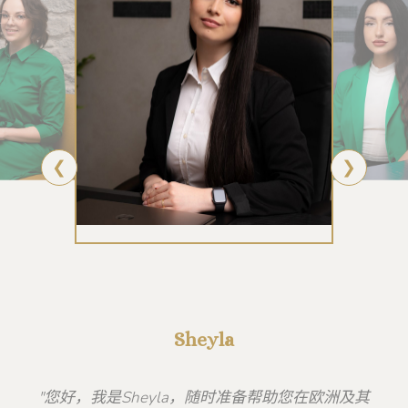
❮
❯
Sheyla
"您好，我是Sheyla，随时准备帮助您在欧洲及其