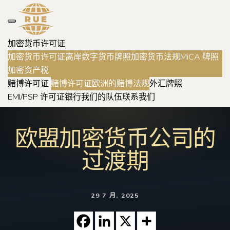
加密货币许可证
加密货币许可证
离岸数字货币牌照
加密货币法规
MiCA 牌照
加密资产税
赌博许可证
赌博许可证
欧洲的赌博法规
外汇牌照
EMI/PSP 许可证
银行
我们的队伍
联系我们
欧盟加密货币公司的
过渡期
29 7 月, 2025