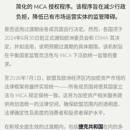
简化的 MiCA 授权程序。该程序旨在减少行政
负担，降低已有市场运营实体的监管障碍。
是否适用过渡期由各成员国自行决定。然而，各国须于
2024年6月30日前正式通知欧洲委员会和 ESMA 其决
定，并如适用，说明预期过渡期的具体期限。该机制旨
在平衡国家监管灵活性与 MiCA 下泛欧统一监管的要
求。
至2026年7月1日，欧盟及欧洲经济区内加密资产市场的
法律框架将最终实现统一——所有成员国将使其国家立
法与 MiCA 规定保持一致。这将为加密资产相关服务提
供商创造统一的法律空间，确保欧盟范围内的透明度、
法律确定性及高度的消费者和投资者保护水平。
在新规全面生效的过渡期内，包括
捷克共和国
在内的多