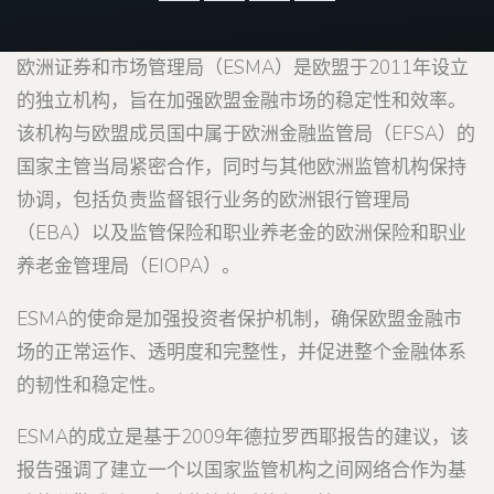
欧洲证券和市场管理局（ESMA）是欧盟于2011年设立
的独立机构，旨在加强欧盟金融市场的稳定性和效率。
该机构与欧盟成员国中属于欧洲金融监管局（EFSA）的
国家主管当局紧密合作，同时与其他欧洲监管机构保持
协调，包括负责监督银行业务的欧洲银行管理局
（EBA）以及监管保险和职业养老金的欧洲保险和职业
养老金管理局（EIOPA）。
ESMA的使命是加强投资者保护机制，确保欧盟金融市
场的正常运作、透明度和完整性，并促进整个金融体系
的韧性和稳定性。
ESMA的成立是基于2009年德拉罗西耶报告的建议，该
报告强调了建立一个以国家监管机构之间网络合作为基