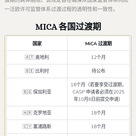
渡期的具体期限。该规定旨在确保从国家监管体系向统
一泛欧许可监管体系过渡过程的透明性和一致性。
MICA 各国过渡期
国家
MiCA 过渡期
🇦🇹 奥地利
12个月
🇧🇪 比利时
待公布
18个月（若要享受过渡期，
🇧🇬 保加利亚
CASP 申请者必须在2025
年10月8日前提交申请）
🇭🇷 克罗地亚
18个月
🇨🇾 塞浦路斯
18个月