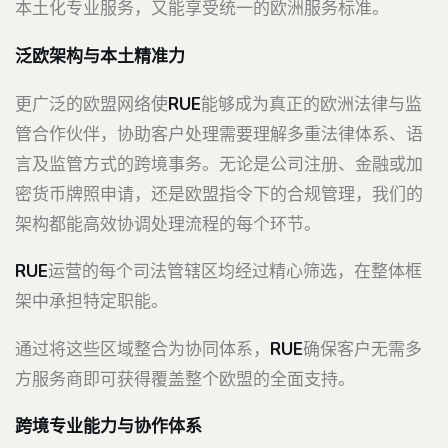
本土化专业服务，又能享受统一的欧洲服务标准。
泛欧架构与本土精准力
更广泛的欧盟网络使
RUE
能够成为真正的欧洲法律与监
管合作伙伴，协助客户处理需要理解多重法律体系、语
言及监管方式的跨境事务。无论是公司注册、金融或加
密货币牌照申请，还是欧盟指令下的合规管理，我们的
架构都能高效协调处理流程的每个环节。
RUE
运营的每个司法管辖区均经过精心筛选，在整体框
架中承担特定职能。
通过将这些区域整合为协同体系，
RUE
确保客户无需多
方服务商即可获得覆盖整个欧盟的全面支持。
跨境专业能力与协作体系