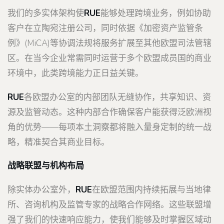
我们的多实体架构使
RUE
能够处理跨境业务，例如协助
客户在立陶宛注册公司，同时依据《加密资产监管条
例》(MiCA)等协调法规将服务扩展至其他欧盟司法管辖
区。在当今企业常需同时运营于多个欧盟成员国的商业
环境中，此类跨境能力正日益关键。
RUE
各欧盟办公室的内部团队无缝协作，共享知识、资
源及监管动态。这种内部合作确保客户能获得泛欧洲视
角的优势——每项本土洞察都将融入量身定制的统一战
略，精准契合其商业目标。
战略联盟与机构布局
除实体办公室外，
RUE
在欧盟范围内持续拓展与当地律
所、咨询机构及监管专家的战略合作网络。这些联盟增
强了我们的快速响应能力，使我们能够及时掌握区域动