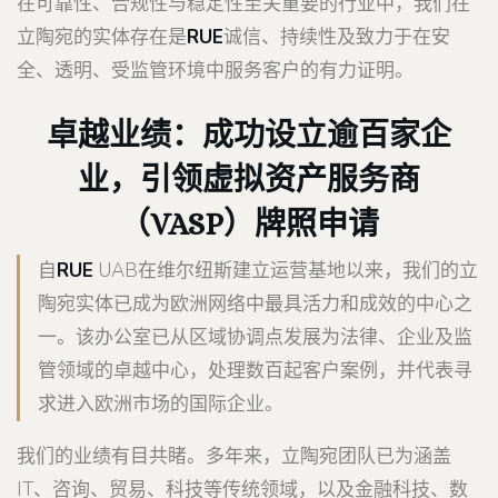
在可靠性、合规性与稳定性至关重要的行业中，我们在
立陶宛的实体存在是
RUE
诚信、持续性及致力于在安
全、透明、受监管环境中服务客户的有力证明。
卓越业绩：成功设立逾百家企
业，引领虚拟资产服务商
（VASP）牌照申请
自
RUE
UAB在维尔纽斯建立运营基地以来，我们的立
陶宛实体已成为欧洲网络中最具活力和成效的中心之
一。该办公室已从区域协调点发展为法律、企业及监
管领域的卓越中心，处理数百起客户案例，并代表寻
求进入欧洲市场的国际企业。
我们的业绩有目共睹。多年来，立陶宛团队已为涵盖
IT、咨询、贸易、科技等传统领域，以及金融科技、数