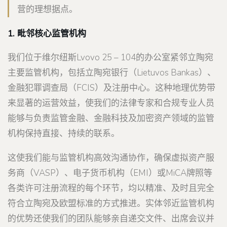
营的理想据点。
1. 毗邻核心监管机构
我们位于维尔纽斯Lvovo 25 – 104的办公室紧邻立陶宛
主要监管机构，包括立陶宛银行（Lietuvos Bankas）、
金融犯罪调查局（FCIS）及注册中心。这种地理优势带
来显著的运营效益，使我们的法律专家和合规专业人员
能够与负责监管金融、金融科技及加密资产领域的监管
机构保持直接、持续的联系。
这使我们能与监管机构高效沟通协作，确保虚拟资产服
务商（VASP）、电子货币机构（EMI）或MiCA牌照等
各类许可注册流程的每个环节，均以精准、及时且完全
符合立陶宛及欧盟标准的方式推进。实体邻近监管机构
的优势还使我们的团队能够亲自递交文件、出席会议并