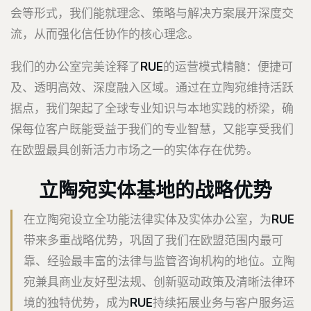
会等形式，我们能就理念、策略与解决方案展开深度交
流，从而强化信任协作的核心理念。
我们的办公室完美诠释了
RUE
的运营模式精髓：便捷可
及、透明高效、深度融入区域。通过在立陶宛维持活跃
据点，我们架起了全球专业知识与本地实践的桥梁，确
保每位客户既能受益于我们的专业智慧，又能享受我们
在欧盟最具创新活力市场之一的实体存在优势。
立陶宛实体基地的战略优势
在立陶宛设立全功能法律实体及实体办公室，为
RUE
带来多重战略优势，巩固了我们在欧盟范围内最可
靠、经验最丰富的法律与监管咨询机构的地位。立陶
宛兼具商业友好型法规、创新驱动政策及清晰法律环
境的独特优势，成为
RUE
持续拓展业务与客户服务运