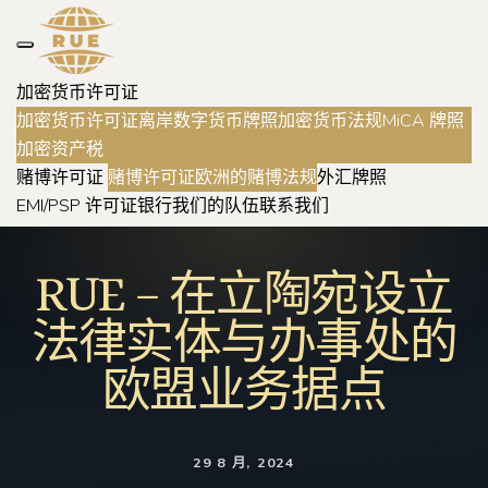
加密货币许可证
加密货币许可证
离岸数字货币牌照
加密货币法规
MiCA 牌照
加密资产税
赌博许可证
赌博许可证
欧洲的赌博法规
外汇牌照
EMI/PSP 许可证
银行
我们的队伍
联系我们
RUE – 在立陶宛设立
法律实体与办事处的
欧盟业务据点
29 8 月, 2024