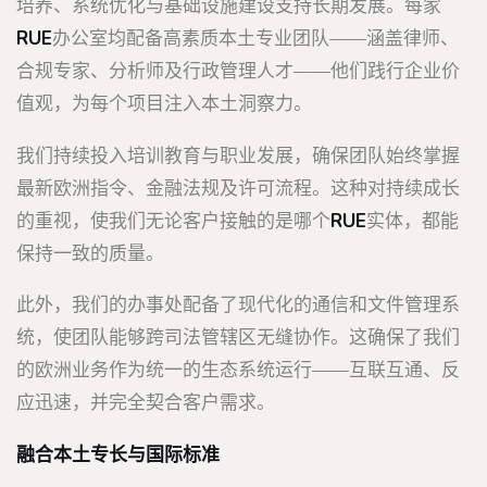
培养、系统优化与基础设施建设支持长期发展。每家
RUE
办公室均配备高素质本土专业团队——涵盖律师、
合规专家、分析师及行政管理人才——他们践行企业价
值观，为每个项目注入本土洞察力。
我们持续投入培训教育与职业发展，确保团队始终掌握
最新欧洲指令、金融法规及许可流程。这种对持续成长
的重视，使我们无论客户接触的是哪个
RUE
实体，都能
保持一致的质量。
此外，我们的办事处配备了现代化的通信和文件管理系
统，使团队能够跨司法管辖区无缝协作。这确保了我们
的欧洲业务作为统一的生态系统运行——互联互通、反
应迅速，并完全契合客户需求。
融合本土专长与国际标准