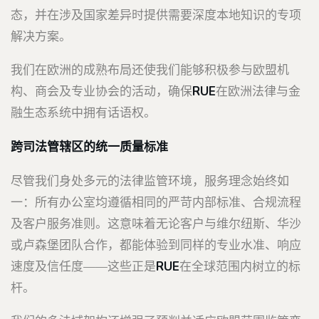
态，并在涉及国家差异时提供需要深度本地知识的专项
解决方案。
我们在欧洲的成熟布局还使我们能够积极参与欧盟机
构、商会及专业协会的活动，确保
RUE
在欧洲法律与金
融生态系统中拥有话语权。
跨司法管辖区的统一质量标准
尽管我们身处多元的法律监管环境，服务理念始终如
一：所有办公室均遵循相同的严苛内部标准、合规流程
及客户服务准则。这意味着无论客户与维尔纽斯、华沙
或卢森堡团队合作，都能体验到同样的专业水准、响应
速度及信任度——这些正是
RUE
在全球范围内树立的标
杆。