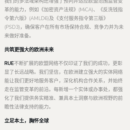
我们的多法域架构还增强了预判并适应欧盟范围监管变
革的能力，例如《加密资产法规》(MiCA)、《反洗钱指
令第六版》(AMLD6)及《支付服务指令第三版》
(PSD3)，确保客户在所有市场保持合规、竞争力并为未
来做好准备。
共筑更强大的欧洲未来
RUE
不断扩展的欧盟网络不仅印证了我们的成功，更彰
显了长远战略。我们坚信，在欧洲建立强大的实体网络
能让我们更好地服务客户，深化机构合作关系，并始终
走在监管变革的前沿。每新增一个实体或办事处，都强
化了我们提供务实精准、兼具本土洞察与欧洲视野的前
瞻性法律支持的能力。
立足本土，胸怀全球