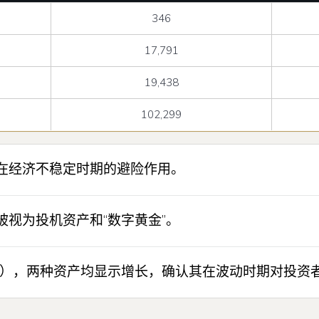
346
17,791
19,438
102,299
在经济不稳定时期的避险作用。
视为投机资产和“数字黄金”。
疫情），两种资产均显示增长，确认其在波动时期对投资