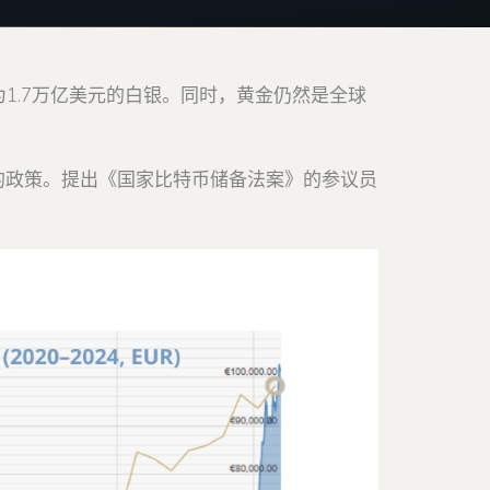
为1.7万亿美元的白银。同时，黄金仍然是全球
的政策。提出《国家比特币储备法案》的参议员