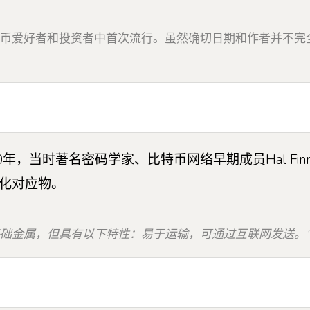
货币爱好者和投资者中首次流行。虽然确切日期和作者并不完
年，当时著名密码学家、比特币网络早期成员Hal Fi
化对应物。
基础金属，但具有以下特性：易于运输，可通过互联网发送。”