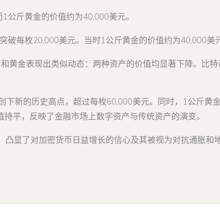
1公斤黄金的价值约为40,000美元。
突破每枚20,000美元。当时1公斤黄金的价值约为40,000美
，比特币和黄金表现出类似动态：两种资产的价值均显著下降。比特
创下新的历史高点，超过每枚60,000美元。同时，1公斤黄金
的价值持平，反映了金融市场上数字资产与传统资产的演变。
，凸显了对加密货币日益增长的信心及其被视为对抗通胀和