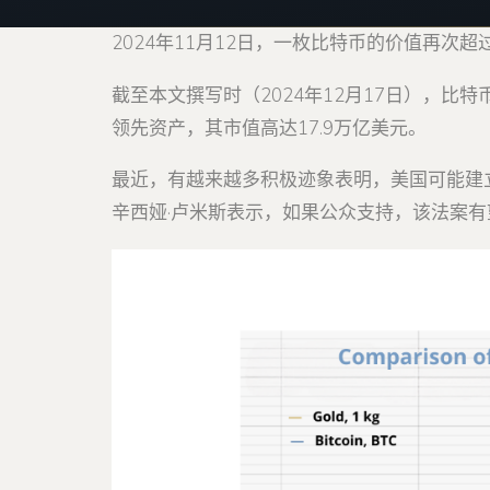
2024年11月12日，一枚比特币的价值再次
截至本文撰写时（2024年12月17日），比
领先资产，其市值高达17.9万亿美元。
最近，有越来越多积极迹象表明，美国可能建
辛西娅·卢米斯表示，如果公众支持，该法案有