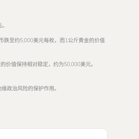
元。
币跌至约5,000美元每枚，而1公斤黄金的价值
的价值保持相对稳定，约为50,000美元。
地缘政治风险的保护作用。