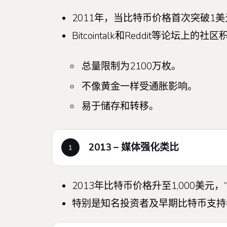
2011年，当比特币价格首次突破
Bitcointalk和Reddit等论
总量限制为2100万枚。
不像黄金一样受通胀影响。
易于储存和转移。
2013 – 媒体强化类比
2013年比特币价格升至1,000美
特别是知名投资者及早期比特币支持者W