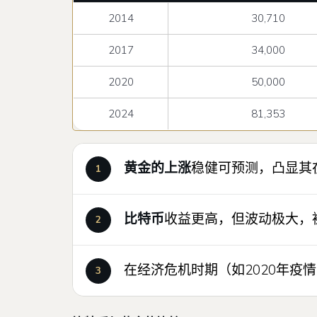
2014
30,710
2017
34,000
2020
50,000
2024
81,353
黄金的上涨
稳健可预测，凸显其
比特币
收益更高，但波动极大，被
在经济危机时期（如2020年