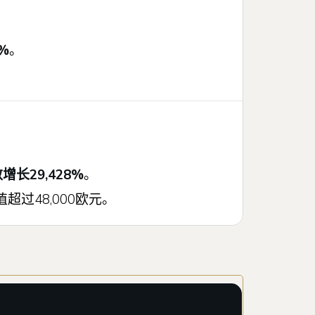
5%
。
增长29,428%
。
超过48,000欧元。