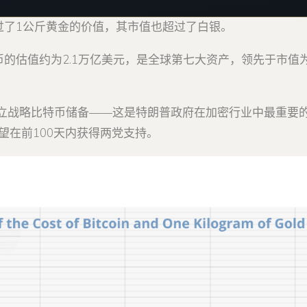
超过了1公斤黄金的价值，其市值也超过了白银。
特币的估值约为2.1万亿美元，是全球第七大资产，领先于市值
立战略比特币储备——这是特朗普政府在加密行业中最重要
望在前100天内获得两党支持。