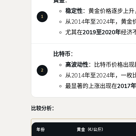
黄金
：
稳定性
：黄金价格逐步上升
从2014年至2024年，黄金
尤其在
2019至2020年
经济
比特币
：
高波动性
：比特币价格出现
从2014年至2024年，一
最显著的上涨出现在
2017
比较分析：
年份
黄金（€/公斤）