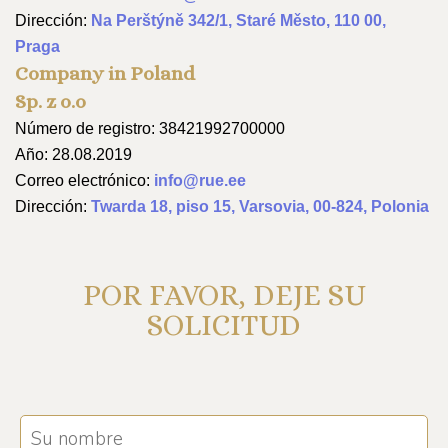
Dirección:
Na Perštýně 342/1, Staré Město, 110 00,
Praga
Company in Poland
Sp. z o.o
Número de registro: 38421992700000
Año: 28.08.2019
Correo electrónico:
info@rue.ee
Dirección:
Twarda 18, piso 15, Varsovia, 00-824, Polonia
POR FAVOR, DEJE SU
SOLICITUD