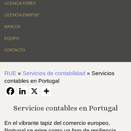
LICENCIA FOREX
LICENCIA EMI/PSP
BANCOS
EQUIPO
CONTACTO
RUE
»
Servicios de contabilidad
»
Servicios
contables en Portugal
Servicios contables en Portugal
En el vibrante tapiz del comercio europeo,
Portugal se erige como un faro de resiliencia