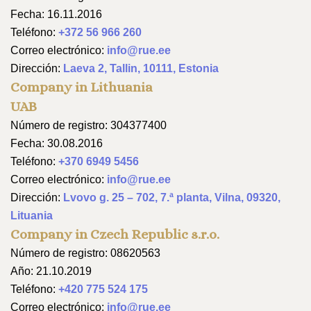
Fecha: 16.11.2016
Teléfono:
+372 56 966 260
Correo electrónico:
info@rue.ee
Dirección:
Laeva 2, Tallin, 10111, Estonia
Company in Lithuania
UAB
Número de registro: 304377400
Fecha: 30.08.2016
Teléfono:
+370 6949 5456
Correo electrónico:
info@rue.ee
Dirección:
Lvovo g. 25 – 702, 7.ª planta, Vilna, 09320,
Lituania
Company in Czech Republic s.r.o.
Número de registro: 08620563
Año: 21.10.2019
Teléfono:
+420 775 524 175
Correo electrónico:
info@rue.ee