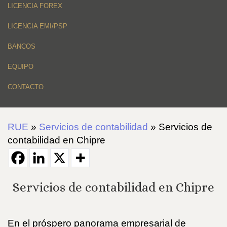
LICENCIA FOREX
LICENCIA EMI/PSP
BANCOS
EQUIPO
CONTACTO
RUE
»
Servicios de contabilidad
»
Servicios de
contabilidad en Chipre
Servicios de contabilidad en Chipre
En el próspero panorama empresarial de