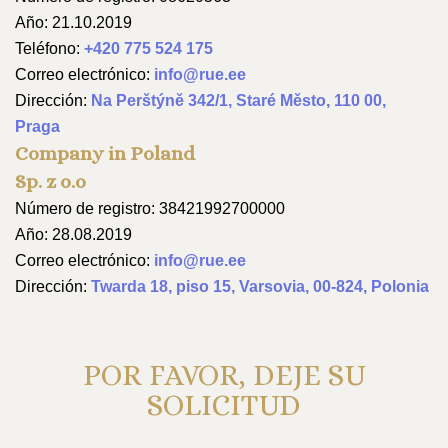
Año: 21.10.2019
Teléfono:
+420 775 524 175
Correo electrónico:
info@rue.ee
Dirección:
Na Perštýně 342/1, Staré Město, 110 00,
Praga
Company in Poland
Sp. z o.o
Número de registro: 38421992700000
Año: 28.08.2019
Correo electrónico:
info@rue.ee
Dirección:
Twarda 18, piso 15, Varsovia, 00-824, Polonia
POR FAVOR, DEJE SU
SOLICITUD