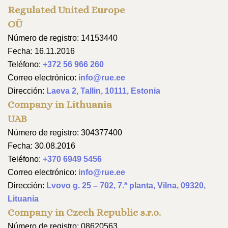
Regulated United Europe
OÜ
Número de registro: 14153440
Fecha: 16.11.2016
Teléfono:
+372 56 966 260
Correo electrónico:
info@rue.ee
Dirección:
Laeva 2, Tallin, 10111, Estonia
Company in Lithuania
UAB
Número de registro: 304377400
Fecha: 30.08.2016
Teléfono:
+370 6949 5456
Correo electrónico:
info@rue.ee
Dirección:
Lvovo g. 25 – 702, 7.ª planta, Vilna, 09320,
Lituania
Company in Czech Republic s.r.o.
Número de registro: 08620563