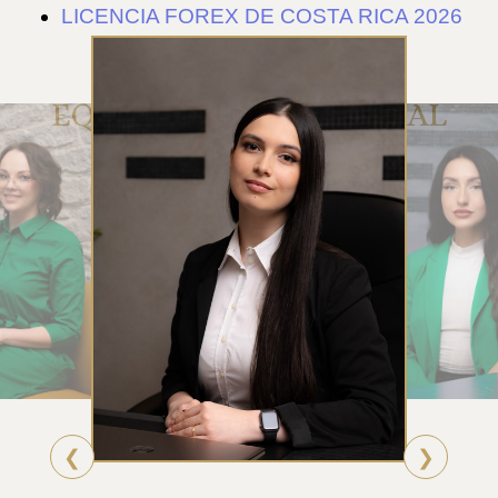
LICENCIA FOREX DE COSTA RICA 2026
EQUIPO DE ATENCIÓN AL
CLIENTE DE RUE
❮
❯