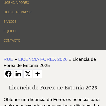
LICENCIA FOREX
LICENCIA EMI/PSP
BANCOS
EQUIPO
CONTACTO
RUE
»
LICENCIA FOREX 2026
»
Licencia de
Forex de Estonia 2025
Licencia de Forex de Estonia 2025
Obtener una licencia de Forex es esencial para
realizar actividades comerciales en Estonia. La