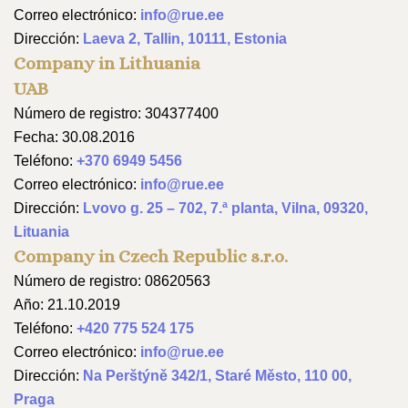
Correo electrónico:
info@rue.ee
Dirección:
Laeva 2, Tallin, 10111, Estonia
Company in Lithuania
UAB
Número de registro: 304377400
Fecha: 30.08.2016
Teléfono:
+370 6949 5456
Correo electrónico:
info@rue.ee
Dirección:
Lvovo g. 25 – 702, 7.ª planta, Vilna, 09320,
Lituania
Company in Czech Republic s.r.o.
Número de registro: 08620563
Año: 21.10.2019
Teléfono:
+420 775 524 175
Correo electrónico:
info@rue.ee
Dirección:
Na Perštýně 342/1, Staré Město, 110 00,
Praga