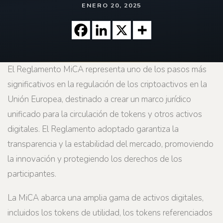
ENERO 20, 2025
El Reglamento MiCA representa uno de los pasos más
significativos en la regulación de los criptoactivos en la
Unión Europea, destinado a crear un marco jurídico
unificado para la circulación de tokens y otros activos
digitales. El Reglamento adoptado garantiza la
transparencia y la estabilidad del mercado, promoviendo
la innovación y protegiendo los derechos de los
participantes.
La MiCA abarca una amplia gama de activos digitales,
incluidos los tokens de utilidad, los tokens referenciados