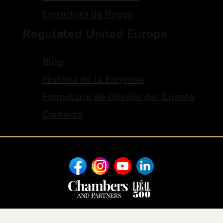
Estructura de Pagos
Regulated United Europe
Blog
Historia de la Empresa
Formulario de Opinión del Cliente
Contacto