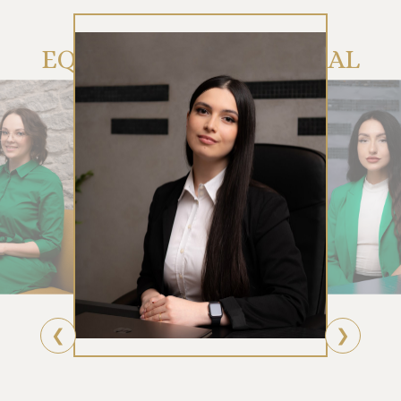
EQUIPO DE ATENCIÓN AL
CLIENTE DE RUE
❮
❯