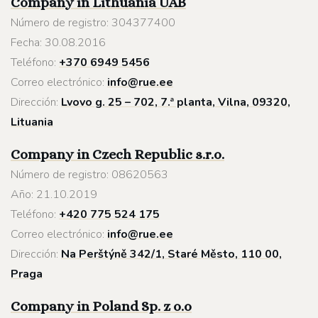
Company in Lithuania
UAB
Número de registro: 304377400
Fecha: 30.08.2016
Teléfono:
+370 6949 5456
Correo electrónico:
info@rue.ee
Dirección:
Lvovo g. 25 – 702, 7.ª planta, Vilna, 09320,
Lituania
Company in Czech Republic s.r.o.
Número de registro: 08620563
Año: 21.10.2019
Teléfono:
+420 775 524 175
Correo electrónico:
info@rue.ee
Dirección:
Na Perštýně 342/1, Staré Město, 110 00,
Praga
Company in Poland
Sp. z o.o