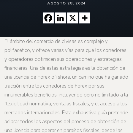
AGOSTO 28, 2024
El ámbito del comercio de divisas es complejo y
polifacético, y ofrece varias vías para que los corredores
y operadores optimicen sus operaciones y estrategias
financieras. Una de estas estrategias es la obtención de
una licencia de Forex offshore, un camino que ha ganado
tracción entre los corredores de Forex por sus
innumerables beneficios, incluyendo pero no limitado a la
flexibilidad normativa, ventajas fiscales, y el acceso a los
mercados internacionales. Esta exhaustiva guía pretende
aclarar todos los aspectos del proceso de obtención de
una licencia para operar en paraísos fiscales, desde las