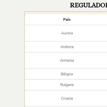
REGULADOR
País
Austria
Andorra
Armenia
Bélgica
Bulgaria
Croacia