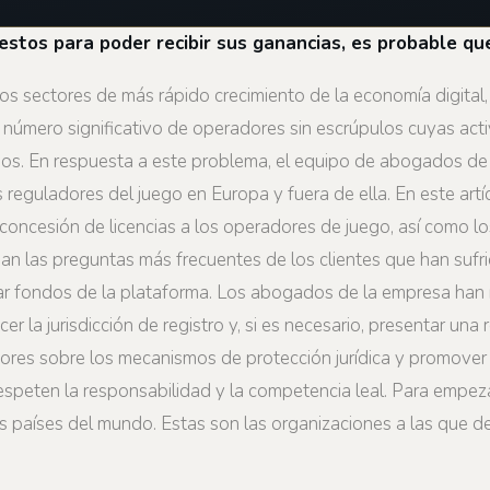
uestos para poder recibir sus ganancias, es probable qu
los sectores de más rápido crecimiento de la economía digital
 un número significativo de operadores sin escrúpulos cuyas 
hos. En respuesta a este problema, el equipo de abogados d
s reguladores del juego en Europa y fuera de ella. En este art
e concesión de licencias a los operadores de juego, así como
dan las preguntas más frecuentes de los clientes que han su
irar fondos de la plataforma. Los abogados de la empresa han
ecer la jurisdicción de registro y, si es necesario, presentar u
gadores sobre los mecanismos de protección jurídica y promove
respeten la responsabilidad y la competencia leal. Para empeza
s países del mundo. Estas son las organizaciones a las que de