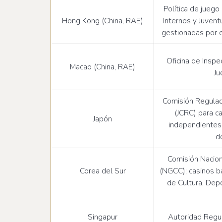
Política de juego
Hong Kong (China, RAE)
Internos y Juvent
gestionadas por 
Oficina de Inspe
Macao (China, RAE)
Ju
Comisión Regulad
(JCRC) para ca
Japón
independientes 
d
Comisión Nacion
Corea del Sur
(NGCC); casinos ba
de Cultura, Dep
Singapur
Autoridad Regu