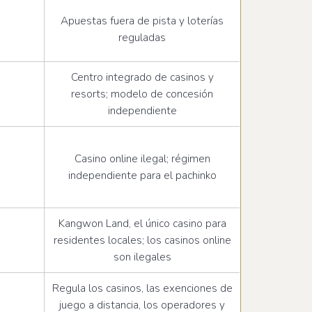
Apuestas fuera de pista y loterías
reguladas
Centro integrado de casinos y
resorts; modelo de concesión
independiente
Casino online ilegal; régimen
independiente para el pachinko
Kangwon Land, el único casino para
residentes locales; los casinos online
son ilegales
Regula los casinos, las exenciones de
juego a distancia, los operadores y