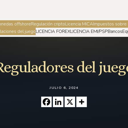
onedas offshore
Regulación cripto
Licencia MiCA
Impuestos sobre
laciones del juego
LICENCIA FOREX
LICENCIA EMI/PSP
Bancos
Eq
Reguladores del jueg
JULIO 6, 2024