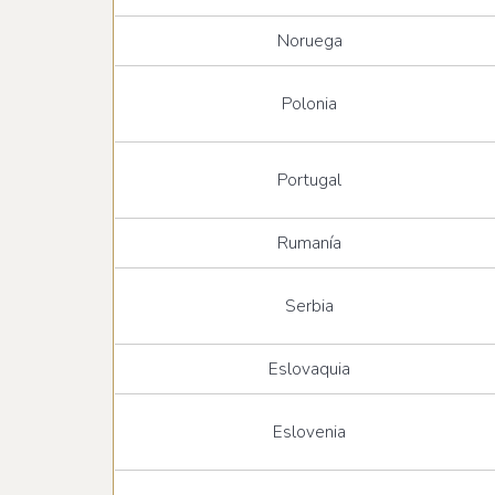
Noruega
Polonia
Portugal
Rumanía
Serbia
Eslovaquia
Eslovenia