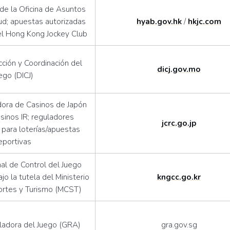
 de la Oficina de Asuntos
ud; apuestas autorizadas
hyab.gov.hk
/
hkjc.com
el Hong Kong Jockey Club
cción y Coordinación del
dicj.gov.mo
ego (DICJ)
ora de Casinos de Japón
sinos IR; reguladores
jcrc.go.jp
para loterías/apuestas
eportivas
al de Control del Juego
jo la tutela del Ministerio
kngcc.go.kr
ortes y Turismo (MCST)
ladora del Juego (GRA)
gra.gov.sg