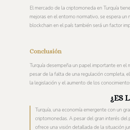
El mercado de la criptomoneda en Turquía tiene 
mejoras en el entorno normativo, se espera un m
blockchain en el país también será un factor i
Conclusión
Turquía desempeña un papel importante en el mu
pesar de la falta de una regulación completa, el
la legislación y el aumento de los conocimiento
¿ES 
Turquía, una economía emergente con un gran
criptomonedas. A pesar del gran interés del p
ofrece una visión detallada de la situación ju