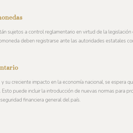
omonedas
tán sujetos a control reglamentario en virtud de la legislación
ptomoneda deben registrarse ante las autoridades estatales c
ntario
sas y su creciente impacto en la economía nacional, se espera 
 Esto puede incluir la introducción de nuevas normas para prot
 seguridad financiera general del país.