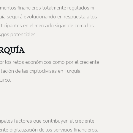
umentos financieros totalmente regulados ni
uía seguirá evolucionando en respuesta a los
ticipantes en el mercado sigan de cerca los
sgos potenciales.
RQUÍA
por los retos económicos como por el creciente
tación de las criptodivisas en Turquía,
turco.
ipales factores que contribuyen al creciente
ente digitalización de los servicios financieros.