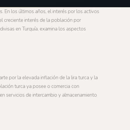
 En los últimos años, el interés por los activos
l creciente interés de la población por
odivisas en Turquía, examina los aspectos
 por la elevada inflación de la lira turca y la
oblación turca ya posee o comercia con
cen servicios de intercambio y almacenamiento