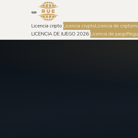
Licencia cripto
Licencia crypto
Licencia de criptom
LICENCIA DE JUEGO 2026
Licencia de juego
Regu