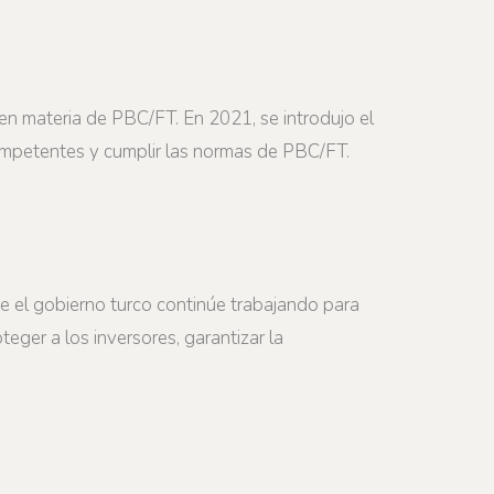
 en materia de PBC/FT. En 2021, se introdujo el
ompetentes y cumplir las normas de PBC/FT.
que el gobierno turco continúe trabajando para
eger a los inversores, garantizar la