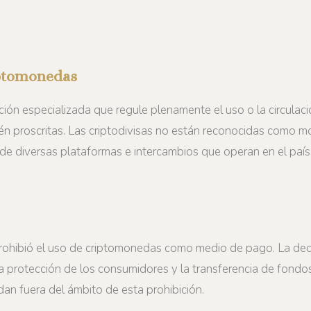
riptomonedas
ación especializada que regule plenamente el uso o la circula
tén proscritas. Las criptodivisas no están reconocidas como 
de diversas plataformas e intercambios que operan en el país
prohibió el uso de criptomonedas como medio de pago. La dec
, la protección de los consumidores y la transferencia de fond
an fuera del ámbito de esta prohibición.