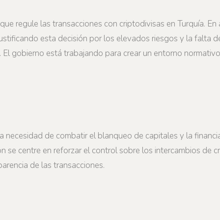
 que regule las transacciones con criptodivisas en Turquía. En
tificando esta decisión por los elevados riesgos y la falta de
s. El gobierno está trabajando para crear un entorno normativo
la necesidad de combatir el blanqueo de capitales y la financi
ón se centre en reforzar el control sobre los intercambios de cr
sparencia de las transacciones.