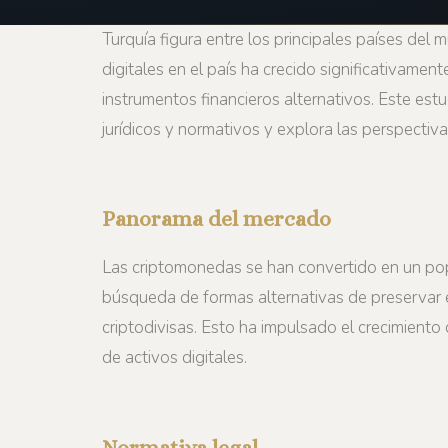
Turquía figura entre los principales países del
digitales en el país ha crecido significativame
instrumentos financieros alternativos. Este est
jurídicos y normativos y explora las perspectiva
Panorama del mercado
Las criptomonedas se han convertido en un popul
búsqueda de formas alternativas de preservar el
criptodivisas. Esto ha impulsado el crecimient
de activos digitales.
Normativa legal