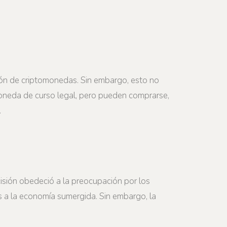
ción de criptomonedas. Sin embargo, esto no
moneda de curso legal, pero pueden comprarse,
.
isión obedeció a la preocupación por los
os a la economía sumergida. Sin embargo, la