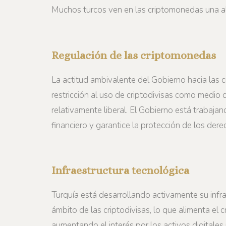
Muchos turcos ven en las criptomonedas una alte
Regulación de las criptomonedas
La actitud ambivalente del Gobierno hacia las c
restricción al uso de criptodivisas como medio 
relativamente liberal. El Gobierno está trabaja
financiero y garantice la protección de los dere
Infraestructura tecnológica
Turquía está desarrollando activamente su infr
ámbito de las criptodivisas, lo que alimenta el 
aumentando el interés por los activos digitales