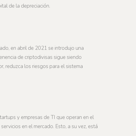
tal de la depreciación.
ado, en abril de 2021 se introdujo una
tenencia de criptodivisas sigue siendo
r, reduzca los riesgos para el sistema
startups y empresas de TI que operan en el
 servicios en el mercado. Esto, a su vez, está