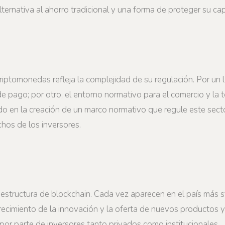
rnativa al ahorro tradicional y una forma de proteger su capi
riptomonedas refleja la complejidad de su regulación. Por un l
de pago; por otro, el entorno normativo para el comercio y la 
ndo en la creación de un marco normativo que regule este secto
chos de los inversores.
aestructura de blockchain. Cada vez aparecen en el país más 
crecimiento de la innovación y la oferta de nuevos productos y
 por parte de inversores tanto privados como institucionales.