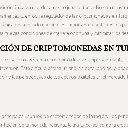
ión única en el ordenamiento jurídico turco. No son ni instr
namental. El enfoque regulador de las criptomonedas en Turq
inámica del mercado nacional. Es importante que todos los par
las nuevas condiciones de manera oportuna y minimizar los rie
CIÓN DE CRIPTOMONEDAS EN TU
todivisas en el sistema económico del país, impulsada tanto 
nversión. Este artículo ofrece un análisis detallado de la adap
ón y las perspectivas de los activos digitales en el mercado 
 principales usuarios de criptomonedas de la región. Los princ
inflación de la moneda nacional, la lira turca, así como la creci