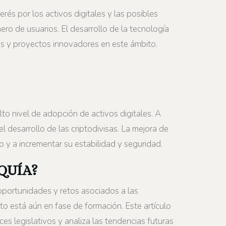
rés por los activos digitales y las posibles
ro de usuarios. El desarrollo de la tecnología
ups y proyectos innovadores en este ámbito.
o nivel de adopción de activos digitales. A
el desarrollo de las criptodivisas. La mejora de
o y a incrementar su estabilidad y seguridad.
QUÍA?
oportunidades y retos asociados a las
ito está aún en fase de formación. Este artículo
ces legislativos y analiza las tendencias futuras