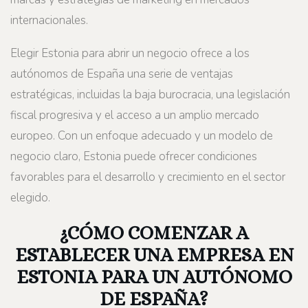
internacionales.
Elegir Estonia para abrir un negocio ofrece a los
autónomos de España una serie de ventajas
estratégicas, incluidas la baja burocracia, una legislación
fiscal progresiva y el acceso a un amplio mercado
europeo. Con un enfoque adecuado y un modelo de
negocio claro, Estonia puede ofrecer condiciones
favorables para el desarrollo y crecimiento en el sector
elegido.
¿CÓMO COMENZAR A
ESTABLECER UNA EMPRESA EN
ESTONIA PARA UN AUTÓNOMO
DE ESPAÑA?