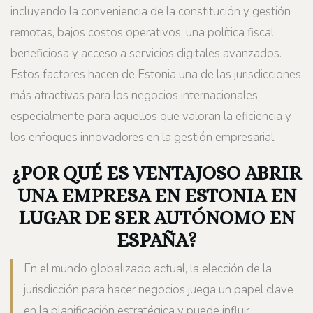
incluyendo la conveniencia de la constitución y gestión
remotas, bajos costos operativos, una política fiscal
beneficiosa y acceso a servicios digitales avanzados.
Estos factores hacen de Estonia una de las jurisdicciones
más atractivas para los negocios internacionales,
especialmente para aquellos que valoran la eficiencia y
los enfoques innovadores en la gestión empresarial.
¿POR QUÉ ES VENTAJOSO ABRIR
UNA EMPRESA EN ESTONIA EN
LUGAR DE SER AUTÓNOMO EN
ESPAÑA?
En el mundo globalizado actual, la elección de la
jurisdicción para hacer negocios juega un papel clave
en la planificación estratégica y puede influir