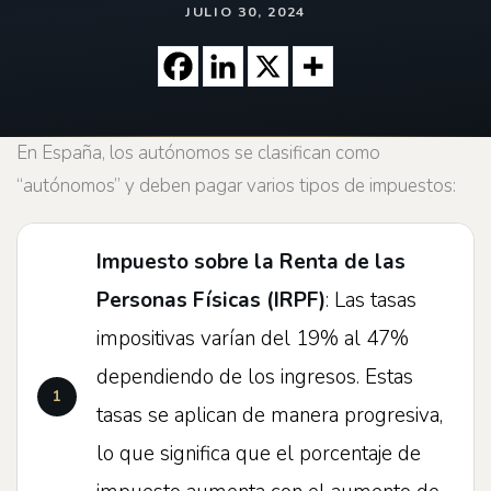
JULIO 30, 2024
En España, los autónomos se clasifican como
“autónomos” y deben pagar varios tipos de impuestos:
Impuesto sobre la Renta de las
Personas Físicas (IRPF)
: Las tasas
impositivas varían del 19% al 47%
dependiendo de los ingresos. Estas
tasas se aplican de manera progresiva,
lo que significa que el porcentaje de