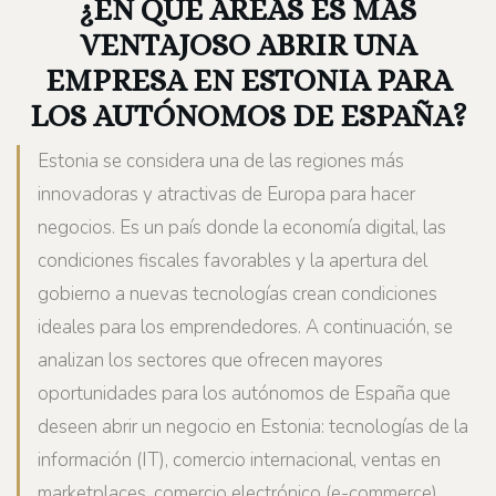
¿EN QUÉ ÁREAS ES MÁS
VENTAJOSO ABRIR UNA
EMPRESA EN ESTONIA PARA
LOS AUTÓNOMOS DE ESPAÑA?
Estonia se considera una de las regiones más
innovadoras y atractivas de Europa para hacer
negocios. Es un país donde la economía digital, las
condiciones fiscales favorables y la apertura del
gobierno a nuevas tecnologías crean condiciones
ideales para los emprendedores. A continuación, se
analizan los sectores que ofrecen mayores
oportunidades para los autónomos de España que
deseen abrir un negocio en Estonia: tecnologías de la
información (IT), comercio internacional, ventas en
marketplaces, comercio electrónico (e-commerce),