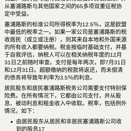
从塞浦路斯与其他国家之间的65多项双重征税协
定中受益。
塞浦路斯的标准公司所得税率为12.5％，这是欧盟
中最低的税率之一。如果一家公司是塞浦路斯的税
收居民（成立或注册），则其来自本地和外国来源
的所有收入都要纳税。税金按临时基础支付，并基
于自我评估，纳税人可以在相关纳税年度的12月
31日之前随时审查。支付是每年两次，即7月31日
和12月31日。超额缴纳的税款将返还，而未偿清
的债务将导致年利率为3.5％的利息。
居民股东和居民塞浦路斯税务公司需要支付特别保
险费。在所有情况下，它都由公司支付，并从股
息、被动利息和租金收入中收取。税率，包括例外
情况，如下：
由居民股东从居民和非居民塞浦路斯公司收
到的股息17