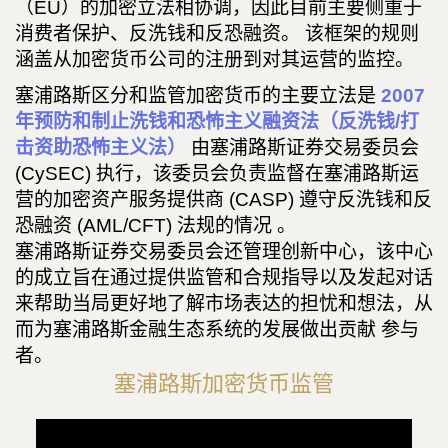
（EU）的加密立法相协调，因此目前主要侧重于
消费者保护、反洗钱和反恐融资。 该框架的规则
涵盖从加密货币公司的注册到对其运营的监控。
塞浦路斯区分和监管加密货币的主要立法是
2007
年预防和制止洗钱和恐怖主义融资法（反洗钱/打
击资助恐怖主义法）
由塞浦路斯证券交易委员会
(CySEC) 执行，该委员会负责监督在塞浦路斯运
营的加密资产服务提供商 (CASP) 遵守反洗钱和反
恐融资 (AML/CFT) 法规的情况 。
塞浦路斯证券交易委员会还管理创新中心，该中心
的成立旨在通过提供监管和合规指导以及发起对话
来帮助当局更好地了解市场表达的担忧和想法，从
而为塞浦路斯金融生态系统的发展做出贡献 参与
者。
塞浦路斯加密货币监管