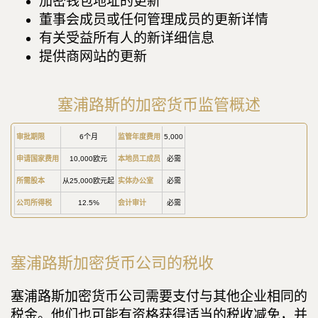
加密钱包地址的更新
董事会成员或任何管理成员的更新详情
有关受益所有人的新详细信息
提供商网站的更新
塞浦路斯的加密货币监管概述
审批期限
6个月
监管年度费用
5,000
申请国家费用
10,000欧元
本地员工成员
必需
所需股本
从25,000欧元起
实体办公室
必需
公司所得税
12.5%
会计审计
必需
塞浦路斯加密货币公司的税收
塞浦路斯加密货币公司需要支付与其他企业相同的
税金。他们也可能有资格获得适当的税收减免，并