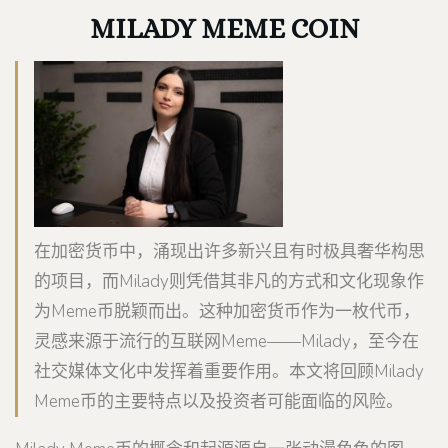
MILADY MEME COIN
在加密货币中，涌现出许多新兴且有时极具奢华构思
的项目，而Milady则凭借其非凡的方式和文化现象作
为Meme币脱颖而出。这种加密货币作为一枚代币，
灵感来源于流行的互联网Meme——Milady，至今在
社交媒体文化中发挥着重要作用。本文将回顾Milady
Meme币的主要特点以及投资者可能面临的风险。