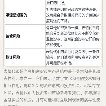
潜在的回报。
对表情迷因的兴趣通常很快消失，
潮流是短暂的
这可能会导致相关代币的价值随热
度消退而下降。
像其他加密货币一样，表情代币可
能会受到新法律限制和不断变化的
监管风险
监管影响，这可能会影响它们的价
值和使用。
表情代币的流行可能会吸引一些诈
欺诈风险
骗者，他们试图利用投资者的关注
并可能操纵市场。
表情代币是当今加密货币生态系统中最不寻常和最具动
态性的元素之一。它们展示了数字文化和金融技术如何
相互作用，创造出新的资产形式和投资机会。尽管存在
风险，表情代币为投资者和市场参与者提供了参与独特
金融实验的机会，并有可能利用互联网现象的病毒性流