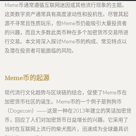
Meme币通常遵循互联网迷因或其他流行现象的主题。
这类数字资产通常具有高度波动性和投机性。尽管其起
源不寻常且性质玩乐，但Meme币仍能吸引大量投资者
的兴趣，而且大多数此类币种在多个加密货币交易所进
行交易。本文将深入探讨Meme币的构成、常见特点以
及潜在投资者可能面临的风险。
Meme币的起源
现代流行文化趋势与区块链的结合，促使了Meme币在
加密货币社区的诞生。Meme币的一个例子是狗狗币
（Dogecoin）——这是一种在2013年建立的笑话加密货
币，回应了人们对加密货币日益增长的兴趣。它采用了
当时在互联网上流行的柴犬图片，迅速成为全球最具识