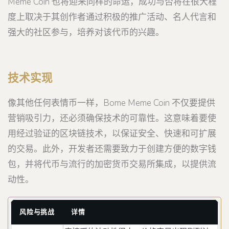
Meme Coin 也将迎来同样的命运，成功与否将在很大程
度上取决于其创作者通过积极的推广活动、名人代言和
强大的社区参与，培养对该代币的兴趣。
技术实现
像其他任何表情币一样，Bome Meme Coin 不仅要提供
营销吸引力，还必须确保技术的可靠性。这意味着要使
用经过验证的区块链技术，以保证安全、快速和可扩展
的交易。此外，开发者还需要致力于创建方便的数字钱
包，并将代币与流行的加密货币交易所集成，以提供流
动性。
风险与挑战
详情