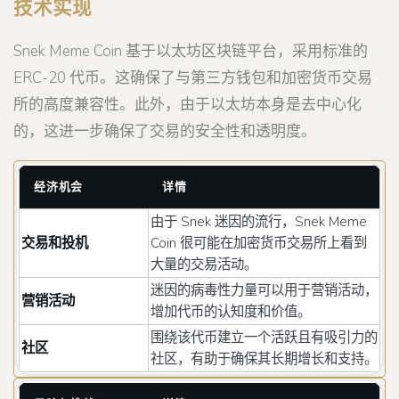
技术实现
Snek Meme Coin 基于以太坊区块链平台，采用标准的
ERC-20 代币。这确保了与第三方钱包和加密货币交易
所的高度兼容性。此外，由于以太坊本身是去中心化
的，这进一步确保了交易的安全性和透明度。
经济机会
详情
由于 Snek 迷因的流行，Snek Meme
交易和投机
Coin 很可能在加密货币交易所上看到
大量的交易活动。
迷因的病毒性力量可以用于营销活动，
营销活动
增加代币的认知度和价值。
围绕该代币建立一个活跃且有吸引力的
社区
社区，有助于确保其长期增长和支持。