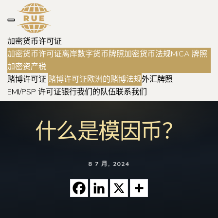
加密货币许可证
加密货币许可证
离岸数字货币牌照
加密货币法规
MiCA 牌照
加密资产税
赌博许可证
赌博许可证
欧洲的赌博法规
外汇牌照
EMI/PSP 许可证
银行
我们的队伍
联系我们
什么是模因币？
8 7 月, 2024