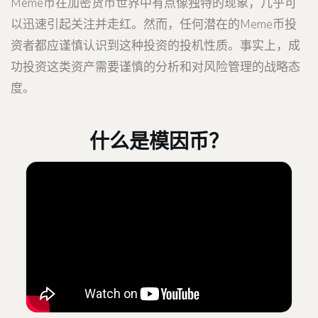
Meme币在加密货币世界中有点像独特的现象，几乎可
以迅速引起关注并走红。然而，任何潜在的Meme币投
资者都应谨慎认识到这种投资的投机性质。事实上，成
功投资这类资产需要谨慎的分析和对风险管理的战略态
度。
什么是模因币？