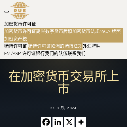
加密货币许可证
加密货币许可证
离岸数字货币牌照
加密货币法规
MiCA 牌照
加密资产税
赌博许可证
赌博许可证
欧洲的赌博法规
外汇牌照
EMI/PSP 许可证
银行
我们的队伍
联系我们
在加密货币交易所上
市
31 8 月, 2024