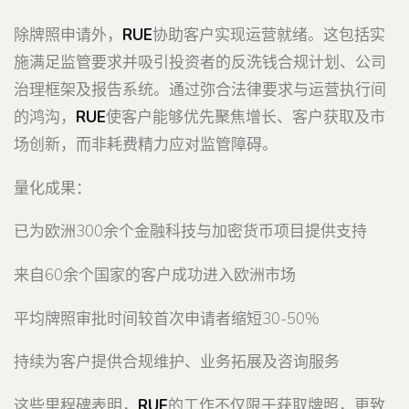
除牌照申请外，
RUE
协助客户实现运营就绪。这包括实
施满足监管要求并吸引投资者的反洗钱合规计划、公司
治理框架及报告系统。通过弥合法律要求与运营执行间
的鸿沟，
RUE
使客户能够优先聚焦增长、客户获取及市
场创新，而非耗费精力应对监管障碍。
量化成果：
已为欧洲300余个金融科技与加密货币项目提供支持
来自60余个国家的客户成功进入欧洲市场
平均牌照审批时间较首次申请者缩短30-50%
持续为客户提供合规维护、业务拓展及咨询服务
这些里程碑表明，
RUE
的工作不仅限于获取牌照，更致