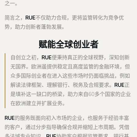
之一。
简言之，
RUE
不仅助力合规，更将监管转化为竞争优
势，助力创新者蓬勃发展。
赋能全球创业者
自创立之初，
RUE
便秉持真正的全球视野，深知创新
无国界。欧洲虽提供稳定且高度监管的金融环境，但
众多国际创业者在进入这些市场时仍面临挑战，例如
解读法律框架、理解银行、税务及合规要求。
RUE
正
是填补这一缺口的桥梁，助力来自60多个国家的企业
在欧洲建立并扩展业务。
RUE
的服务既面向初入市场的企业，也服务于经验丰富
的客户，通过分步指导确保合规并缩短上市周期。凭借
多法域专业知识，
RUE
协助客户根据监管要求、银行基