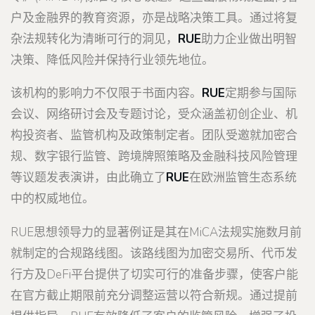
户及金融界的教育资源，亦是战略决策工具。通过将复
杂法规转化为清晰可行的洞见，
RUE
助力企业做出明智
决策、降低风险并保持行业领先地位。
该机构的影响力不仅限于书面内容。
RUE
定期参与国际
会议、网络研讨会及专题讨论，受众涵盖初创企业、机
构投资者、监管机构及政策制定者。团队受邀就加密合
规、数字银行监管、跨境牌照策略及金融科技风险管理
等议题发表演讲，由此确立了
RUE
在欧洲监管生态系统
中的权威地位。
RUE思想领导力的显著例证是其在MiCA法规实施数月前
就制定的合规路线图。该路线图为加密交易所、代币发
行方及DeFi平台提供了切实可行的准备步骤，使客户能
在官方截止期限前充分调整运营以符合新规。通过提前