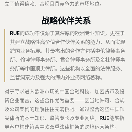
立了值得信赖、合规且具竞争力的市场地位。
战略伙伴关系
RUE
的成功不仅源于其深厚的欧洲专业知识，更在于
其建立战略性高价值合作伙伴关系的能力，从而实现
跨国业务拓展。其最杰出的合作方包括中伦律师事务
所、翰坤律师事务所、君合律师事务所及金杜律师事
务所等中国顶尖律所。这些机构以全面的法律服务、
监管洞察力及强大的海内外业务网络著称。
对于寻求进入欧洲市场的中国金融科技、加密货币及投
资企业而言，这些合作尤为重要——因当地许可、合规
及公司架构的理解往往充满挑战。通过整合这些中国顶
尖律所的本土知识、监管专长及专业网络，
RUE
能够指
导客户构建符合中欧双重法律框架的跨境运营架构。