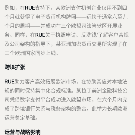
例如，在
RUE
支持下，某欧洲支付初创企业仅用不到四
个月就获得了电子货币机构牌照——远快于通常六至九
个月的周期——并成功在三个欧盟司法管辖区开展业
务。同样，在
RUE
关于执照申请、反洗钱/了解客户合规
及公司架构的指导下，某亚洲加密货币交易所实现了在
三个欧洲国家同步上线。
跨境扩张
RUE
助力客户高效拓展欧洲市场，在协助其应对本地法
规的同时保持集中化合规标准。某拉丁美洲金融科技公
司凭借数字支付平台成功进入欧盟市场，在六个月内完
成了跨境银行关系与税务架构的整合。此举为长期欧洲
运营奠定基础。
运营与战略影响