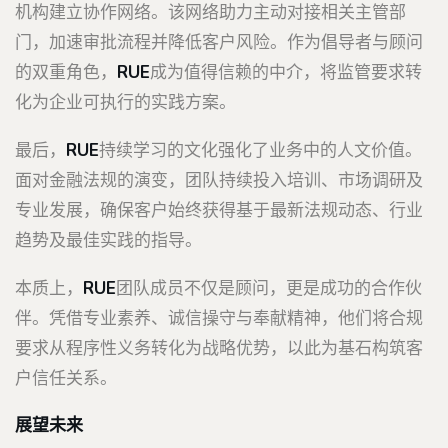
机构建立协作网络。该网络助力主动对接相关主管部
门，加速审批流程并降低客户风险。作为倡导者与顾问
的双重角色，
RUE
成为值得信赖的中介，将监管要求转
化为企业可执行的实践方案。
最后，
RUE
持续学习的文化强化了业务中的人文价值。
面对金融法规的演变，团队持续投入培训、市场调研及
专业发展，确保客户始终获得基于最新法规动态、行业
趋势及最佳实践的指导。
本质上，
RUE
团队成员不仅是顾问，更是成功的合作伙
伴。凭借专业素养、诚信操守与奉献精神，他们将合规
要求从程序性义务转化为战略优势，以此为基石构筑客
户信任关系。
展望未来