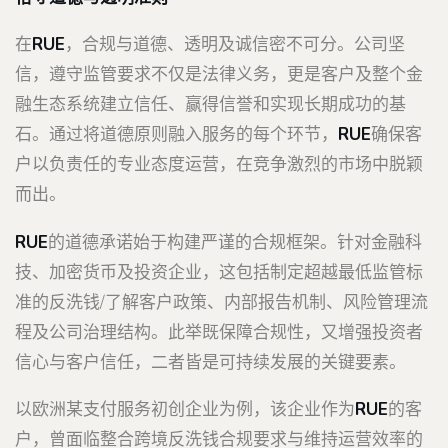
在
RUE
，合规与道德、透明及诚信密不可分。公司坚
信，遵守监管要求不仅是法律义务，更是客户及整个金
融生态系统建立信任、赢得信誉和实现长期成功的基
石。通过将道德原则融入服务的每个环节，
RUE
确保客
户以负责任的专业态度运营，在竞争激烈的市场中脱颖
而出。
RUE
的道德承诺始于构建严谨的合规框架。针对金融科
技、加密货币及投资企业，这包括制定超越最低监管标
准的反洗钱/了解客户政策、内部报告机制、风险管理流
程及公司治理结构。此举既保障合规性，又增强投资者
信心与客户信任，二者皆是可持续发展的关键要素。
以欧洲某支付服务初创企业为例，该企业作为
RUE
的客
户，曾面临整合跨境反洗钱合规要求与维持运营效率的