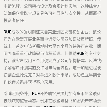
申请流程、公司架构设计及合规计划实施。这种综合方
法确保企业既合规又具备可扩展性与安全性，从而赢得
投资者信任。
RUE
成效的鲜明例证来自某亚洲区块链初创企业：该公
司为在欧盟开展业务而申请爱沙尼亚加密货币牌照。传
统上，首次申请者需耗时六至九个月等待许可审批，期
间面临重重行政障碍与流程延误。但借助
RUE
的专业支
持，该客户仅用三个月便完成了公司架构搭建、反洗钱/
了解客户计划实施及许可申请全流程。这一加速进程使
初创企业抢先竞争对手进入欧洲市场，成功建立早期合
作伙伴关系并获得客户采用。
除牌照服务外，
RUE
还协助客户预判加密货币与金融科
技领域的监管动态。例如在欧盟筹备《加密资产市场条