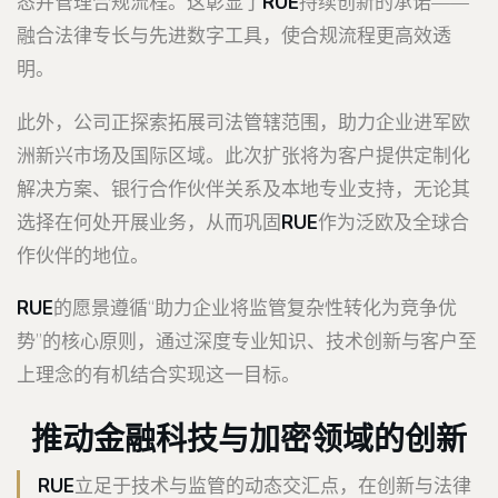
态并管理合规流程。这彰显了
RUE
持续创新的承诺——
融合法律专长与先进数字工具，使合规流程更高效透
明。
此外，公司正探索拓展司法管辖范围，助力企业进军欧
洲新兴市场及国际区域。此次扩张将为客户提供定制化
解决方案、银行合作伙伴关系及本地专业支持，无论其
选择在何处开展业务，从而巩固
RUE
作为泛欧及全球合
作伙伴的地位。
RUE
的愿景遵循“助力企业将监管复杂性转化为竞争优
势”的核心原则，通过深度专业知识、技术创新与客户至
上理念的有机结合实现这一目标。
推动金融科技与加密领域的创新
RUE
立足于技术与监管的动态交汇点，在创新与法律