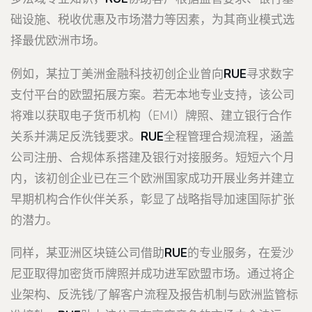
础设施、税收优惠及市场潜力等因素，为其商业模式选
择最优欧洲市场。
例如，某拉丁美洲金融科技初创企业曾向
RUE
寻求数字
支付平台的欧盟拓展方案。若无本地专业支持，该公司
将难以获取电子货币机构（EMI）牌照、建立银行合作
关系并满足反洗钱要求。
RUE
全程管理合规流程，涵盖
公司注册、合规体系搭建及银行对接服务。短短六个月
内，该初创企业已在三个欧洲国家成功开展业务并建立
早期机构合作伙伴关系，彰显了战略指导加速国际扩张
的潜力。
同样，某亚洲区块链公司借助
RUE
的专业服务，在爱沙
尼亚取得加密货币牌照并成功进军欧盟市场。通过将企
业架构、反洗钱/了解客户流程及报告机制与欧洲监管标