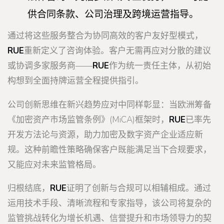
供合同条款、公司治理及跨境运营指导。
通过将这些服务整合为协同高效的客户友好型模式，
RUE
重新定义了咨询体验。客户无需再应对分散的建议
或协调多家服务商——
RUE
作为统一责任主体，从初始
构想到全面持牌运营全程提供指引。
公司创新思维在新兴趋势应对中同样彰显：当欧洲筹备
《加密资产市场监管条例》(MiCA)框架时，
RUE
已率先
开发方法论与资源，助力加密及数字资产企业适应新
规。这种前瞻性策略确保客户既能满足当下合规要求，
又能应对未来监管格局。
归根结底，
RUE
证明了创新与合规可以相辅相成。通过
运用技术手段、清晰流程和专家指导，该公司将复杂的
监管挑战转化为增长机遇、信誉提升和市场领导力的契