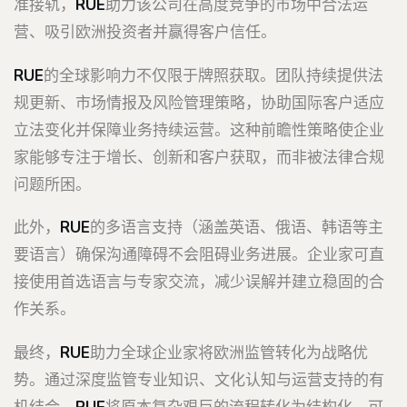
准接轨，
RUE
助力该公司在高度竞争的市场中合法运
营、吸引欧洲投资者并赢得客户信任。
RUE
的全球影响力不仅限于牌照获取。团队持续提供法
规更新、市场情报及风险管理策略，协助国际客户适应
立法变化并保障业务持续运营。这种前瞻性策略使企业
家能够专注于增长、创新和客户获取，而非被法律合规
问题所困。
此外，
RUE
的多语言支持（涵盖英语、俄语、韩语等主
要语言）确保沟通障碍不会阻碍业务进展。企业家可直
接使用首选语言与专家交流，减少误解并建立稳固的合
作关系。
最终，
RUE
助力全球企业家将欧洲监管转化为战略优
势。通过深度监管专业知识、文化认知与运营支持的有