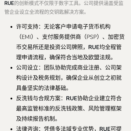
RUE
的创新模式不仅限于数字工具。公司提供涵盖受监
管企业设立全流程的交钥匙解决方案。
许可支持：无论客户申请电子货币机构
（EMI）、支付服务提供商（PSP）、加密货
币交易所还是投资公司牌照，
RUE
均全程管
理申请流程，确保符合当地及欧盟法规。
公司设立：团队协助完成商业注册、公司架
构设计及税务规划，确保企业从创立之初就
具备坚实的法律基础。
反洗钱与合规方案：
RUE
协助企业建立符合
最高监管标准的反洗钱政策、风险管理框架
及持续报告机制。
法律咨询：凭借多法域专业优势，
RUE
可提