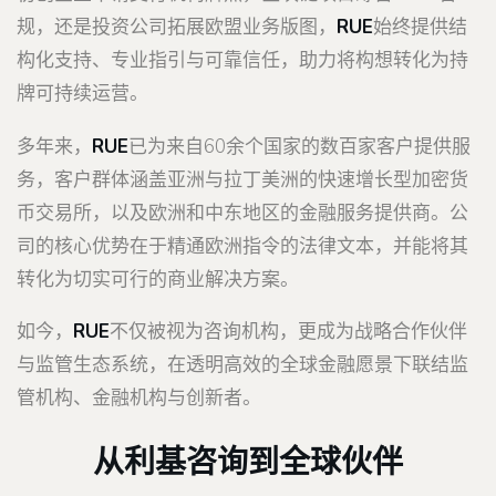
规，还是投资公司拓展欧盟业务版图，
RUE
始终提供结
构化支持、专业指引与可靠信任，助力将构想转化为持
牌可持续运营。
多年来，
RUE
已为来自60余个国家的数百家客户提供服
务，客户群体涵盖亚洲与拉丁美洲的快速增长型加密货
币交易所，以及欧洲和中东地区的金融服务提供商。公
司的核心优势在于精通欧洲指令的法律文本，并能将其
转化为切实可行的商业解决方案。
如今，
RUE
不仅被视为咨询机构，更成为战略合作伙伴
与监管生态系统，在透明高效的全球金融愿景下联结监
管机构、金融机构与创新者。
从利基咨询到全球伙伴