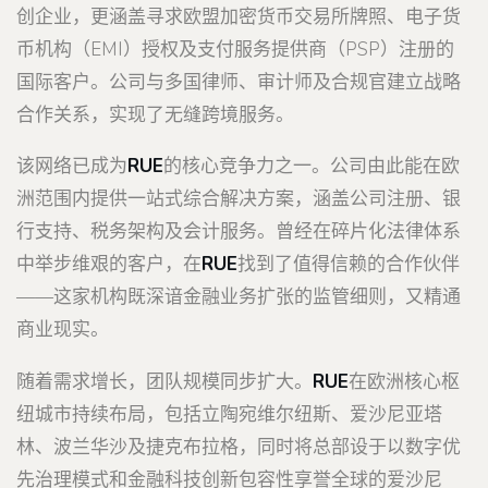
创企业，更涵盖寻求欧盟加密货币交易所牌照、电子货
币机构（EMI）授权及支付服务提供商（PSP）注册的
国际客户。公司与多国律师、审计师及合规官建立战略
合作关系，实现了无缝跨境服务。
该网络已成为
RUE
的核心竞争力之一。公司由此能在欧
洲范围内提供一站式综合解决方案，涵盖公司注册、银
行支持、税务架构及会计服务。曾经在碎片化法律体系
中举步维艰的客户，在
RUE
找到了值得信赖的合作伙伴
——这家机构既深谙金融业务扩张的监管细则，又精通
商业现实。
随着需求增长，团队规模同步扩大。
RUE
在欧洲核心枢
纽城市持续布局，包括立陶宛维尔纽斯、爱沙尼亚塔
林、波兰华沙及捷克布拉格，同时将总部设于以数字优
先治理模式和金融科技创新包容性享誉全球的爱沙尼