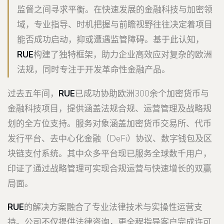
监督之间寻求平衡。在快速发展的金融科技与加密领
域，专业指导、时机把握与前瞻视野往往决定着项目
能否成功启动，抑或遭遇监管障碍。基于此认知，
RUE
构建了独特框架，助力企业高效应对复杂的欧洲
法规，同时专注于开发革命性金融产品。
过去五年间，
RUE
已成功协助欧洲300余个加密货币与
金融科技项目，提供涵盖法规合规、运营管理及战略规
划的全方位支持。服务对象涵盖加密货币交易所、代币
发行平台、去中心化金融（DeFi）协议、数字钱包及区
块链支付系统。其中众多平台现已服务全球数千用户，
印证了通过战略管理可实现合规运营与快速增长的双赢
局面。
RUE
的解决方案融合了专业法律技术与实操性运营支
持。公司不仅提供法律咨询，更全程指导客户完成许可