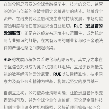
在当今瞬息万变的全球金融格局中，技术的交汇、监管
的演进与创新的突破共同定义着进步的轨迹。随着数字
资产、在线支付及金融科技生态的持续发展，市场对监
管透明度与信任度的需求也日益迫切。
RUE
（
受监管的
欧洲联盟
）正是在这般复杂环境中应运而生，成为稳定
与专业知识的灯塔，在富有远见的创业者与欧洲金融法
律的严谨框架之间架起桥梁。
RUE
的发展历程彰显着进化与战略远见，其立身之本在
于坚信合规能成为竞争优势而非阻碍。立足于欧洲最先
进的数字经济体爱沙尼亚，
RUE
以法律精准性、技术洞
察力及商业务实精神为根基，构建起坚实的发展基石。
自创立之初，公司使命便清晰明确：让欧洲监管体系变
得清晰可及，并为全球企业创造价值。无论是金融科技
初创企业申请支付机构牌照，区块链项目筹备MiCA合