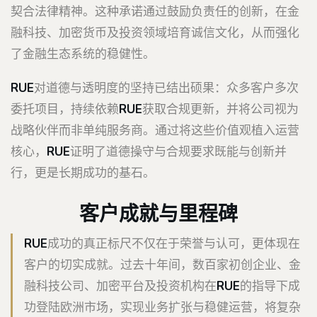
契合法律精神。这种承诺通过鼓励负责任的创新，在金
融科技、加密货币及投资领域培育诚信文化，从而强化
了金融生态系统的稳健性。
RUE
对道德与透明度的坚持已结出硕果：众多客户多次
委托项目，持续依赖
RUE
获取合规更新，并将公司视为
战略伙伴而非单纯服务商。通过将这些价值观植入运营
核心，
RUE
证明了道德操守与合规要求既能与创新并
行，更是长期成功的基石。
客户成就与里程碑
RUE
成功的真正标尺不仅在于荣誉与认可，更体现在
客户的切实成就。过去十年间，数百家初创企业、金
融科技公司、加密平台及投资机构在
RUE
的指导下成
功登陆欧洲市场，实现业务扩张与稳健运营，将复杂