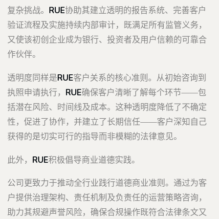
复杂挑战。
RUE
协助其建立透明的报告系统、完善客户
验证流程及实施持续内部审计，既满足所有监管义务，
又使该初创企业成为银行、投资者及用户信赖的可靠合
作伙伴。
透明度同样是
RUE
客户关系的核心准则。从初始咨询到
执照申请执行，
RUE
确保客户清晰了解每个环节——包
括潜在风险、时间线及成本。这种透明度降低了不确定
性，促进了协作，并建立了长期信任——客户深知自己
获得的是切实可行的指导而非模糊的法律意见。
此外，
RUE
积极倡导商业道德实践。
公司更致力于推动全行业践行道德商业准则。通过为客
户提供治理架构、责任机制及负责任的运营策略咨询，
助力其规避声誉风险，确保合规操作既符合法律条文又