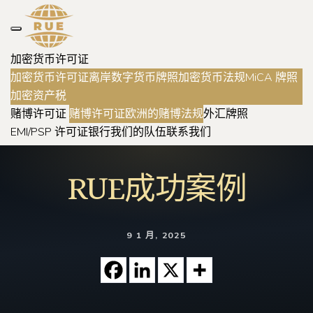
加密货币许可证
加密货币许可证
离岸数字货币牌照
加密货币法规
MiCA 牌照
加密资产税
赌博许可证
赌博许可证
欧洲的赌博法规
外汇牌照
EMI/PSP 许可证
银行
我们的队伍
联系我们
RUE成功案例
9 1 月, 2025