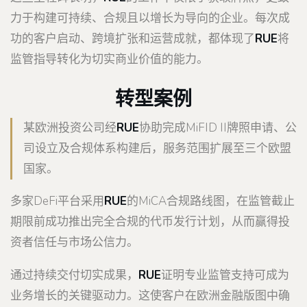
力于构建可持续、合规且以增长为导向的企业。每次成
功的客户启动、跨境扩张和运营成就，都体现了
RUE
将
监管指导转化为切实商业价值的能力。
转型案例
某欧洲投资公司经
RUE
协助完成MiFID II牌照申请、公
司设立及合规体系构建后，服务范围扩展至三个欧盟
国家。
多家DeFi平台采用
RUE
的MiCA合规路线图，在监管截止
期限前成功推出完全合规的代币发行计划，从而赢得投
资者信任与市场公信力。
通过持续交付切实成果，
RUE
证明专业监管支持可成为
业务增长的关键驱动力。这使客户在欧洲金融版图中确