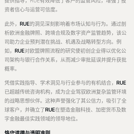
提供指导，RUE有效降低了客户的监管风险，增强了投
资者信心与运营可信度。
此外，
RUE
的洞见深刻影响着市场认知与行为。通过剖
析欧洲金融牌照、跨境合规及数字资产监管趋势，该公
司助力企业预判潜在挑战、机遇及战略转型方向。例
如，
RUE
对欧盟牌照流程的研究使初创企业得以优化公
司架构与银行合作关系，从而减少审批延误并提升获批
概率。
凭借实践指导、学术洞见与行业参与的有机结合，
RUE
已超越传统咨询机构，成为企业驾驭欧洲复杂监管环境
的战略思想伙伴。这种声誉强化了其公信力，吸引了全
球客户，并确立了
RUE
在塑造金融科技、加密货币及数
字金融最佳实践领域的领导地位。
恪守道德与透明准则