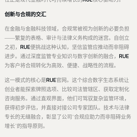
创新与合规的交汇
在金融与金融科技领域，合规常被视为创新的必要负担
——繁复的表格、审计与法律义务构成的迷宫。自创立
之初，
RUE
便挑战这种认知，坚信监管应推动而非阻碍
进步。通过深度监管专业知识与数字创新的融合，
RUE
为客户将合规转化为高效、便捷、战略性的流程。
这一模式的核心是
RUE
官网。这个综合数字生态系统让
创业者能探索牌照选项、比较司法管辖区、获取定制化
咨询服务。通过直观界面，他们可驾驭复杂监管环境，
获得初步评估，并直接对接公司专家团队。技术与法律
专长的无缝融合，彰显了公司“合规应助力而非阻碍业务
增长”的指导原则。