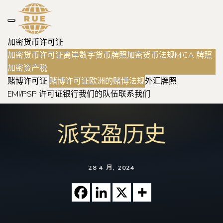
加密货币许可证
加密货币许可证
离岸数字货币牌照
加密货币法规
MiCA 牌照
加密资产税
赌博许可证
赌博许可证
欧洲的赌博法规
外汇牌照
EMI/PSP 许可证
银行
我们的队伍
联系我们
派安盈历史
28 4 月, 2024