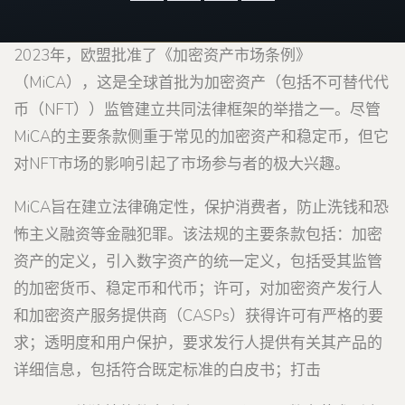
2023年，欧盟批准了《加密资产市场条例》
（MiCA），这是全球首批为加密资产（包括不可替代代
币（NFT））监管建立共同法律框架的举措之一。尽管
MiCA的主要条款侧重于常见的加密资产和稳定币，但它
对NFT市场的影响引起了市场参与者的极大兴趣。
MiCA旨在建立法律确定性，保护消费者，防止洗钱和恐
怖主义融资等金融犯罪。该法规的主要条款包括：加密
资产的定义，引入数字资产的统一定义，包括受其监管
的加密货币、稳定币和代币；许可，对加密资产发行人
和加密资产服务提供商（CASPs）获得许可有严格的要
求；透明度和用户保护，要求发行人提供有关其产品的
详细信息，包括符合既定标准的白皮书；打击