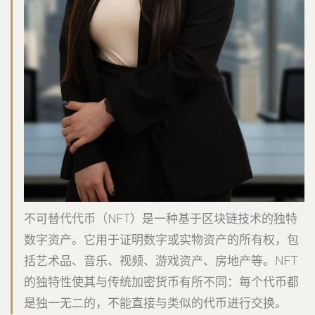
不可替代代币（NFT）是一种基于区块链技术的独特
数字资产。它用于证明数字或实物资产的所有权，包
括艺术品、音乐、视频、游戏资产、房地产等。NFT
的独特性使其与传统加密货币有所不同：每个代币都
是独一无二的，不能直接与类似的代币进行交换。