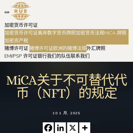
加密货币许可证
加密货币许可证
离岸数字货币牌照
加密货币法规
MiCA 牌照
加密资产税
赌博许可证
赌博许可证
欧洲的赌博法规
外汇牌照
EMI/PSP 许可证
银行
我们的队伍
联系我们
MiCA关于不可替代代
币（NFT）的规定
10 1 月, 2025