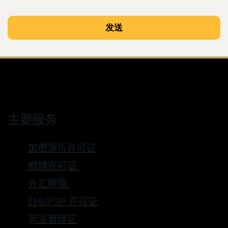
主要服务
加密货币许可证
赌博许可证
外汇牌照
EMI/PSP 许可证
司法管辖区