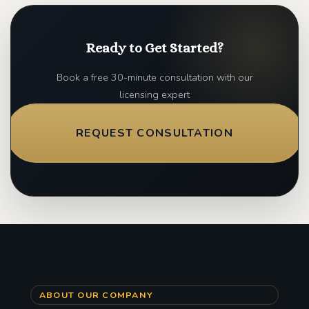
Ready to Get Started?
Book a free 30-minute consultation with our
licensing expert
REQUEST CONSULTATION
ABOUT OUR COMPANY