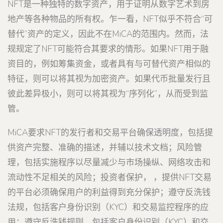
NFT是一种独特的数字资产，用于证明从数字艺术到房
地产等各种物品的所有权。乍一看，NFT似乎不符合“可
替代”资产的定义，因此不在MiCA的范围内。然而，法
规规定了NFT可能符合其要求的情形。如果NFT用于融
资目的，例如筹集资金，或者具有与可替代资产相似的
特征，则可以将其视为加密资产。如果代币批量发行且
彼此差异极小，则可以将其视为“序列化”，从而受到监
管。
MiCA要求NFT的发行者和交易平台确保透明度，包括提
供资产完整、准确的描述，并辅以技术文档；风险管
理，包括实施程序以尽量减少与市场操纵、网络攻击和
流动性不足相关的风险；投资者保护， ，提供NFT交易
的平台必须确保用户的利益得到充分保护；遵守反洗钱
法规，包括客户身份识别（KYC）和交易监控程序的应
用；遵守反洗钱规则，包括客户身份识别（KYC）和交