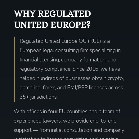
WHY REGULATED
UNITED EUROPE?
Regulated United Europe OÜ (RUE) is a
European legal consulting firm specializing in
financial licensing, company formation, and
regulatory compliance. Since 2016, we have
helped hundreds of businesses obtain crypto,
gambling, forex, and EMI/PSP licenses across
35+ jurisdictions.
With offices in four EU countries and a team of
experienced lawyers, we provide end-to-end
support — from initial consultation and company