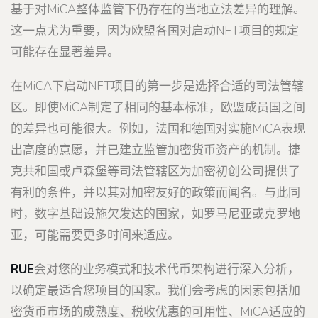
基于对MiCA整体监管下仍存在的当地立法差异的理解。
这一点尤为重要，因为欧盟各国对启动NFT项目的规定
可能存在显著差异。
在MiCA下启动NFT项目的第一步是选择合适的司法管辖
区。即使MiCA制定了相同的基本标准，欧盟成员国之间
的差异也可能很大。例如，法国和德国对实施MiCA表现
出高度的意愿，并已建立监管加密货币资产的机制。捷
克共和国或卢森堡等司法管辖区为加密初创公司提供了
有利的条件，并以其对加密友好的政策而闻名。与此同
时，数字基础设施欠发达的国家，如罗马尼亚或克罗地
亚，可能需要更多时间来适应。
RUE
会对您的业务模式和技术代币架构进行深入分析，
以确定最适合您项目的国家。我们会考虑的因素包括加
密货币市场的成熟度、税收优惠的可用性、MiCA适应的