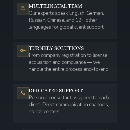
MULTILINGUAL TEAM
🌐
Our experts speak English, German,
Russian, Chinese, and 12+ other
languages for global client support.
TURNKEY SOLUTIONS
🔑
From company registration to license
acquisition and compliance — we
handle the entire process end-to-end.
DEDICATED SUPPORT
📞
Personal consultant assigned to each
client. Direct communication channels,
no call centers.