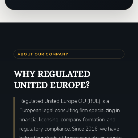
ABOUT OUR COMPANY
WHY REGULATED
UNITED EUROPE?
Regulated United Europe OÜ (RUE) is a
European legal consulting firm specializing in
financial licensing, company formation, and
regulatory compliance. Since 2016, we have