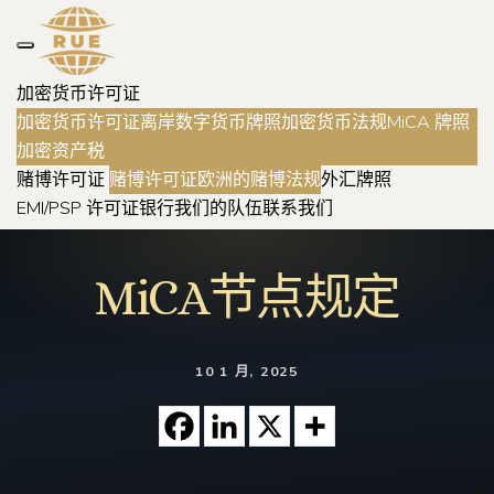
加密货币许可证
加密货币许可证
离岸数字货币牌照
加密货币法规
MiCA 牌照
加密资产税
赌博许可证
赌博许可证
欧洲的赌博法规
外汇牌照
EMI/PSP 许可证
银行
我们的队伍
联系我们
MiCA节点规定
10 1 月, 2025