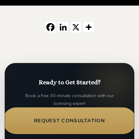
Ready to Get Started?
Book a free 30-minute consultation with our
licensing expert
REQUEST CONSULTATION