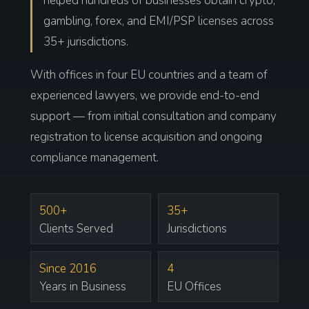
helped hundreds of businesses obtain crypto,
gambling, forex, and EMI/PSP licenses across
35+ jurisdictions.
With offices in four EU countries and a team of
experienced lawyers, we provide end-to-end
support — from initial consultation and company
registration to license acquisition and ongoing
compliance management.
500+
35+
Clients Served
Jurisdictions
Since 2016
4
Years in Business
EU Offices