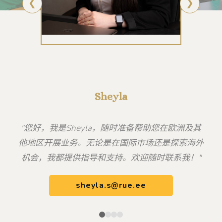
❮
❯
Sheyla
"您好，我是Sheyla，随时准备帮助您在欧洲及其
他地区开展业务。无论是在国际市场还是探索海外
机会，我都提供指导和支持。欢迎随时联系我！"
sheyla.s@rue.ee