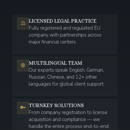
LICENSED LEGAL PRACTICE
⚖️
Fully registered and regulated EU
company with partnerships across
major financial centers.
MULTILINGUAL TEAM
🌐
Our experts speak English, German,
Russian, Chinese, and 12+ other
languages for global client support.
TURNKEY SOLUTIONS
🔑
From company registration to license
acquisition and compliance — we
handle the entire process end-to-end.