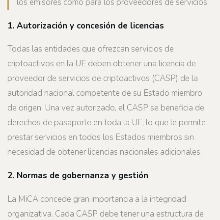
los emisores como para los proveedores de servicios.
1. Autorización y concesión de licencias
Todas las entidades que ofrezcan servicios de
criptoactivos en la UE deben obtener una licencia de
proveedor de servicios de criptoactivos (CASP) de la
autoridad nacional competente de su Estado miembro
de origen. Una vez autorizado, el CASP se beneficia de
derechos de pasaporte en toda la UE, lo que le permite
prestar servicios en todos los Estados miembros sin
necesidad de obtener licencias nacionales adicionales.
2. Normas de gobernanza y gestión
La MiCA concede gran importancia a la integridad
organizativa. Cada CASP debe tener una estructura de