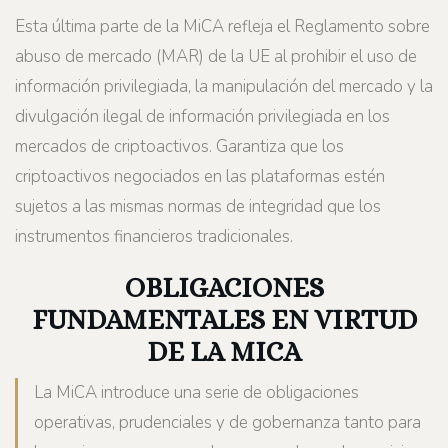
Esta última parte de la MiCA refleja el Reglamento sobre
abuso de mercado (MAR) de la UE al prohibir el uso de
información privilegiada, la manipulación del mercado y la
divulgación ilegal de información privilegiada en los
mercados de criptoactivos. Garantiza que los
criptoactivos negociados en las plataformas estén
sujetos a las mismas normas de integridad que los
instrumentos financieros tradicionales.
OBLIGACIONES
FUNDAMENTALES EN VIRTUD
DE LA MICA
La MiCA introduce una serie de obligaciones
operativas, prudenciales y de gobernanza tanto para