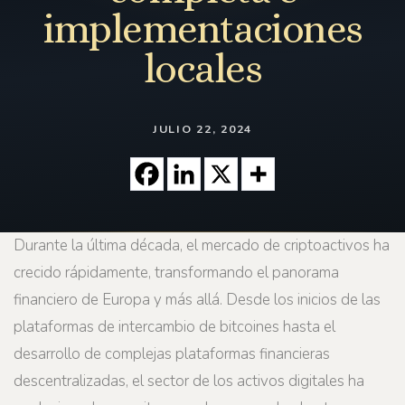
implementaciones
locales
JULIO 22, 2024
Durante la última década, el mercado de criptoactivos ha
crecido rápidamente, transformando el panorama
financiero de Europa y más allá. Desde los inicios de las
plataformas de intercambio de bitcoines hasta el
desarrollo de complejas plataformas financieras
descentralizadas, el sector de los activos digitales ha