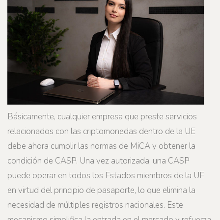
Básicamente, cualquier empresa que preste servicios
relacionados con las criptomonedas dentro de la UE
debe ahora cumplir las normas de MiCA y obtener la
condición de CASP. Una vez autorizada, una CASP
puede operar en todos los Estados miembros de la UE
en virtud del principio de pasaporte, lo que elimina la
necesidad de múltiples registros nacionales. Este
mecanismo simplifica la entrada en el mercado y refuerza