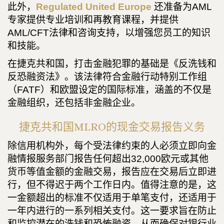
此外，
Regulated United Europe
还准备为AML
专家提供专业培训和再教育课程，并提供
AML/CFT法律和咨询支持，以增强您员工的知识
和技能。
在捷克共和国，打击金融犯罪的基础是《反洗钱和
反恐融资法》。该法律符合金融行动特别工作组
（FATF）和欧盟设定的国际标准，涵盖的不仅是
金融组织，还包括非金融企业。
捷克共和国MLRO的现金交易报告义务
除信用机构外，每个受法律约束的人必须立即向金
融情报服务部门报告任何超出32,000欧元或其他
货币等值金额的金融交易，报告应在交易后立即进
行，但不得迟于两个工作日内。值得注意的是，这
一金额超出的标准不仅适用于单笔支付，还适用于
一年内进行的一系列相关支付。这一要求旨在防止
和监控潜在的洗钱和恐怖融资，从而确保对银行业