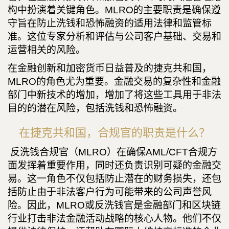
构中扮演着关键角色。MLRO的主要职责是确保遵
守旨在防止洗钱和恐怖融资的适用法律和监管标
准。这位专家分析和评估与公司客户基础、交易和
运营相关的风险。
在金融创新和加密货币日益普及的捷克共和国，
MLRO的角色尤为重要。金融交易的复杂性和金融
部门中新技术的增加，增加了将这些工具用于非法
目的的潜在风险，包括洗钱和恐怖融资。
在捷克共和国，合规官的职责是什么？
反洗钱合规官（MLRO）在确保AML/CFT合规方
面发挥着重要作用，同时还负责识别可疑的金融交
易。这一角色不仅包括防止潜在的财务损失，还包
括防止由于非法客户行为可能带来的公司声誉风
险。因此，MLRO或反洗钱官是金融部门和区块链
行业打击非法金融活动战略的核心人物。他们不仅