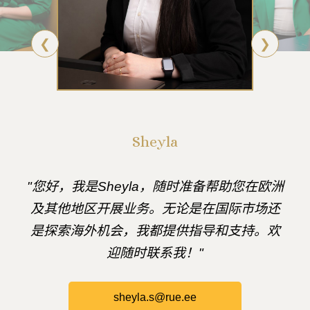
❮
❯
Sheyla
"您好，我是Sheyla，随时准备帮助您在欧洲
及其他地区开展业务。无论是在国际市场还
是探索海外机会，我都提供指导和支持。欢
迎随时联系我！"
sheyla.s@rue.ee