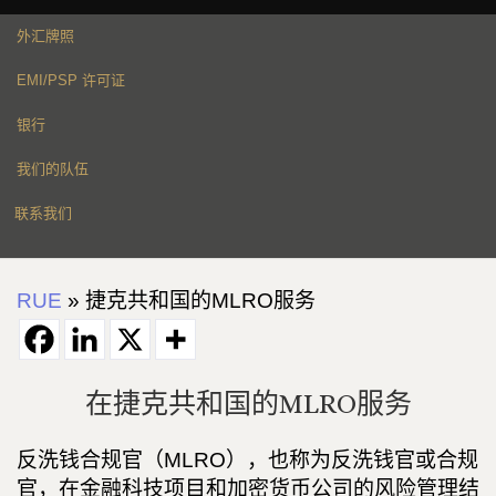
外汇牌照
EMI/PSP 许可证
银行
我们的队伍
联系我们
RUE
»
捷克共和国的MLRO服务
在捷克共和国的MLRO服务
反洗钱合规官（MLRO），也称为反洗钱官或合规
官，在金融科技项目和加密货币公司的风险管理结