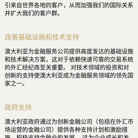
引来自世界各地的客户，从而加强我们的国际关系
并扩大我们的客户群。
改善基础设施和技术支持
澳大利亚为金融服务公司提供高度发达的基础设施
和技术解决方案，这对于依赖快速可靠的交易系统
的外汇经纪商至关重要。 对技术领域的投资和对
创新的支持使澳大利亚成为金融服务领域的领先国
家之一。
政府支持
澳大利亚政府通过为创新金融公司（包括在外汇市
场运营的金融公司）提供各种支持计划和激励措
施，积极支持金融业的发展。 这为企业成长和发